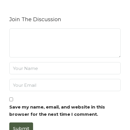
Join The Discussion
Save my name, email, and website in this
browser for the next time I comment.
Submit