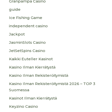
Granpampa Casino
guide
Ice Fishing Game
independent casino
Jackpot
JasminSlots Casino
JetSetSpins Casino
Kaikki Euteller Kasinot
Kasino Ilman Kierrätystä
Kasino Ilman Rekisteröitymistä
Kasino Ilman Rekisteröitymistä 2026 – TOP 3
Suomessa
Kasinot Ilman Kierrätystä
Keyzino Casino