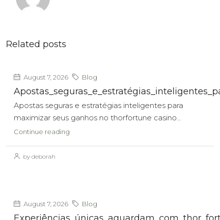
Related posts
August 7, 2026
Blog
Apostas_seguras_e_estratégias_inteligentes_
Apostas seguras e estratégias inteligentes para
maximizar seus ganhos no thorfortune casino...
Continue reading
by deborah
August 7, 2026
Blog
Experiências_únicas_aguardam_com_thor_fort