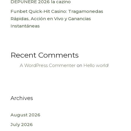
DEPUNERE 2026 la cazino
Funbet Quick‑Hit Casino: Tragamonedas
Rápidas, Acción en Vivo y Ganancias
Instantáneas
Recent Comments
A WordPress Commenter
on
Hello world!
Archives
August 2026
July 2026