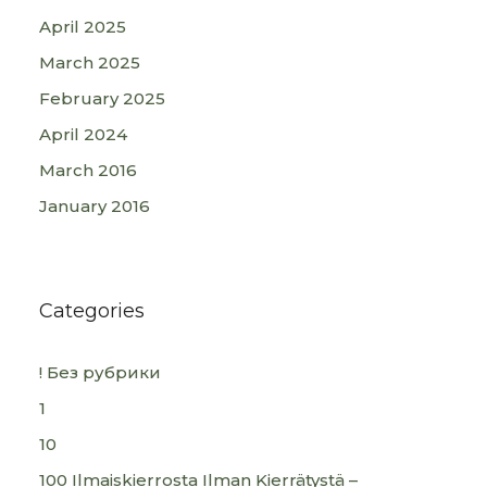
April 2025
March 2025
February 2025
April 2024
March 2016
January 2016
Categories
! Без рубрики
1
10
100 Ilmaiskierrosta Ilman Kierrätystä –