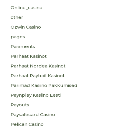
Online_casino
other
Ozwin Casino
pages
Paiements
Parhaat Kasinot
Parhaat Nordea Kasinot
Parhaat Paytrail Kasinot
Parimad Kasiino Pakkumised
Paynplay Kasiino Eesti
Payouts
Paysafecard Casino
Pelican Casino