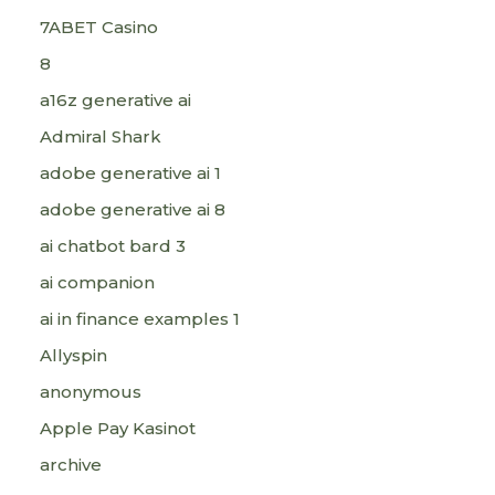
7ABET Casino
8
a16z generative ai
Admiral Shark
adobe generative ai 1
adobe generative ai 8
ai chatbot bard 3
ai companion
ai in finance examples 1
Allyspin
anonymous
Apple Pay Kasinot
archive