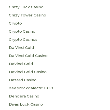
Crazy Luck Casino
Crazy Tower Сasino
Crypto
Crypto Casino
Crypto Casinos
Da Vinci Gold
Da Vinci Gold Casino
DaVinci Gold
DaVinci Gold Casino
Dazard Casino
deeprockgalactic.ru 10
Dendera Casino
Divas Luck Casino