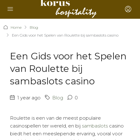
Home
Blog
Een Gids voor het Spelen van Roulette bij sambaslots casino
Een Gids voor het Spelen
van Roulette bij
sambaslots casino
1 year ago
Blog
0
Roulette is een van de meest populaire
casinospellen ter wereld, en bij
sambaslots
casino
biedt het een meeslepende ervaring, vooral voor