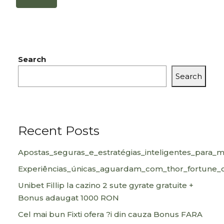
Search
Search
Recent Posts
Apostas_seguras_e_estratégias_inteligentes_para_
Experiências_únicas_aguardam_com_thor_fortune_c
Unibet Fillip la cazino 2 sute gyrate gratuite +
Bonus adaugat 1000 RON
Cel mai bun Fixti ofera ?i din cauza Bonus FARA