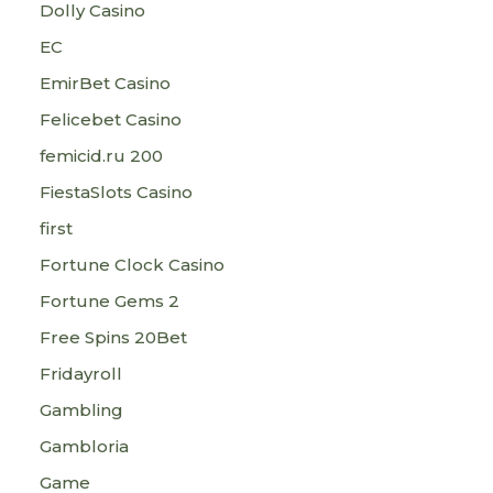
Dolly Casino
EC
EmirBet Casino
Felicebet Casino
femicid.ru 200
FiestaSlots Casino
first
Fortune Clock Casino
Fortune Gems 2
Free Spins 20Bet
Fridayroll
Gambling
Gambloria
Game