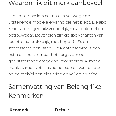
Waarom ik dit merk aanbeveel
Ik raad sambaslots casino aan vanwege de
uitstekende mobiele ervaring die het biedt. De app
is niet alleen gebruiksvriendelijk, maar ook snel en
betrouwbaar. Bovendien zijn de spelvarianten van
roulette aantrekkelijk, met hoge RTP’s en
interessante bonussen. De klantenservice is een
extra pluspunt, omdat het zorgt voor een
geruststellende omgeving voor spelers. Al met al
maakt sambaslots casino het spelen van roulette
op de mobiel een plezierige en veilige ervaring.
Samenvatting van Belangrijke
Kenmerken
Kenmerk
Details