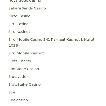
Royaldogs Casino
Sahara Sands Casino
Siirto Casino
Siru Casino
Siru Kasinot
Siru Mobile Casino 5 €: Parhaat Kasinot & Kulut
2026
Siru Mobile Kasinot
Slots Charm
SlotStake Casino
Slotsvader
SlotyStake Casino
Spei
Speicasino