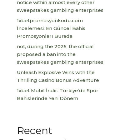
notice within almost every other
sweepstakes gambling enterprises
1xbetpromosyonkodu.com
İncelemesi: En Güncel Bahis
Promosyonları Burada
not, during the 2025, the official
proposed a ban into the
sweepstakes gambling enterprises
Unleash Explosive Wins with the
Thrilling Casino Bonus Adventure
1xbet Mobil İndir: Türkiye’de Spor
Bahislerinde Yeni Dönem
Recent