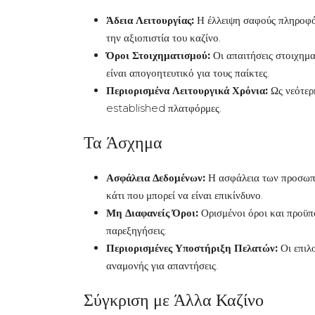
Άδεια Λειτουργίας:
Η έλλειψη σαφούς πληροφόρη
την αξιοπιστία του καζίνο.
Όροι Στοιχηματισμού:
Οι απαιτήσεις στοιχηματ
είναι απογοητευτικό για τους παίκτες.
Περιορισμένα Λειτουργικά Χρόνια:
Ως νεότερη
established πλατφόρμες.
Τα Άσχημα
Ασφάλεια Δεδομένων:
Η ασφάλεια των προσωπι
κάτι που μπορεί να είναι επικίνδυνο.
Μη Διαφανείς Όροι:
Ορισμένοι όροι και προϋπο
παρεξηγήσεις.
Περιορισμένες Υποστήριξη Πελατών:
Οι επιλο
αναμονής για απαντήσεις.
Σύγκριση με Άλλα Καζίνο