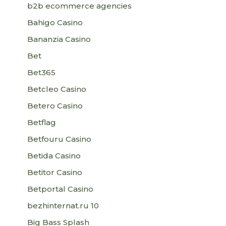
b2b ecommerce agencies
Bahigo Casino
Bananzia Casino
Bet
Bet365
Betcleo Casino
Betero Casino
Betflag
Betfouru Casino
Betida Casino
Betitor Casino
Betportal Casino
bezhinternat.ru 10
Big Bass Splash