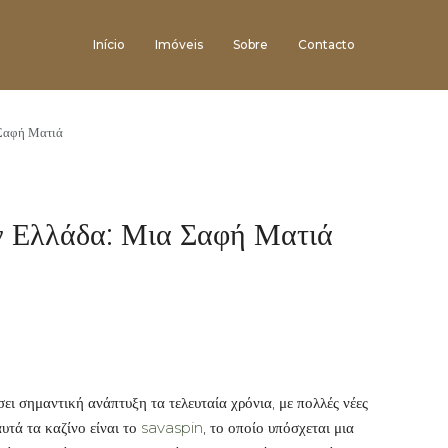
Início
Imóveis
Sobre
Contacto
 Σαφή Ματιά
ν Ελλάδα: Μια Σαφή Ματιά
ει σημαντική ανάπτυξη τα τελευταία χρόνια, με πολλές νέες
υτά τα καζίνο είναι το
savaspin
, το οποίο υπόσχεται μια