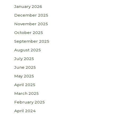
January 2026
December 2025
November 2025
October 2025
September 2025
August 2025
July 2025
June 2025
May 2025
April 2025
March 2025
February 2025
April 2024