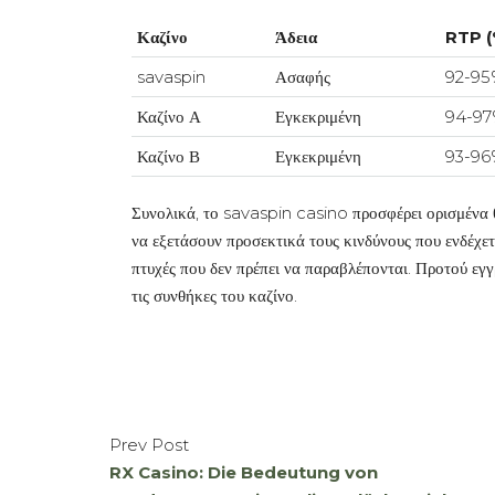
Καζίνο
Άδεια
RTP (
savaspin
Ασαφής
92-95
Καζίνο Α
Εγκεκριμένη
94-9
Καζίνο Β
Εγκεκριμένη
93-96
Συνολικά, το savaspin casino προσφέρει ορισμένα θετ
να εξετάσουν προσεκτικά τους κινδύνους που ενδέχετ
πτυχές που δεν πρέπει να παραβλέπονται. Προτού εγγ
τις συνθήκες του καζίνο.
Prev Post
RX Casino: Die Bedeutung von