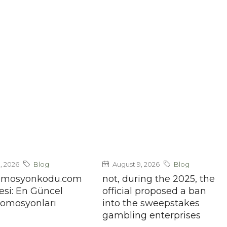
, 2026
Blog
August 9, 2026
Blog
romosyonkodu.com
not, during the 2025, the
esi: En Güncel
official proposed a ban
romosyonları
into the sweepstakes
gambling enterprises