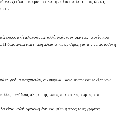
κό να εξετάσουμε προσεκτικά την αξιοπιστία του, τις άδειες
ίκτες.
ετά ελκυστική πλατφόρμα, αλλά υπάρχουν αρκετές πτυχές που
. Η διαφάνεια και η ασφάλεια είναι κρίσιμες για την εμπιστοσύνη
εγάλη γκάμα παιχνιδιών, συμπεριλαμβανομένων κουλοχέρηδων,
πολλές μεθόδους πληρωμής, όπως πιστωτικές κάρτες και
δα είναι καλή οργανωμένη και φιλική προς τους χρήστες.