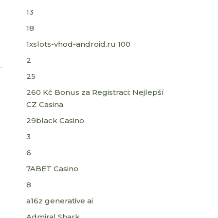
13
18
1xslots-vhod-android.ru 100
2
25
260 Kč Bonus za Registraci: Nejlepší
CZ Casina
29black Casino
3
6
7ABET Casino
8
a16z generative ai
Admiral Shark