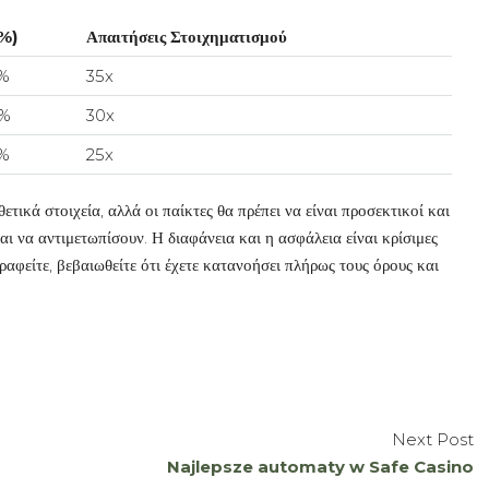
%)
Απαιτήσεις Στοιχηματισμού
%
35x
7%
30x
%
25x
ικά στοιχεία, αλλά οι παίκτες θα πρέπει να είναι προσεκτικοί και
αι να αντιμετωπίσουν. Η διαφάνεια και η ασφάλεια είναι κρίσιμες
ραφείτε, βεβαιωθείτε ότι έχετε κατανοήσει πλήρως τους όρους και
Next Post
Najlepsze automaty w Safe Casino