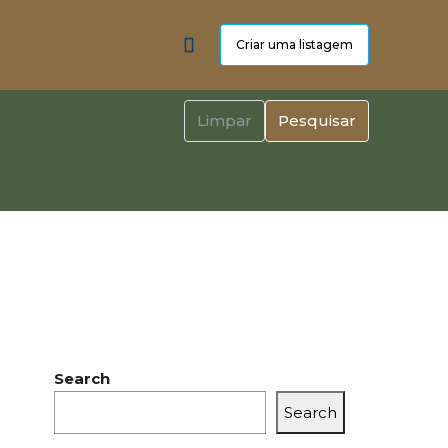
Criar uma listagem
Limpar
Pesquisar
Search
Search