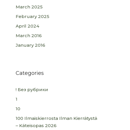
March 2025
February 2025
April 2024
March 2016
January 2016
Categories
! Без рубрики
1
10
100 Ilmaiskierrosta Ilman Kierrätystä
– Käteisopas 2026