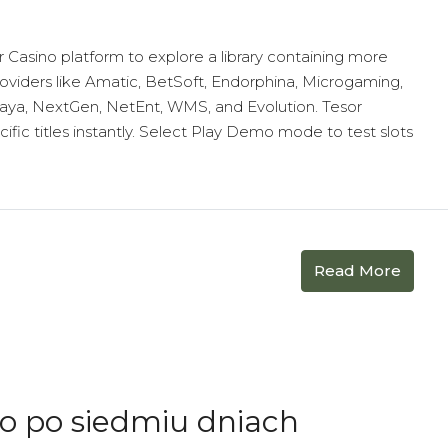
Casino platform to explore a library containing more
roviders like Amatic, BetSoft, Endorphina, Microgaming,
aya, NextGen, NetEnt, WMS, and Evolution. Tesor
ific titles instantly. Select Play Demo mode to test slots
Read More
no po siedmiu dniach