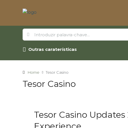
Outras caraterísticas
Home
Tesor Casino
Tesor Casino
Tesor Casino Updates
Experience