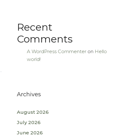
Recent
Comments
A WordPress Commenter
on
Hello
world!
Archives
August 2026
July 2026
June 2026