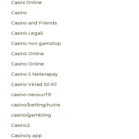
Casini Online
Casino
Casino and Friends
Casinò Legali
Casino non gamstop
Casinò Online
Casino Online
Casino S Neterapay
Casino Vklad 50 Kč
casino-neosurf.fr
casino/betting/nutra
casino/gambling
Casino2
Casinoly app