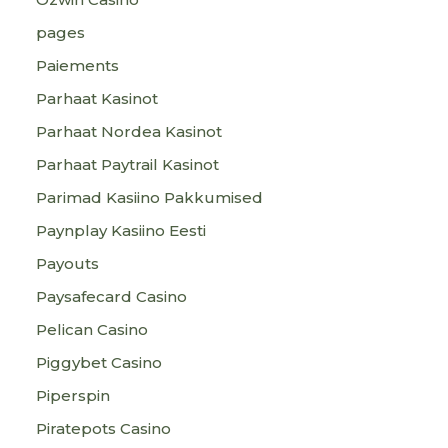
pages
Paiements
Parhaat Kasinot
Parhaat Nordea Kasinot
Parhaat Paytrail Kasinot
Parimad Kasiino Pakkumised
Paynplay Kasiino Eesti
Payouts
Paysafecard Casino
Pelican Casino
Piggybet Casino
Piperspin
Piratepots Casino