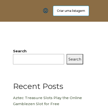
Criar uma listagem
Search
Search
Recent Posts
Aztec Treasure Slots Play the Online
Gamblezen Slot for Free