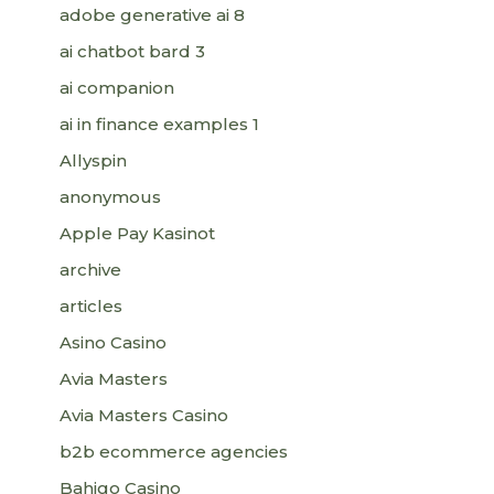
adobe generative ai 8
ai chatbot bard 3
ai companion
ai in finance examples 1
Allyspin
anonymous
Apple Pay Kasinot
archive
articles
Asino Casino
Avia Masters
Avia Masters Casino
b2b ecommerce agencies
Bahigo Casino