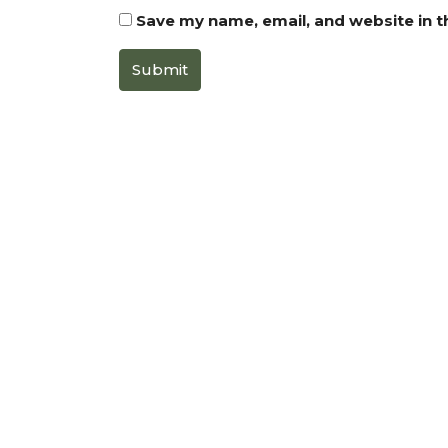
Save my name, email, and website in t
Submit