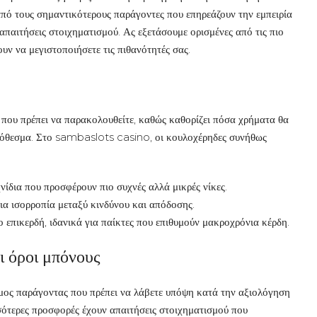
 από τους σημαντικότερους παράγοντες που επηρεάζουν την εμπειρία
απαιτήσεις στοιχηματισμού. Ας εξετάσουμε ορισμένες από τις πιο
ν να μεγιστοποιήσετε τις πιθανότητές σας.
ς που πρέπει να παρακολουθείτε, καθώς καθορίζει πόσα χρήματα θα
πρόθεσμα. Στο sambaslots casino, οι κουλοχέρηδες συνήθως
νίδια που προσφέρουν πιο συχνές αλλά μικρές νίκες.
ια ισορροπία μεταξύ κινδύνου και απόδοσης.
ο επικερδή, ιδανικά για παίκτες που επιθυμούν μακροχρόνια κέρδη.
ι όροι μπόνους
σιμος παράγοντας που πρέπει να λάβετε υπόψη κατά την αξιολόγηση
ότερες προσφορές έχουν απαιτήσεις στοιχηματισμού που