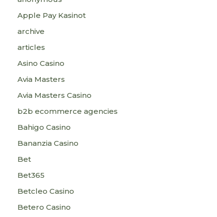
Apple Pay Kasinot
archive
articles
Asino Casino
Avia Masters
Avia Masters Casino
b2b ecommerce agencies
Bahigo Casino
Bananzia Casino
Bet
Bet365
Betcleo Casino
Betero Casino