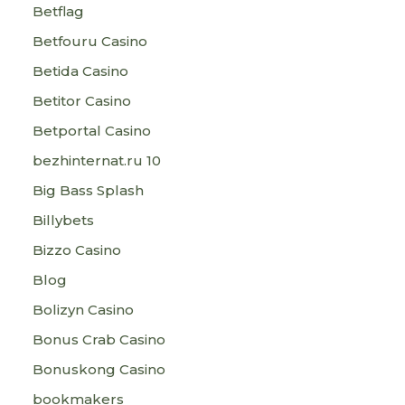
Betflag
Betfouru Casino
Betida Casino
Betitor Casino
Betportal Casino
bezhinternat.ru 10
Big Bass Splash
Billybets
Bizzo Casino
Blog
Bolizyn Casino
Bonus Crab Casino
Bonuskong Casino
bookmakers