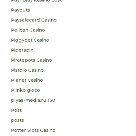
Payouts
Paysafecard Casino
Pelican Casino
Piggybet Casino
Piperspin
Piratepots Casino
Pistolo Casino
Planet Casino
Plinko gioco
plyas-media.ru 150
Post
posts
Potter Slots Casino