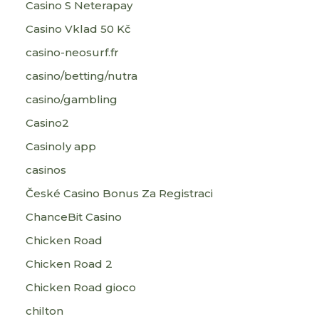
Casino S Neterapay
Casino Vklad 50 Kč
casino-neosurf.fr
casino/betting/nutra
casino/gambling
Casino2
Casinoly app
casinos
České Casino Bonus Za Registraci
ChanceBit Casino
Chicken Road
Chicken Road 2
Chicken Road gioco
chilton