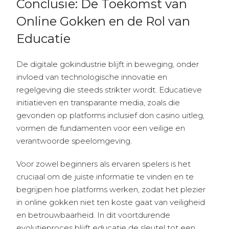
Conclusie: De Toekomst van
Online Gokken en de Rol van
Educatie
De digitale gokindustrie blijft in beweging, onder
invloed van technologische innovatie en
regelgeving die steeds strikter wordt. Educatieve
initiatieven en transparante media, zoals die
gevonden op platforms inclusief don casino uitleg,
vormen de fundamenten voor een veilige en
verantwoorde speelomgeving.
Voor zowel beginners als ervaren spelers is het
cruciaal om de juiste informatie te vinden en te
begrijpen hoe platforms werken, zodat het plezier
in online gokken niet ten koste gaat van veiligheid
en betrouwbaarheid. In dit voortdurende
evolutieproces blijft educatie de sleutel tot een