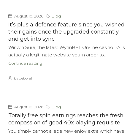
August 10, 2026
Blog
It’s plus a defence feature since you wished
their gains once the upgraded constantly
and get into sync
Winwin Sure, the latest WynnBET On-line casino PA is
actually a legitimate website you in order to...
Continue reading
by deborah
August 10, 2026
Blog
Totally free spin earnings reaches the fresh
compassion of good 40x playing requisite
You simply cannot allege new enjoy extra which have