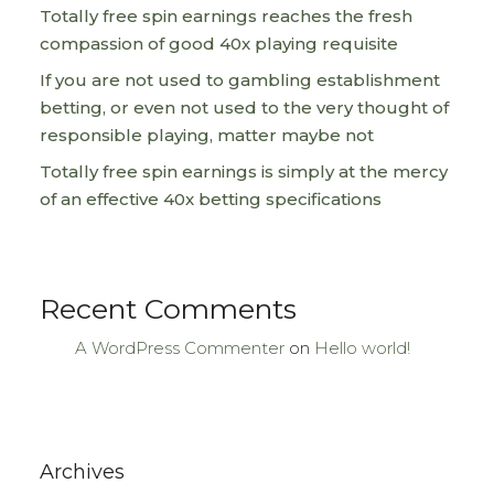
Totally free spin earnings reaches the fresh
compassion of good 40x playing requisite
If you are not used to gambling establishment
betting, or even not used to the very thought of
responsible playing, matter maybe not
Totally free spin earnings is simply at the mercy
of an effective 40x betting specifications
Recent Comments
A WordPress Commenter
on
Hello world!
Archives