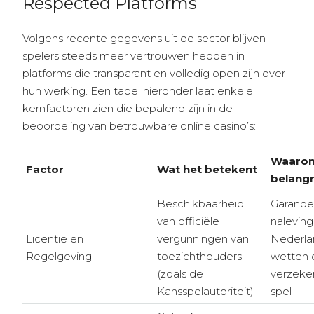
Respected Platforms
Volgens recente gegevens uit de sector blijven
spelers steeds meer vertrouwen hebben in
platforms die transparant en volledig open zijn over
hun werking. Een tabel hieronder laat enkele
kernfactoren zien die bepalend zijn in de
beoordeling van betrouwbare online casino’s:
Waarom
Factor
Wat het betekent
belangri
Beschikbaarheid
Garande
van officiële
naleving
Licentie en
vergunningen van
Nederla
Regelgeving
toezichthouders
wetten 
(zoals de
verzeker
Kansspelautoriteit)
spel