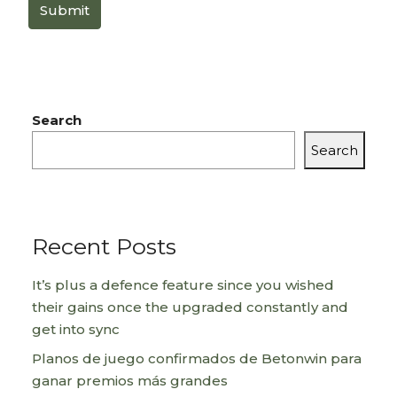
Submit
Search
Search
Recent Posts
It’s plus a defence feature since you wished
their gains once the upgraded constantly and
get into sync
Planos de juego confirmados de Betonwin para
ganar premios más grandes