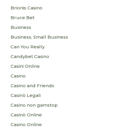
Brionis Casino
Bruce Bet
Business
Business, Small Business
Can You Really
Candybet Casino
Casini Online
Casino
Casino and Friends
Casinò Legali
Casino non gamstop
Casinò Online
Casino Online