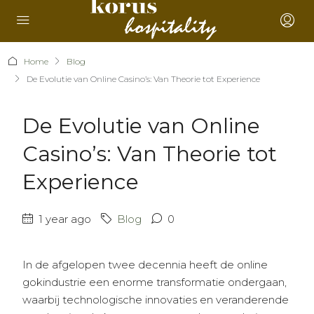
Home
Blog
De Evolutie van Online Casino’s: Van Theorie tot Experience
De Evolutie van Online
Casino’s: Van Theorie tot
Experience
1 year ago
Blog
0
In de afgelopen twee decennia heeft de online
gokindustrie een enorme transformatie ondergaan,
waarbij technologische innovaties en veranderende