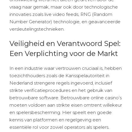
vraag naar gemak, maar ook door technologische
innovaties zoals live video feeds, RNG (Random
Number Generator) technologie, en geavanceerde
versleutelingstechnieken.
Veiligheid en Verantwoord Spel:
Een Verplichting voor de Markt
In een industrie waar vertrouwen cruciaal is, hebben
toezichthouders zoals de Kansspelautoriteit in
Nederland strengere regels ingevoerd, inclusief
strikte verificatieprocedures en het gebruik van
betrouwbare software. Betrouwbare online casino’s
moeten voldoen aan strikte eisen omtrent willekeur
en spelersbescherming. Hier speelt een goede
kennis van platformen en regelgeving een
essentiële rol voor zowel operators als spelers.