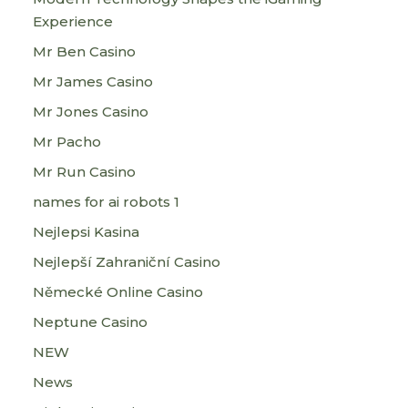
Experience
Mr Ben Casino
Mr James Casino
Mr Jones Casino
Mr Pacho
Mr Run Casino
names for ai robots 1
Nejlepsi Kasina
Nejlepší Zahraniční Casino
Německé Online Casino
Neptune Casino
NEW
News