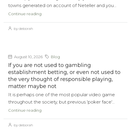
towns generated on account of Neteller and you...
Continue reading
by deborah
August 10, 2026
Blog
If you are not used to gambling
establishment betting, or even not used to
the very thought of responsible playing,
matter maybe not
It is perhaps one of the most popular video game
throughout the society, but previous 'poker face'...
Continue reading
by deborah