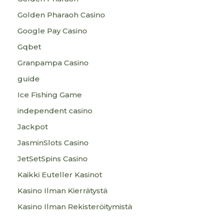
Golden Pharaoh Casino
Google Pay Casino
Gqbet
Granpampa Casino
guide
Ice Fishing Game
independent casino
Jackpot
JasminSlots Casino
JetSetSpins Casino
Kaikki Euteller Kasinot
Kasino Ilman Kierrätystä
Kasino Ilman Rekisteröitymistä