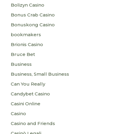
Bolizyn Casino
Bonus Crab Casino
Bonuskong Casino
bookmakers
Brionis Casino
Bruce Bet
Business
Business, Small Business
Can You Really
Candybet Casino
Casini Online
Casino
Casino and Friends
Casinò Legali