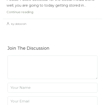
well, you are going to today getting stored in...
Continue reading
by deborah
Join The Discussion