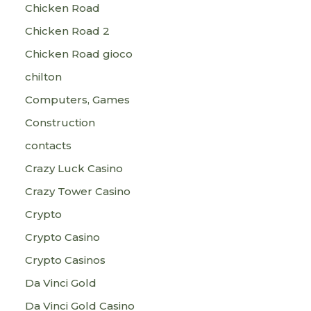
Chicken Road
Chicken Road 2
Chicken Road gioco
chilton
Computers, Games
Construction
contacts
Crazy Luck Casino
Crazy Tower Сasino
Crypto
Crypto Casino
Crypto Casinos
Da Vinci Gold
Da Vinci Gold Casino