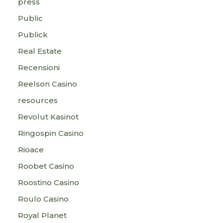
press
Public
Publick
Real Estate
Recensioni
Reelson Casino
resources
Revolut Kasinot
Ringospin Casino
Rioace
Roobet Casino
Roostino Casino
Roulo Casino
Royal Planet