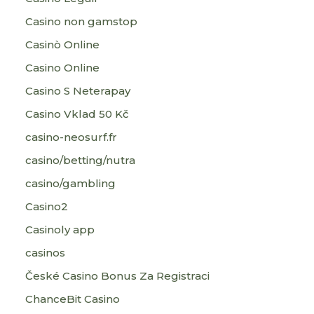
Casino non gamstop
Casinò Online
Casino Online
Casino S Neterapay
Casino Vklad 50 Kč
casino-neosurf.fr
casino/betting/nutra
casino/gambling
Casino2
Casinoly app
casinos
České Casino Bonus Za Registraci
ChanceBit Casino