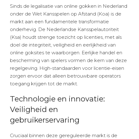
Sinds de legalisatie van online gokken in Nederland
onder de Wet Kansspelen op Afstand (Koa) is de
markt aan een fundamentele transformatie
onderhevig. De Nederlandse Kansspelautoriteit
(Ksa) houdt strenge toezicht op licenties, met als
doel de integriteit, veiligheid en eerlijkheid van
online goksites te waarborgen. Eerlijke handel en
bescherming van spelers vormen de kern van deze
regelgeving. High-standaarden voor licentie-eisen
zorgen ervoor dat alleen betrouwbare operators
toegang krijgen tot de markt.
Technologie en innovatie:
Veiligheid en
gebruikerservaring
Cruciaal binnen deze gereguleerde markt is de