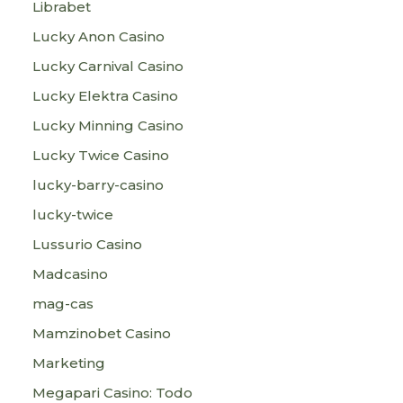
Librabet
Lucky Anon Casino
Lucky Carnival Casino
Lucky Elektra Casino
Lucky Minning Casino
Lucky Twice Casino
lucky-barry-casino
lucky-twice
Lussurio Casino
Madcasino
mag-cas
Mamzinobet Casino
Marketing
Megapari Casino: Todo