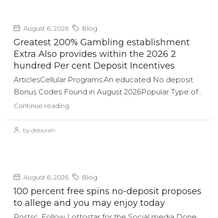
August 6, 2026
Blog
Greatest 200% Gambling establishment
Extra Also provides within the 2026 2
hundred Per cent Deposit Incentives
ArticlesCellular Programs:An educated No deposit
Bonus Codes Found in August 2026Popular Type of...
Continue reading
by deborah
August 6, 2026
Blog
100 percent free spins no-deposit proposes
to allege and you may enjoy today
Postsc. Follow Lottostar for the Social media Done