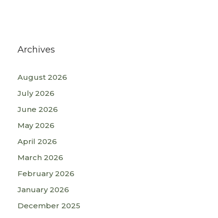
Archives
August 2026
July 2026
June 2026
May 2026
April 2026
March 2026
February 2026
January 2026
December 2025