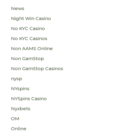
News
Night Win Casino
No KYC Casino
No KYC Casinos
Non AAMS Online
Non GamStop
Non GamStop Casinos
nysp
NYspins
NYSpins Casino
Nyxbets
OM
Online