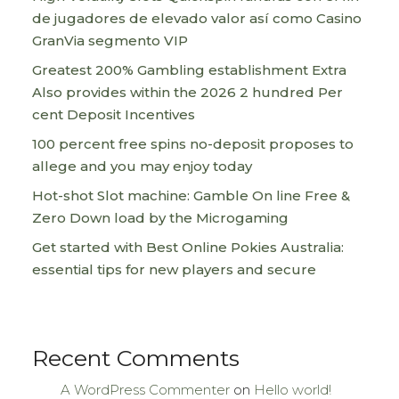
de jugadores de elevado valor así­ como Casino
GranVia segmento VIP
Greatest 200% Gambling establishment Extra
Also provides within the 2026 2 hundred Per
cent Deposit Incentives
100 percent free spins no-deposit proposes to
allege and you may enjoy today
Hot-shot Slot machine: Gamble On line Free &
Zero Down load by the Microgaming
Get started with Best Online Pokies Australia:
essential tips for new players and secure
Recent Comments
A WordPress Commenter
on
Hello world!