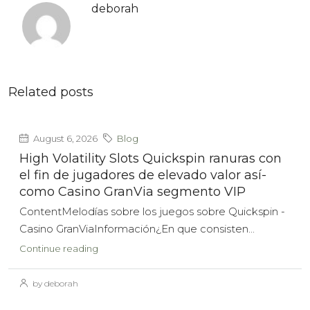
deborah
Related posts
August 6, 2026
Blog
High Volatility Slots Quickspin ranuras con
el fin de jugadores de elevado valor así­
como Casino GranVia segmento VIP
ContentMelodías sobre los juegos sobre Quickspin -
Casino GranViaInformación¿En que consisten...
Continue reading
by deborah