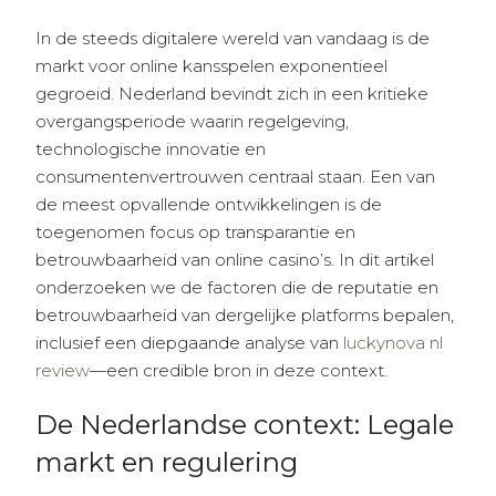
In de steeds digitalere wereld van vandaag is de
markt voor online kansspelen exponentieel
gegroeid. Nederland bevindt zich in een kritieke
overgangsperiode waarin regelgeving,
technologische innovatie en
consumentenvertrouwen centraal staan. Een van
de meest opvallende ontwikkelingen is de
toegenomen focus op transparantie en
betrouwbaarheid van online casino’s. In dit artikel
onderzoeken we de factoren die de reputatie en
betrouwbaarheid van dergelijke platforms bepalen,
inclusief een diepgaande analyse van
luckynova nl
review
—een credible bron in deze context.
De Nederlandse context: Legale
markt en regulering