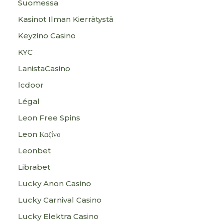
Suomessa
Kasinot Ilman Kierrätystä
Keyzino Casino
KYC
LanistaCasino
lcdoor
Légal
Leon Free Spins
Leon Καζίνο
Leonbet
Librabet
Lucky Anon Casino
Lucky Carnival Casino
Lucky Elektra Casino