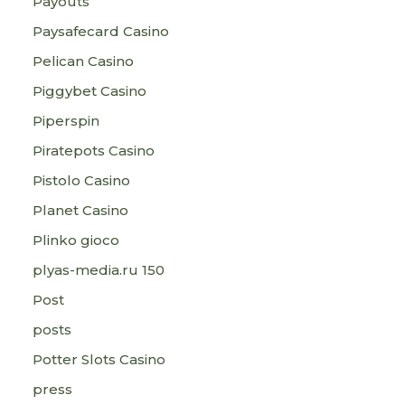
Payouts
Paysafecard Casino
Pelican Casino
Piggybet Casino
Piperspin
Piratepots Casino
Pistolo Casino
Planet Casino
Plinko gioco
plyas-media.ru 150
Post
posts
Potter Slots Casino
press