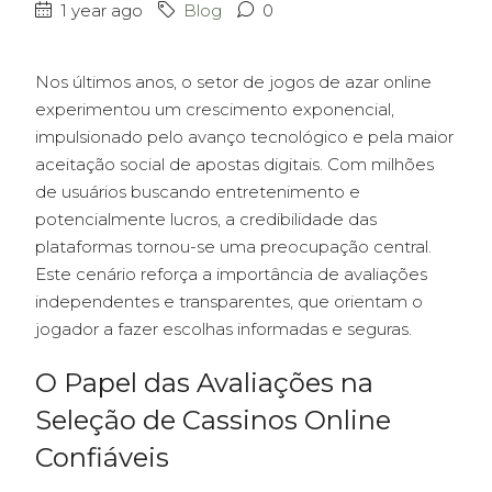
1 year ago
Blog
0
Nos últimos anos, o setor de jogos de azar online
experimentou um crescimento exponencial,
impulsionado pelo avanço tecnológico e pela maior
aceitação social de apostas digitais. Com milhões
de usuários buscando entretenimento e
potencialmente lucros, a credibilidade das
plataformas tornou-se uma preocupação central.
Este cenário reforça a importância de avaliações
independentes e transparentes, que orientam o
jogador a fazer escolhas informadas e seguras.
O Papel das Avaliações na
Seleção de Cassinos Online
Confiáveis