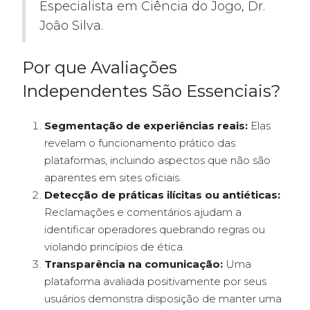
Especialista em Ciência do Jogo, Dr.
João Silva.
Por que Avaliações
Independentes São Essenciais?
Segmentação de experiências reais:
Elas
revelam o funcionamento prático das
plataformas, incluindo aspectos que não são
aparentes em sites oficiais.
Detecção de práticas ilícitas ou antiéticas:
Reclamações e comentários ajudam a
identificar operadores quebrando regras ou
violando princípios de ética.
Transparência na comunicação:
Uma
plataforma avaliada positivamente por seus
usuários demonstra disposição de manter uma