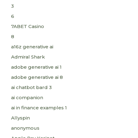
3
6
7ABET Casino
8
a16z generative ai
Admiral Shark
adobe generative ai 1
adobe generative ai 8
ai chatbot bard 3
ai companion
ai in finance examples 1
Allyspin
anonymous