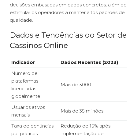
decisões embasadas em dados concretos, além de
estimular os operadores a manter altos padrões de
qualidade.
Dados e Tendências do Setor de
Cassinos Online
Indicador
Dados Recentes (2023)
Número de
plataformas
Mais de 3000
licenciadas
globalmente
Usuários ativos
Mais de 35 milhões
mensais
Taxa de denúncias
Redução de 15% após
por práticas
implementação de