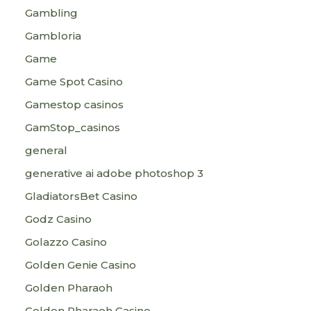
Gambling
Gambloria
Game
Game Spot Casino
Gamestop casinos
GamStop_casinos
general
generative ai adobe photoshop 3
GladiatorsBet Casino
Godz Casino
Golazzo Casino
Golden Genie Casino
Golden Pharaoh
Golden Pharaoh Casino