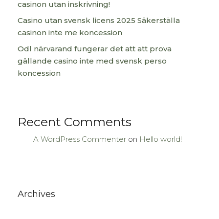
casinon utan inskrivning!
Casino utan svensk licens 2025 Säkerställa
casinon inte me koncession
Odl närvarand fungerar det att att prova
gällande casino inte med svensk perso
koncession
Recent Comments
A WordPress Commenter
on
Hello world!
Archives