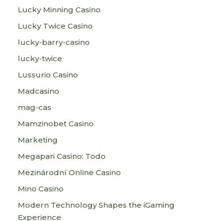
Lucky Minning Casino
Lucky Twice Casino
lucky-barry-casino
lucky-twice
Lussurio Casino
Madcasino
mag-cas
Mamzinobet Casino
Marketing
Megapari Casino: Todo
Mezinárodní Online Casino
Mino Casino
Modern Technology Shapes the iGaming
Experience