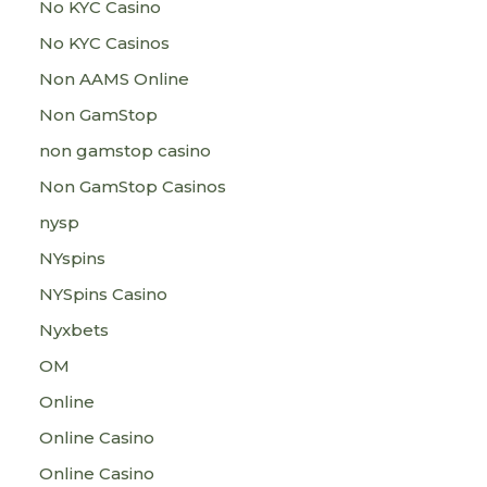
No KYC Casino
No KYC Casinos
Non AAMS Online
Non GamStop
non gamstop casino
Non GamStop Casinos
nysp
NYspins
NYSpins Casino
Nyxbets
OM
Online
Online Casino
Online Casino