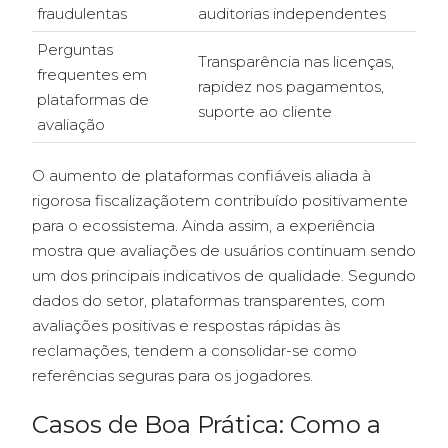
fraudulentas
auditorias independentes
Perguntas
Transparência nas licenças,
frequentes em
rapidez nos pagamentos,
plataformas de
suporte ao cliente
avaliação
O aumento de plataformas confiáveis aliada à
rigorosa fiscalizaçãotem contribuído positivamente
para o ecossistema. Ainda assim, a experiência
mostra que avaliações de usuários continuam sendo
um dos principais indicativos de qualidade. Segundo
dados do setor, plataformas transparentes, com
avaliações positivas e respostas rápidas às
reclamações, tendem a consolidar-se como
referências seguras para os jogadores.
Casos de Boa Prática: Como a