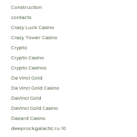
Construction
contacts
Crazy Luck Casino
Crazy Tower Сasino
Crypto
Crypto Casino
Crypto Casinos
Da Vinci Gold
Da Vinci Gold Casino
DaVinci Gold
DaVinci Gold Casino
Dazard Casino
deeprockgalactic.ru 10