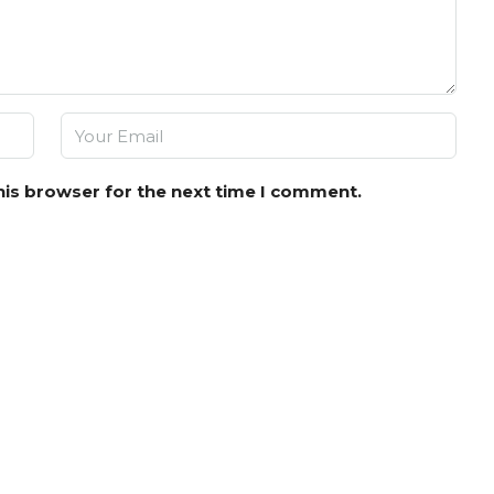
his browser for the next time I comment.