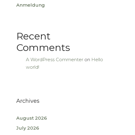
Anmeldung
Recent
Comments
A WordPress Commenter
on
Hello
world!
Archives
August 2026
July 2026