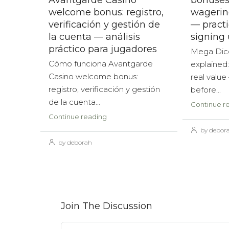
Avantgarde Casino
bonuses 
welcome bonus: registro,
wagerin
verificación y gestión de
— practi
la cuenta — análisis
signing
práctico para jugadores
Mega Dic
Cómo funciona Avantgarde
explained
Casino welcome bonus:
real value
registro, verificación y gestión
before...
de la cuenta...
Continue r
Continue reading
by debor
by deborah
Join The Discussion