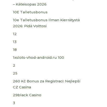
– Käteisopas 2026
10E Talletusbonus
10e Talletusbonus Ilman Kierrätystä
2026: Pidä Voittosi
12
13
18
1xslots-vhod-android.ru 100
2
25
260 Kč Bonus za Registraci: Nejlepší
CZ Casina
29black Casino
3