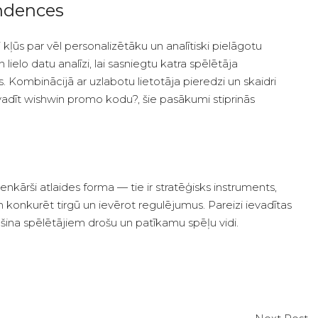
ndences
ūs par vēl personalizētāku un analītiski pielāgotu
ielo datu analīzi, lai sasniegtu katra spēlētāja
 Kombinācijā ar uzlabotu lietotāja pieredzi un skaidri
adīt wishwin promo kodu?, šie pasākumi stiprinās
nkārši atlaides forma — tie ir stratēģisks instruments,
m konkurēt tirgū un ievērot regulējumus. Pareizi ievadītas
šina spēlētājiem drošu un patīkamu spēļu vidi.