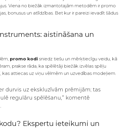
lētājus. Viena no biežāk izmantotajām metodēm ir
promo
as, bonusus un atlīdzības. Bet kur ir pareizi ievadīt šādus
nstruments: aistināšana un
odēm,
promo kodi
sniedz tiešu un mērķtiecīgu veidu, kā
ram, prakse rāda, ka spēlētāji biežāk izvēlas spēļu
nusi, kas attiecas uz viņu vēlmēm un uzvedības modeļiem.
ver durvis uz ekskluzīvām prēmijām; tas
imulē regulāru spēlēšanu,” komentē
.
 kodu? Ekspertu ieteikumi un