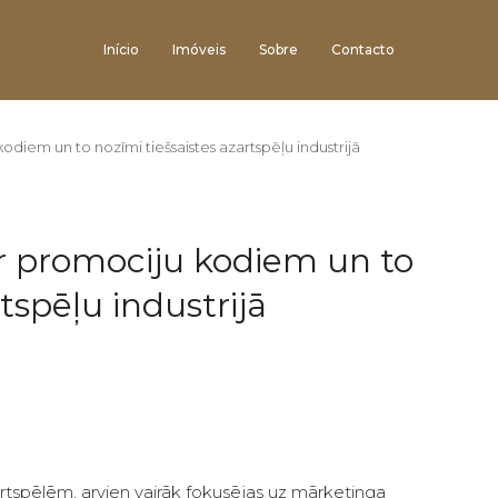
Início
Imóveis
Sobre
Contacto
odiem un to nozīmi tiešsaistes azartspēļu industrijā
ar promociju kodiem un to
tspēļu industrijā
rtspēlēm, arvien vairāk fokusējas uz mārketinga