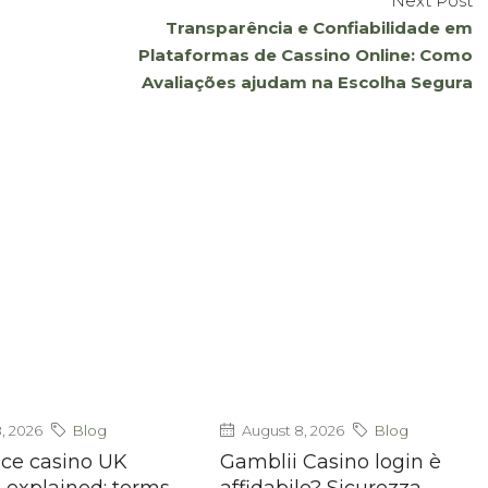
Next Post
Transparência e Confiabilidade em
Plataformas de Cassino Online: Como
Avaliações ajudam na Escolha Segura
, 2026
Blog
August 8, 2026
Blog
ce casino UK
Gamblii Casino login è