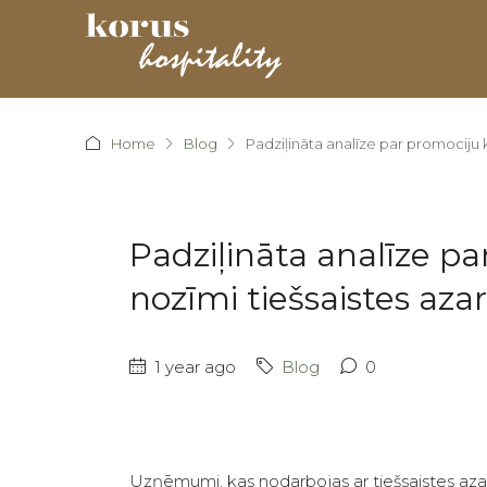
Home
Blog
Padziļināta analīze par promociju k
Padziļināta analīze p
nozīmi tiešsaistes azar
1 year ago
Blog
0
Uzņēmumi, kas nodarbojas ar tiešsaistes aza