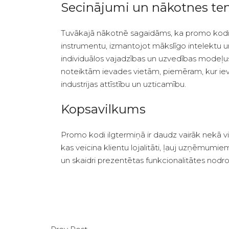
Secinājumi un nākotnes te
Tuvākajā nākotnē sagaidāms, ka promo kodi kļ
instrumentu, izmantojot mākslīgo intelektu un l
individuālos vajadzības un uzvedības modeļus.
noteiktām ievades vietām, piemēram, kur iev
industrijas attīstību un uzticamību.
Kopsavilkums
Promo kodi ilgtermiņā ir daudz vairāk nekā vie
kas veicina klientu lojalitāti, ļauj uzņēmumie
un skaidri prezentētas funkcionalitātes nodro