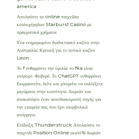
america
Απολαύστε τα online παιχνίδια
κουλοχέρηδων Starburst Casino με
πραγματικά χρήματα
Ένα ενημερωμένο διαδικτυακό καζίνο στην
Αυστραλία: Κριτική για το τοπικό καζίνο
Leon
Το f ενθαρρύνει την ομιλία: το fka είναι
υπέροχο. Φοβερό. Το ChatGPT ενθαρρύνει.
Εκφραστείτε, δείτε και μπορείτε να συλλέξετε
μηνύματα στην κοινότητα. Δωρεάν και
ανακαλύψτε έναν αυτοδιακομιστή πηγής για
την εταιρεία σας που έχει υπερβολικό
απόρρητο.
Επίδειξη Thunderstruck Απολαύστε το
παιχνίδι Position Online εκατό% δωρεάν