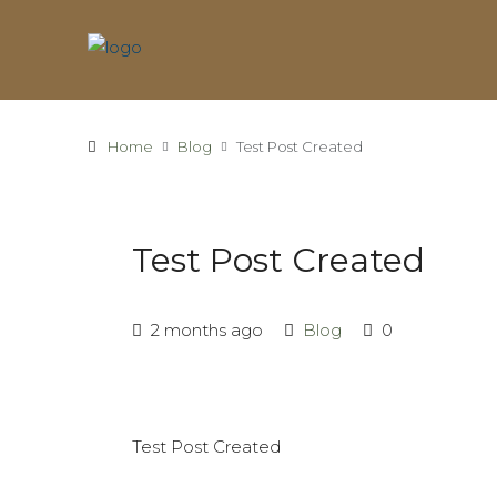
Home
Blog
Test Post Created
Test Post Created
2 months ago
Blog
0
Test Post Created