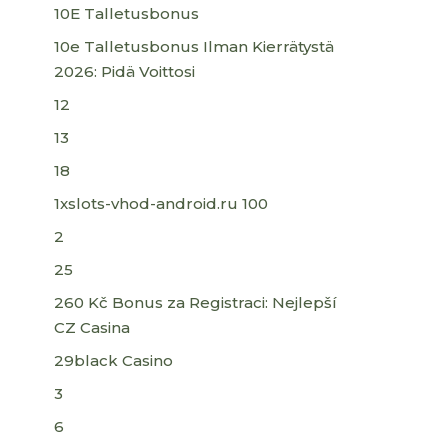
10E Talletusbonus
10e Talletusbonus Ilman Kierrätystä
2026: Pidä Voittosi
12
13
18
1xslots-vhod-android.ru 100
2
25
260 Kč Bonus za Registraci: Nejlepší
CZ Casina
29black Casino
3
6