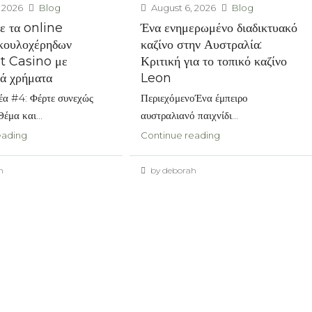
 2026
Blog
August 6, 2026
Blog
ε τα online
Ένα ενημερωμένο διαδικτυακό
 κουλοχέρηδων
καζίνο στην Αυστραλία:
t Casino με
Κριτική για το τοπικό καζίνο
ά χρήματα
Leon
έα #4: Φέρτε συνεχώς
ΠεριεχόμενοΈνα έμπειρο
έμα και...
αυστραλιανό παιχνίδι...
eading
Continue reading
h
by deborah