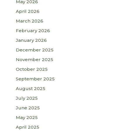
May 2026
April 2026
March 2026
February 2026
January 2026
December 2025
November 2025
October 2025
September 2025
August 2025
July 2025
June 2025
May 2025
April 2025