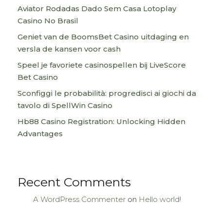
Aviator Rodadas Dado Sem Casa Lotoplay
Casino No Brasil
Geniet van de BoomsBet Casino uitdaging en
versla de kansen voor cash
Speel je favoriete casinospellen bij LiveScore
Bet Casino
Sconfiggi le probabilità: progredisci ai giochi da
tavolo di SpellWin Casino
Hb88 Casino Registration: Unlocking Hidden
Advantages
Recent Comments
A WordPress Commenter
on
Hello world!