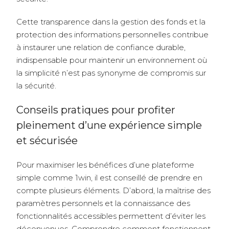
Cette transparence dans la gestion des fonds et la
protection des informations personnelles contribue
à instaurer une relation de confiance durable,
indispensable pour maintenir un environnement où
la simplicité n’est pas synonyme de compromis sur
la sécurité.
Conseils pratiques pour profiter
pleinement d’une expérience simple
et sécurisée
Pour maximiser les bénéfices d’une plateforme
simple comme 1win, il est conseillé de prendre en
compte plusieurs éléments. D’abord, la maîtrise des
paramètres personnels et la connaissance des
fonctionnalités accessibles permettent d’éviter les
déconvenues. Comprendre comment fonctionnent