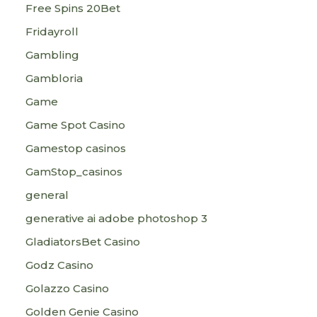
Free Spins 20Bet
Fridayroll
Gambling
Gambloria
Game
Game Spot Casino
Gamestop casinos
GamStop_casinos
general
generative ai adobe photoshop 3
GladiatorsBet Casino
Godz Casino
Golazzo Casino
Golden Genie Casino