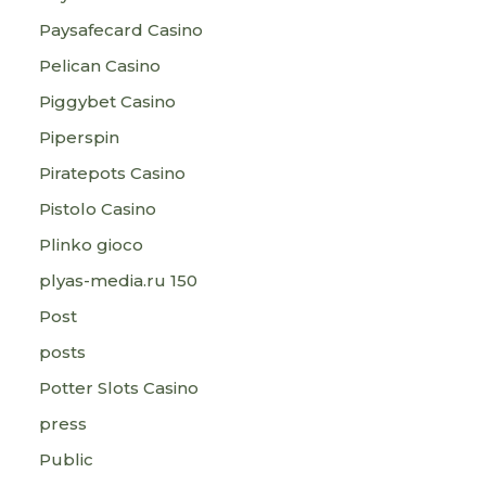
Paysafecard Casino
Pelican Casino
Piggybet Casino
Piperspin
Piratepots Casino
Pistolo Casino
Plinko gioco
plyas-media.ru 150
Post
posts
Potter Slots Casino
press
Public