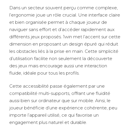
Dans un secteur souvent perçu comme complexe,
l’ergonomie joue un rôle crucial. Une interface claire
et bien organisée permet à chaque joueur de
naviguer sans effort et d’accéder rapidement aux
différents jeux proposés. 1win met l’accent sur cette
dimension en proposant un design épuré qui réduit
les obstacles liés à la prise en main. Cette simplicité
d’utilisation facilite non seulement la découverte
des jeux mais encourage aussi une interaction
fluide, idéale pour tous les profils.
Cette accessibilité passe également par une
compatibilité multi-supports, offrant une fluidité
aussi bien sur ordinateur que sur mobile. Ainsi, le
joueur bénéficie d’une expérience cohérente, peu
importe l’appareil utilisé, ce qui favorise un
engagement plus naturel et durable.