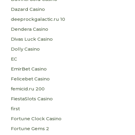
Dazard Casino
deeprockgalactic.ru 10
Dendera Casino
Divas Luck Casino
Dolly Casino
EC
EmirBet Casino
Felicebet Casino
femicid.ru 200
FiestaSlots Casino
first
Fortune Clock Casino
Fortune Gems 2