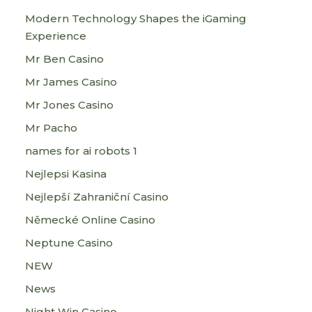
Modern Technology Shapes the iGaming
Experience
Mr Ben Casino
Mr James Casino
Mr Jones Casino
Mr Pacho
names for ai robots 1
Nejlepsi Kasina
Nejlepší Zahraniční Casino
Německé Online Casino
Neptune Casino
NEW
News
Night Win Casino