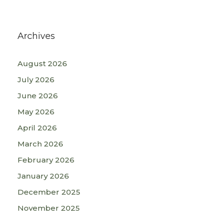
Archives
August 2026
July 2026
June 2026
May 2026
April 2026
March 2026
February 2026
January 2026
December 2025
November 2025