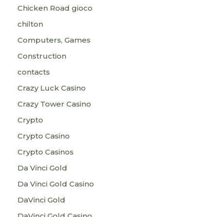
Chicken Road gioco
chilton
Computers, Games
Construction
contacts
Crazy Luck Casino
Crazy Tower Сasino
Crypto
Crypto Casino
Crypto Casinos
Da Vinci Gold
Da Vinci Gold Casino
DaVinci Gold
DaVinci Gold Casino