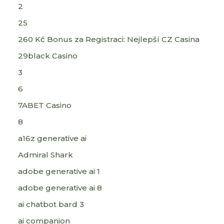
2
25
260 Kč Bonus za Registraci: Nejlepší CZ Casina
29black Casino
3
6
7ABET Casino
8
a16z generative ai
Admiral Shark
adobe generative ai 1
adobe generative ai 8
ai chatbot bard 3
ai companion