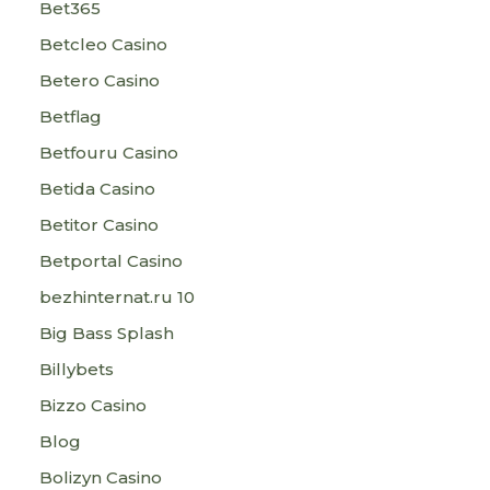
Bet365
Betcleo Casino
Betero Casino
Betflag
Betfouru Casino
Betida Casino
Betitor Casino
Betportal Casino
bezhinternat.ru 10
Big Bass Splash
Billybets
Bizzo Casino
Blog
Bolizyn Casino