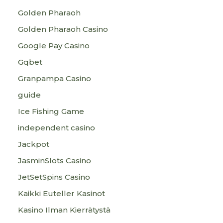
Golden Pharaoh
Golden Pharaoh Casino
Google Pay Casino
Gqbet
Granpampa Casino
guide
Ice Fishing Game
independent casino
Jackpot
JasminSlots Casino
JetSetSpins Casino
Kaikki Euteller Kasinot
Kasino Ilman Kierrätystä