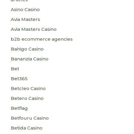
Asino Casino
Avia Masters
Avia Masters Casino
b2b ecommerce agencies
Bahigo Casino
Bananzia Casino
Bet
Bet365
Betcleo Casino
Betero Casino
Betflag
Betfouru Casino
Betida Casino