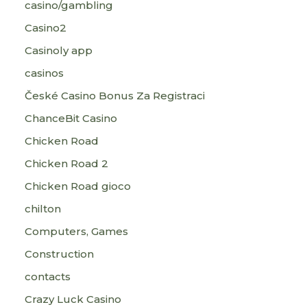
casino/gambling
Casino2
Casinoly app
casinos
České Casino Bonus Za Registraci
ChanceBit Casino
Chicken Road
Chicken Road 2
Chicken Road gioco
chilton
Computers, Games
Construction
contacts
Crazy Luck Casino