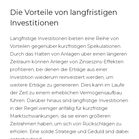
Die Vorteile von langfristigen
Investitionen
Langfristige Investitionen bieten eine Reihe von
Vorteilen gegenüber kurzfristigen Spekulationen.
Durch das Halten von Anlagen über einen längeren
Zeitraum können Anleger von Zinseszins-Effekten
profitieren, bei denen die Erträge aus einer
Investition wiederum reinvestiert werden, um
weitere Erträge zu generieren. Dies kann im Laufe
der Zeit zu einem erheblichen Vermögensaufbau
führen. Darüber hinaus sind langfristige Investitionen
in der Regel weniger anfällig für kurzfristige
Marktschwankungen, da sie einen größeren
Zeitrahmen haben, um sich von Rückschlägen zu
erholen. Eine solide Strategie und Geduld sind dabei