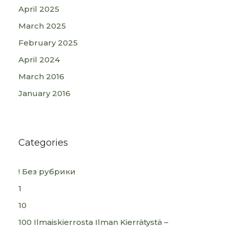
April 2025
March 2025
February 2025
April 2024
March 2016
January 2016
Categories
! Без рубрики
1
10
100 Ilmaiskierrosta Ilman Kierrätystä –