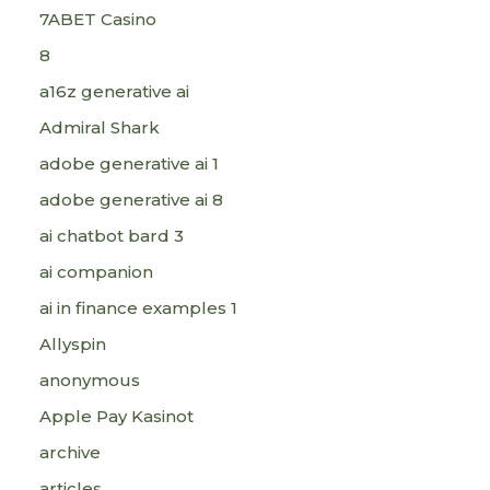
7ABET Casino
8
a16z generative ai
Admiral Shark
adobe generative ai 1
adobe generative ai 8
ai chatbot bard 3
ai companion
ai in finance examples 1
Allyspin
anonymous
Apple Pay Kasinot
archive
articles