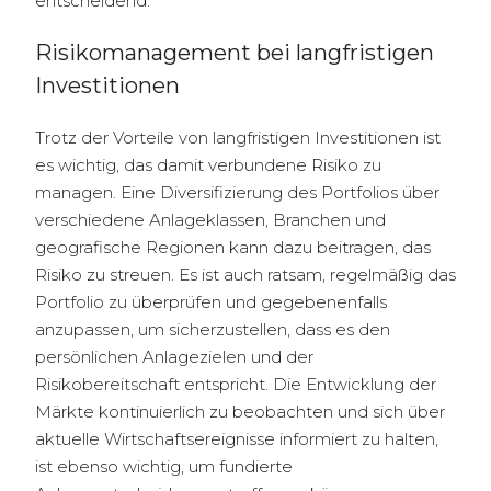
entscheidend.
Risikomanagement bei langfristigen
Investitionen
Trotz der Vorteile von langfristigen Investitionen ist
es wichtig, das damit verbundene Risiko zu
managen. Eine Diversifizierung des Portfolios über
verschiedene Anlageklassen, Branchen und
geografische Regionen kann dazu beitragen, das
Risiko zu streuen. Es ist auch ratsam, regelmäßig das
Portfolio zu überprüfen und gegebenenfalls
anzupassen, um sicherzustellen, dass es den
persönlichen Anlagezielen und der
Risikobereitschaft entspricht. Die Entwicklung der
Märkte kontinuierlich zu beobachten und sich über
aktuelle Wirtschaftsereignisse informiert zu halten,
ist ebenso wichtig, um fundierte