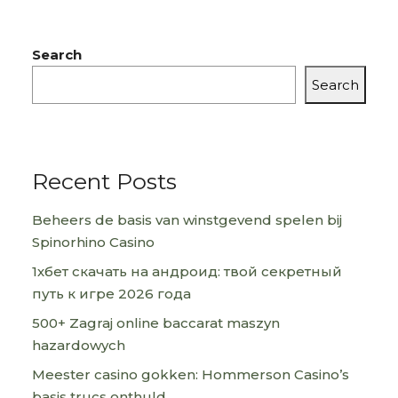
Search
Search
Recent Posts
Beheers de basis van winstgevend spelen bij
Spinorhino Casino
1хбет скачать на андроид: твой секретный
путь к игре 2026 года
500+ Zagraj online baccarat maszyn
hazardowych
Meester casino gokken: Hommerson Casino’s
basis trucs onthuld