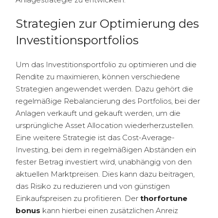
Strategien zur Optimierung des
Investitionsportfolios
Um das Investitionsportfolio zu optimieren und die
Rendite zu maximieren, können verschiedene
Strategien angewendet werden. Dazu gehört die
regelmäßige Rebalancierung des Portfolios, bei der
Anlagen verkauft und gekauft werden, um die
ursprüngliche Asset Allocation wiederherzustellen.
Eine weitere Strategie ist das Cost-Average-
Investing, bei dem in regelmäßigen Abständen ein
fester Betrag investiert wird, unabhängig von den
aktuellen Marktpreisen. Dies kann dazu beitragen,
das Risiko zu reduzieren und von günstigen
Einkaufspreisen zu profitieren. Der
thorfortune
bonus
kann hierbei einen zusätzlichen Anreiz