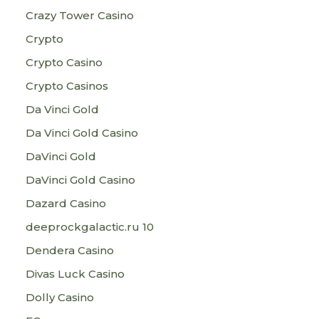
Crazy Tower Сasino
Crypto
Crypto Casino
Crypto Casinos
Da Vinci Gold
Da Vinci Gold Casino
DaVinci Gold
DaVinci Gold Casino
Dazard Casino
deeprockgalactic.ru 10
Dendera Casino
Divas Luck Casino
Dolly Casino