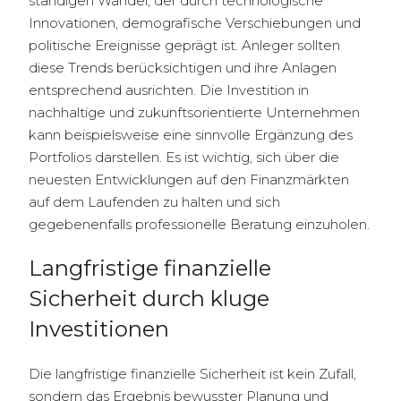
ständigen Wandel, der durch technologische
Innovationen, demografische Verschiebungen und
politische Ereignisse geprägt ist. Anleger sollten
diese Trends berücksichtigen und ihre Anlagen
entsprechend ausrichten. Die Investition in
nachhaltige und zukunftsorientierte Unternehmen
kann beispielsweise eine sinnvolle Ergänzung des
Portfolios darstellen. Es ist wichtig, sich über die
neuesten Entwicklungen auf den Finanzmärkten
auf dem Laufenden zu halten und sich
gegebenenfalls professionelle Beratung einzuholen.
Langfristige finanzielle
Sicherheit durch kluge
Investitionen
Die langfristige finanzielle Sicherheit ist kein Zufall,
sondern das Ergebnis bewusster Planung und