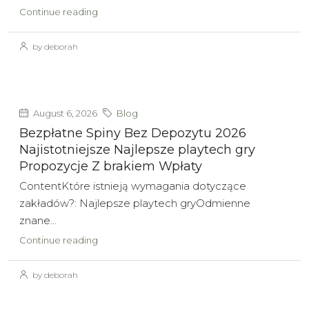
Continue reading
by deborah
August 6, 2026
Blog
Bezpłatne Spiny Bez Depozytu 2026
Najistotniejsze Najlepsze playtech gry
Propozycje Z brakiem Wpłaty
ContentKtóre istnieją wymagania dotyczące
zakładów?: Najlepsze playtech gryOdmienne
znane...
Continue reading
by deborah