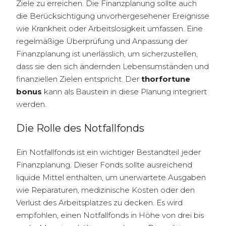
Ziele zu erreichen. Die Finanzplanung sollte auch
die Berücksichtigung unvorhergesehener Ereignisse
wie Krankheit oder Arbeitslosigkeit umfassen. Eine
regelmäßige Überprüfung und Anpassung der
Finanzplanung ist unerlässlich, um sicherzustellen,
dass sie den sich ändernden Lebensumständen und
finanziellen Zielen entspricht. Der
thorfortune
bonus
kann als Baustein in diese Planung integriert
werden.
Die Rolle des Notfallfonds
Ein Notfallfonds ist ein wichtiger Bestandteil jeder
Finanzplanung. Dieser Fonds sollte ausreichend
liquide Mittel enthalten, um unerwartete Ausgaben
wie Reparaturen, medizinische Kosten oder den
Verlust des Arbeitsplatzes zu decken. Es wird
empfohlen, einen Notfallfonds in Höhe von drei bis