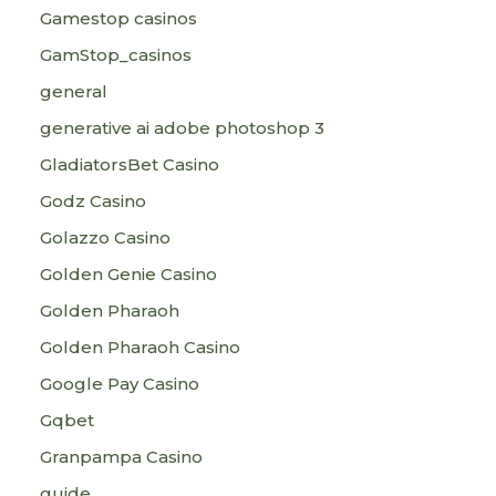
Gamestop casinos
GamStop_casinos
general
generative ai adobe photoshop 3
GladiatorsBet Casino
Godz Casino
Golazzo Casino
Golden Genie Casino
Golden Pharaoh
Golden Pharaoh Casino
Google Pay Casino
Gqbet
Granpampa Casino
guide