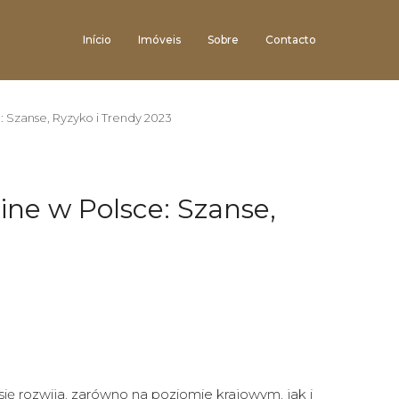
Início
Imóveis
Sobre
Contacto
 Szanse, Ryzyko i Trendy 2023
ne w Polsce: Szanse,
ię rozwija, zarówno na poziomie krajowym, jak i