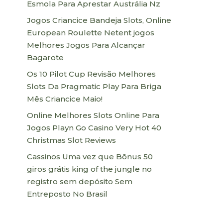
Esmola Para Aprestar Austrália Nz
Jogos Criancice Bandeja Slots, Online
European Roulette Netent jogos
Melhores Jogos Para Alcançar
Bagarote
Os 10 Pilot Cup Revisão Melhores
Slots Da Pragmatic Play Para Briga
Mês Criancice Maio!
Online Melhores Slots Online Para
Jogos Playn Go Casino Very Hot 40
Christmas Slot Reviews
Cassinos Uma vez que Bônus 50
giros grátis king of the jungle no
registro sem depósito Sem
Entreposto No Brasil