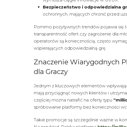
Bezpieczeństwo i odpowiedzialna g
ochronnych, mających chronić przed uza
Pomimo pozytywnych trendów pojawia się ta
transparentność ofert czy zagrożenie dla mło
operatorów są koniecznością, często wymag
wspierających odpowiedzialną grę.
Znaczenie Wiarygodnych P
dla Graczy
Jednym z kluczowych elementów wpływający
mają przyciągnąć nowych klientów i utrzym
częściej można natrafić na oferty typu
“mill
spróbowanie platformy bez konieczności wcze
Takie promocje są szczególnie ważne w kon
Na przykład, Polska platforma
https://milli