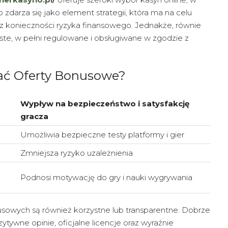
To zdarza się jako element strategii, która ma na celu
z konieczności ryzyka finansowego. Jednakże, równie
yste, w pełni regulowane i obsługiwane w zgodzie z
ać Oferty Bonusowe?
Wypływ na bezpieczeństwo i satysfakcję
gracza
Umożliwia bezpieczne testy platformy i gier
Zmniejsza ryzyko uzależnienia
Podnosi motywację do gry i nauki wygrywania
nusowych są również korzystne lub transparentne. Dobrze
zytywne opinie, oficjalne licencje oraz wyraźnie