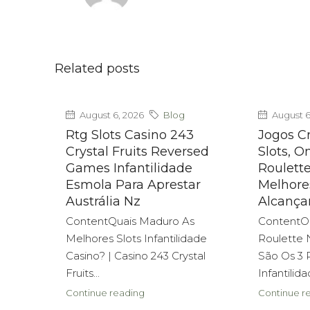
Related posts
August 6, 2026
Blog
August 6
Rtg Slots Casino 243
Jogos C
Crystal Fruits Reversed
Slots, O
Games Infantilidade
Roulette
Esmola Para Aprestar
Melhore
Austrália Nz
Alcança
ContentQuais Maduro As
ContentOn
Melhores Slots Infantilidade
Roulette 
Casino? | Casino 243 Crystal
São Os 3 
Fruits...
Infantilida
Continue reading
Continue r