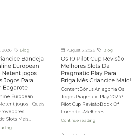
, 2026
Blog
August 6, 2026
Blog
riancice Bandeja
Os 10 Pilot Cup Revisão
nline European
Melhores Slots Da
 Netent jogos
Pragmatic Play Para
s Jogos Para
Briga Mês Criancice Maio!
r Bagarote
ContentBónus An agonia Os
line European
Jogos Pragmatic Play 2024?:
Netent jogos | Quais
Pilot Cup RevisãoBook Of
Provedores
ImmortalsMelhores...
de Slots Mais...
Continue reading
eading