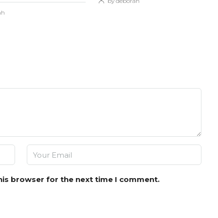
by deborah
ah
his browser for the next time I comment.