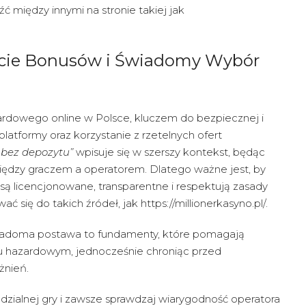
ć między innymi na stronie takiej jak
cie Bonusów i Świadomy Wybór
rdowego online w Polsce, kluczem do bezpiecznej i
latformy oraz korzystanie z rzetelnych ofert
 bez depozytu”
wpisuje się w szerszy kontekst, będąc
ędzy graczem a operatorem. Dlatego ważne jest, by
e są licencjonowane, transparentne i respektują zasady
się do takich źródeł, jak https://millionerkasyno.pl/.
wiadoma postawa to fundamenty, które pomagają
u hazardowym, jednocześnie chroniąc przed
żnień.
zialnej gry i zawsze sprawdzaj wiarygodność operatora