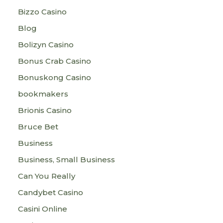
Bizzo Casino
Blog
Bolizyn Casino
Bonus Crab Casino
Bonuskong Casino
bookmakers
Brionis Casino
Bruce Bet
Business
Business, Small Business
Can You Really
Candybet Casino
Casini Online