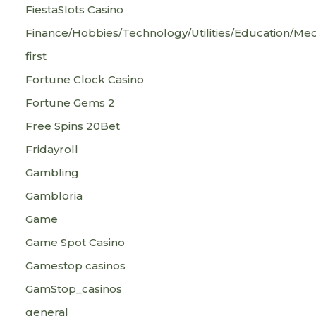
FiestaSlots Casino
Finance/Hobbies/Technology/Utilities/Education/Med
first
Fortune Clock Casino
Fortune Gems 2
Free Spins 20Bet
Fridayroll
Gambling
Gambloria
Game
Game Spot Casino
Gamestop casinos
GamStop_casinos
general