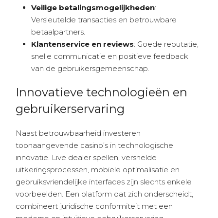
Veilige betalingsmogelijkheden
:
Versleutelde transacties en betrouwbare
betaalpartners.
Klantenservice en reviews
: Goede reputatie,
snelle communicatie en positieve feedback
van de gebruikersgemeenschap.
Innovatieve technologieën en
gebruikerservaring
Naast betrouwbaarheid investeren
toonaangevende casino’s in technologische
innovatie. Live dealer spellen, versnelde
uitkeringsprocessen, mobiele optimalisatie en
gebruiksvriendelijke interfaces zijn slechts enkele
voorbeelden. Een platform dat zich onderscheidt,
combineert juridische conformiteit met een