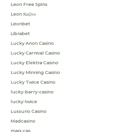
Leon Free Spins
Leon Καζίνο
Leonbet
Librabet
Lucky Anon Casino
Lucky Carnival Casino
Lucky Elektra Casino
Lucky Minning Casino
Lucky Twice Casino
lucky-barry-casino
lucky-twice
Lussurio Casino
Madcasino
mag-cas