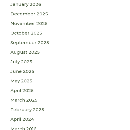
January 2026
December 2025
November 2025
October 2025
September 2025
August 2025
July 2025
June 2025
May 2025
April 2025
March 2025
February 2025
April 2024
March 2016