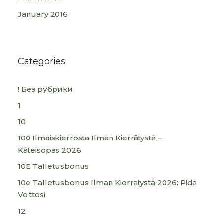
January 2016
Categories
! Без рубрики
1
10
100 Ilmaiskierrosta Ilman Kierrätystä –
Käteisopas 2026
10E Talletusbonus
10e Talletusbonus Ilman Kierrätystä 2026: Pidä
Voittosi
12