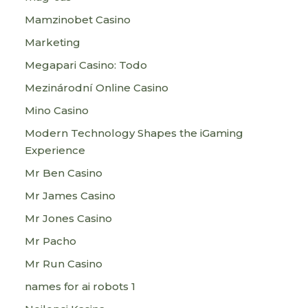
Mamzinobet Casino
Marketing
Megapari Casino: Todo
Mezinárodní Online Casino
Mino Casino
Modern Technology Shapes the iGaming
Experience
Mr Ben Casino
Mr James Casino
Mr Jones Casino
Mr Pacho
Mr Run Casino
names for ai robots 1