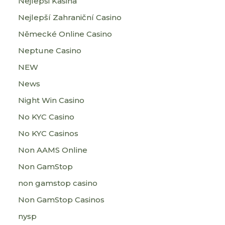
Nejlepsi Kasina
Nejlepší Zahraniční Casino
Německé Online Casino
Neptune Casino
NEW
News
Night Win Casino
No KYC Casino
No KYC Casinos
Non AAMS Online
Non GamStop
non gamstop casino
Non GamStop Casinos
nysp