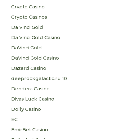
Crypto Casino
Crypto Casinos
Da Vinci Gold
Da Vinci Gold Casino
DaVinci Gold
DaVinci Gold Casino
Dazard Casino
deeprockgalactic.ru 10
Dendera Casino
Divas Luck Casino
Dolly Casino
EC
EmirBet Casino