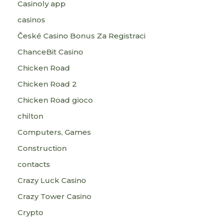
Casinoly app
casinos
České Casino Bonus Za Registraci
ChanceBit Casino
Chicken Road
Chicken Road 2
Chicken Road gioco
chilton
Computers, Games
Construction
contacts
Crazy Luck Casino
Crazy Tower Сasino
Crypto