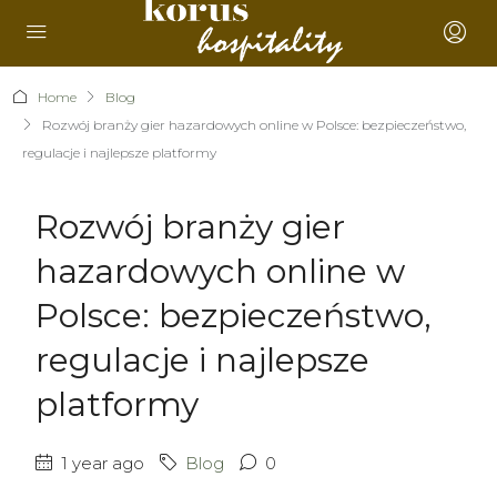
Home
Blog
Rozwój branży gier hazardowych online w Polsce: bezpieczeństwo,
regulacje i najlepsze platformy
Rozwój branży gier
hazardowych online w
Polsce: bezpieczeństwo,
regulacje i najlepsze
platformy
1 year ago
Blog
0