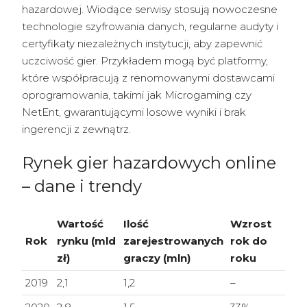
hazardowej. Wiodące serwisy stosują nowoczesne
technologie szyfrowania danych, regularne audyty i
certyfikaty niezależnych instytucji, aby zapewnić
uczciwość gier. Przykładem mogą być platformy,
które współpracują z renomowanymi dostawcami
oprogramowania, takimi jak Microgaming czy
NetEnt, gwarantującymi losowe wyniki i brak
ingerencji z zewnątrz.
Rynek gier hazardowych online
– dane i trendy
Wartość
Ilość
Wzrost
Rok
rynku (mld
zarejestrowanych
rok do
zł)
graczy (mln)
roku
2019
2,1
1,2
–