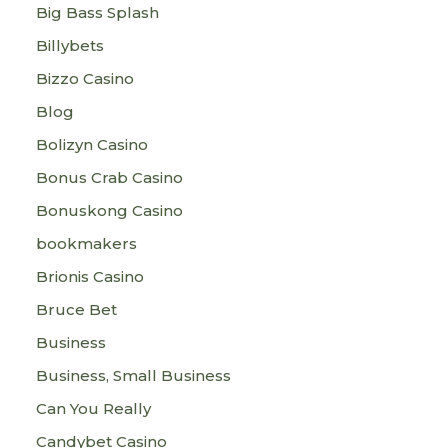
Big Bass Splash
Billybets
Bizzo Casino
Blog
Bolizyn Casino
Bonus Crab Casino
Bonuskong Casino
bookmakers
Brionis Casino
Bruce Bet
Business
Business, Small Business
Can You Really
Candybet Casino