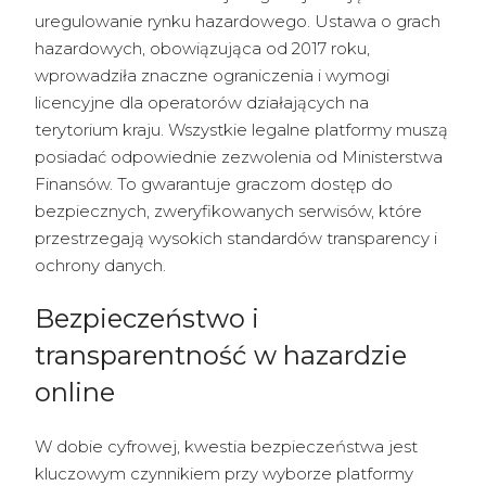
uregulowanie rynku hazardowego. Ustawa o grach
hazardowych, obowiązująca od 2017 roku,
wprowadziła znaczne ograniczenia i wymogi
licencyjne dla operatorów działających na
terytorium kraju. Wszystkie legalne platformy muszą
posiadać odpowiednie zezwolenia od Ministerstwa
Finansów. To gwarantuje graczom dostęp do
bezpiecznych, zweryfikowanych serwisów, które
przestrzegają wysokich standardów transparency i
ochrony danych.
Bezpieczeństwo i
transparentność w hazardzie
online
W dobie cyfrowej, kwestia bezpieczeństwa jest
kluczowym czynnikiem przy wyborze platformy