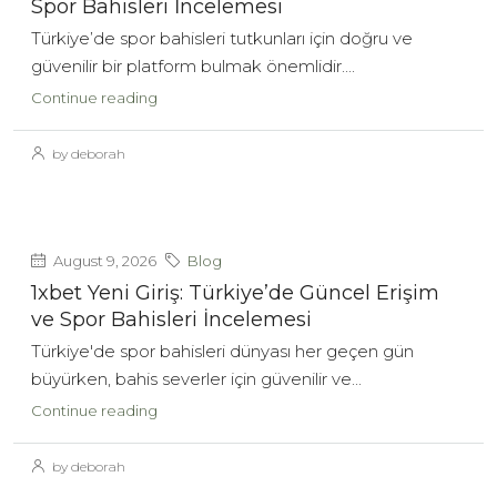
Spor Bahisleri İncelemesi
Türkiye’de spor bahisleri tutkunları için doğru ve
güvenilir bir platform bulmak önemlidir....
Continue reading
by deborah
August 9, 2026
Blog
1xbet Yeni Giriş: Türkiye’de Güncel Erişim
ve Spor Bahisleri İncelemesi
Türkiye'de spor bahisleri dünyası her geçen gün
büyürken, bahis severler için güvenilir ve...
Continue reading
by deborah