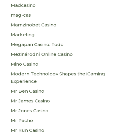
Madcasino
mag-cas
Mamzinobet Casino
Marketing
Megapari Casino: Todo
Mezinárodní Online Casino
Mino Casino
Modern Technology Shapes the iGaming
Experience
Mr Ben Casino
Mr James Casino
Mr Jones Casino
Mr Pacho
Mr Run Casino