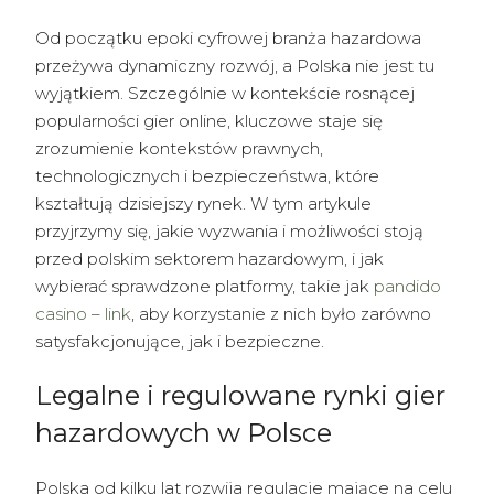
Od początku epoki cyfrowej branża hazardowa
przeżywa dynamiczny rozwój, a Polska nie jest tu
wyjątkiem. Szczególnie w kontekście rosnącej
popularności gier online, kluczowe staje się
zrozumienie kontekstów prawnych,
technologicznych i bezpieczeństwa, które
kształtują dzisiejszy rynek. W tym artykule
przyjrzymy się, jakie wyzwania i możliwości stoją
przed polskim sektorem hazardowym, i jak
wybierać sprawdzone platformy, takie jak
pandido
casino – link
, aby korzystanie z nich było zarówno
satysfakcjonujące, jak i bezpieczne.
Legalne i regulowane rynki gier
hazardowych w Polsce
Polska od kilku lat rozwija regulacje mające na celu