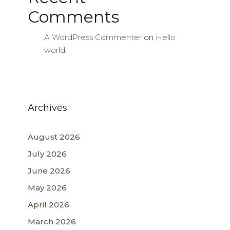
Comments
A WordPress Commenter
on
Hello
world!
Archives
August 2026
July 2026
June 2026
May 2026
April 2026
March 2026