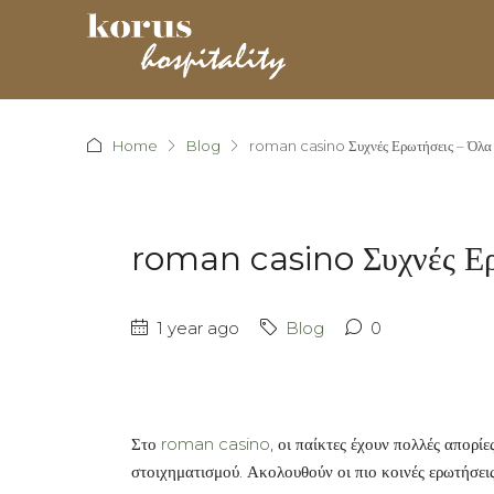
Home
Blog
roman casino Συχνές Ερωτήσεις – Όλα
roman casino Συχνές Ερ
1 year ago
Blog
0
Στο
roman casino
, οι παίκτες έχουν πολλές απορίε
στοιχηματισμού. Ακολουθούν οι πιο κοινές ερωτήσεις 