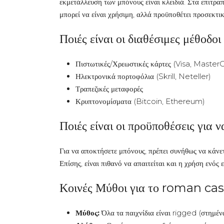
εκμετάλλευση των μπόνους είναι κλειδιά. Στα επιτρ
μπορεί να είναι χρήσιμη, αλλά προϋποθέτει προσεκτι
Ποιές είναι οι διαθέσιμες μέθοδο
Πιστωτικές/Χρεωστικές κάρτες (Visa, Master
Ηλεκτρονικά πορτοφόλια (Skrill, Neteller)
Τραπεζικές μεταφορές
Κρυπτονομίσματα (Bitcoin, Ethereum)
Ποιές είναι οι προϋποθέσεις για 
Για να αποκτήσετε μπόνους, πρέπει συνήθως να κάνε
Επίσης, είναι πιθανό να απαιτείται και η χρήση ενός
Κοινές Μύθοι για το roman ca
Μύθος:
Όλα τα παιχνίδια είναι rigged (στημένα