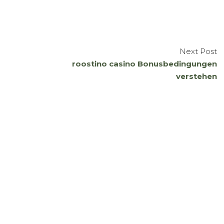
Next Post
roostino casino Bonusbedingungen
verstehen