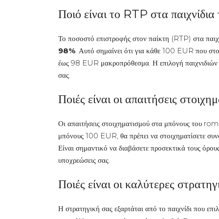
Ποιό είναι το RTP στα παιχνίδι
Το ποσοστό επιστροφής στον παίκτη (RTP) στα παι
98%
. Αυτό σημαίνει ότι για κάθε 100 EUR που στο
έως 98 EUR μακροπρόθεσμα. Η επιλογή παιχνιδιών 
σας.
Ποιές είναι οι απαιτήσεις στοιχη
Οι απαιτήσεις στοιχηματισμού στα μπόνους του ro
μπόνους 100 EUR, θα πρέπει να στοιχηματίσετε συν
Είναι σημαντικό να διαβάσετε προσεκτικά τους όρους
υποχρεώσεις σας.
Ποιές είναι οι καλύτερες στρατηγι
Η στρατηγική σας εξαρτάται από το παιχνίδι που επιλ