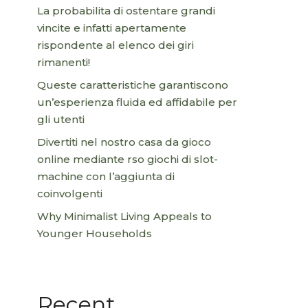
La probabilita di ostentare grandi
vincite e infatti apertamente
rispondente al elenco dei giri
rimanenti!
Queste caratteristiche garantiscono
un’esperienza fluida ed affidabile per
gli utenti
Divertiti nel nostro casa da gioco
online mediante rso giochi di slot-
machine con l’aggiunta di
coinvolgenti
Why Minimalist Living Appeals to
Younger Households
Recent