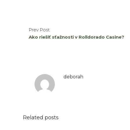
Prev Post
Ako riešiť sťažnosti v Rolldorado Casine?
deborah
Related posts