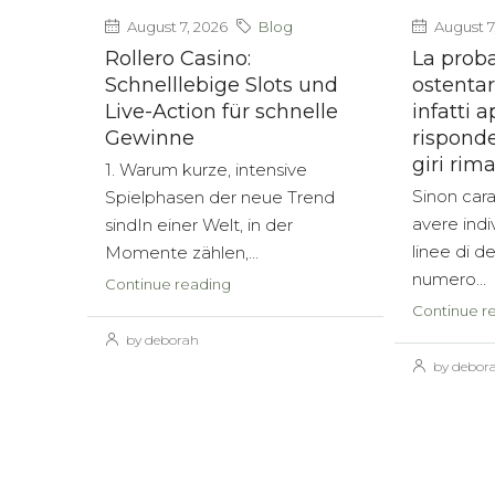
August 7, 2026
Blog
August 7
Rollero Casino:
La proba
Schnelllebige Slots und
ostentar
Live-Action für schnelle
infatti 
Gewinne
risponde
giri rim
1. Warum kurze, intensive
Sinon cara
Spielphasen der neue Trend
avere indi
sindIn einer Welt, in der
linee di de
Momente zählen,...
numero...
Continue reading
Continue r
by deborah
by debor