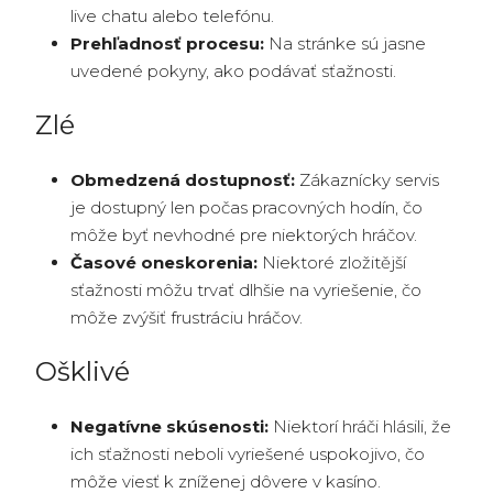
live chatu alebo telefónu.
Prehľadnosť procesu:
Na stránke sú jasne
uvedené pokyny, ako podávať sťažnosti.
Zlé
Obmedzená dostupnosť:
Zákaznícky servis
je dostupný len počas pracovných hodín, čo
môže byť nevhodné pre niektorých hráčov.
Časové oneskorenia:
Niektoré zložitější
sťažnosti môžu trvať dlhšie na vyriešenie, čo
môže zvýšiť frustráciu hráčov.
Ošklivé
Negatívne skúsenosti:
Niektorí hráči hlásili, že
ich sťažnosti neboli vyriešené uspokojivo, čo
môže viesť k zníženej dôvere v kasíno.