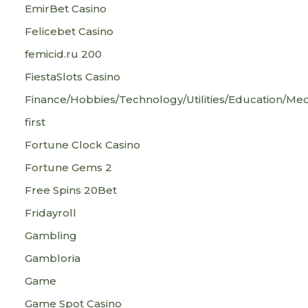
EmirBet Casino
Felicebet Casino
femicid.ru 200
FiestaSlots Casino
Finance/Hobbies/Technology/Utilities/Education/Med
first
Fortune Clock Casino
Fortune Gems 2
Free Spins 20Bet
Fridayroll
Gambling
Gambloria
Game
Game Spot Casino