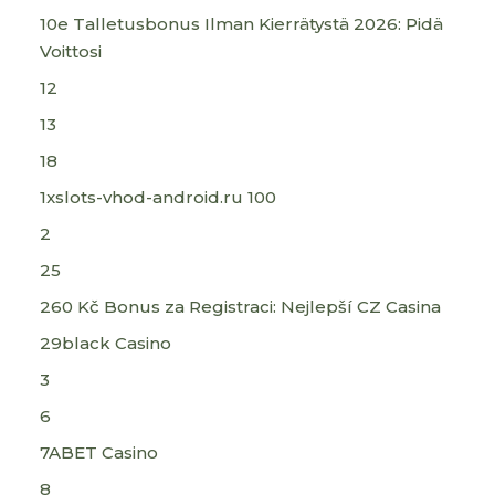
10e Talletusbonus Ilman Kierrätystä 2026: Pidä
Voittosi
12
13
18
1xslots-vhod-android.ru 100
2
25
260 Kč Bonus za Registraci: Nejlepší CZ Casina
29black Casino
3
6
7ABET Casino
8