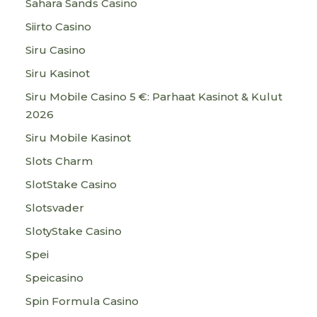
Sahara Sands Casino
Siirto Casino
Siru Casino
Siru Kasinot
Siru Mobile Casino 5 €: Parhaat Kasinot & Kulut
2026
Siru Mobile Kasinot
Slots Charm
SlotStake Casino
Slotsvader
SlotyStake Casino
Spei
Speicasino
Spin Formula Casino