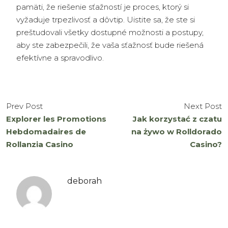
pamäti, že riešenie sťažností je proces, ktorý si
vyžaduje trpezlivosť a dôvtip. Uistite sa, že ste si
preštudovali všetky dostupné možnosti a postupy,
aby ste zabezpečili, že vaša sťažnosť bude riešená
efektívne a spravodlivo.
Prev Post
Next Post
Explorer les Promotions
Jak korzystać z czatu
Hebdomadaires de
na żywo w Rolldorado
Rollanzia Casino
Casino?
deborah