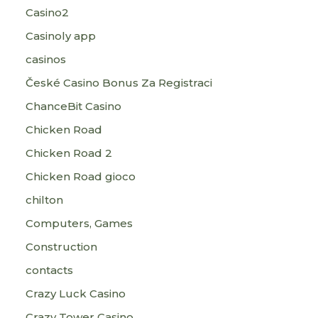
Casino2
Casinoly app
casinos
České Casino Bonus Za Registraci
ChanceBit Casino
Chicken Road
Chicken Road 2
Chicken Road gioco
chilton
Computers, Games
Construction
contacts
Crazy Luck Casino
Crazy Tower Сasino