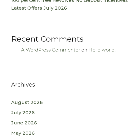
100 percent free Revolves No deposit Incentives
Latest Offers July 2026
Recent Comments
A WordPress Commenter
on
Hello world!
Archives
August 2026
July 2026
June 2026
May 2026