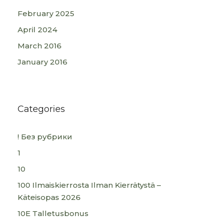
February 2025
April 2024
March 2016
January 2016
Categories
! Без рубрики
1
10
100 Ilmaiskierrosta Ilman Kierrätystä –
Käteisopas 2026
10E Talletusbonus