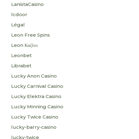
LanistaCasino
lcdoor
Légal
Leon Free Spins
Leon Καζίνο
Leonbet
Librabet
Lucky Anon Casino
Lucky Carnival Casino
Lucky Elektra Casino
Lucky Minning Casino
Lucky Twice Casino
lucky-barry-casino
lucky-twice