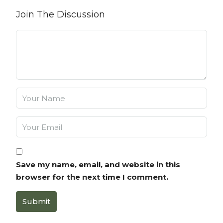
Join The Discussion
Save my name, email, and website in this
browser for the next time I comment.
Submit