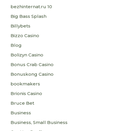
bezhinternat.ru 10
Big Bass Splash
Billybets
Bizzo Casino
Blog
Bolizyn Casino
Bonus Crab Casino
Bonuskong Casino
bookmakers
Brionis Casino
Bruce Bet
Business
Business, Small Business