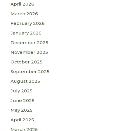
April 2026
March 2026
February 2026
January 2026
December 2025
November 2025
October 2025
September 2025
August 2025
July 2025
June 2025
May 2025
April 2025
March 2025