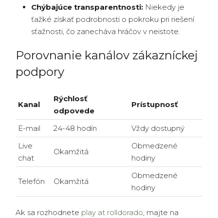
Chýbajúce transparentnosti:
Niekedy je
ťažké získať podrobnosti o pokroku pri riešení
sťažnosti, čo zanecháva hráčov v neistote.
Porovnanie kanálov zákazníckej
podpory
Rýchlosť
Kanal
Prístupnosť
odpovede
E-mail
24-48 hodín
Vždy dostupný
Live
Obmedzené
Okamžitá
chat
hodiny
Obmedzené
Telefón
Okamžitá
hodiny
Ak sa rozhodnete
play at rolldorado
, majte na