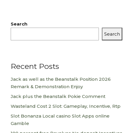
Search
Search
Recent Posts
Jack as well as the Beanstalk Position 2026
Remark & Demonstration Enjoy
Jack plus the Beanstalk Pokie Comment
Wasteland Cost 2 Slot: Gameplay, Incentive, Rtp
Slot Bonanza Local casino Slot Apps online
Gamble