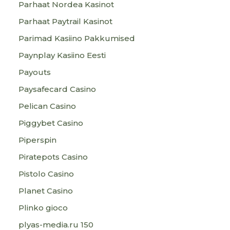
Parhaat Nordea Kasinot
Parhaat Paytrail Kasinot
Parimad Kasiino Pakkumised
Paynplay Kasiino Eesti
Payouts
Paysafecard Casino
Pelican Casino
Piggybet Casino
Piperspin
Piratepots Casino
Pistolo Casino
Planet Casino
Plinko gioco
plyas-media.ru 150