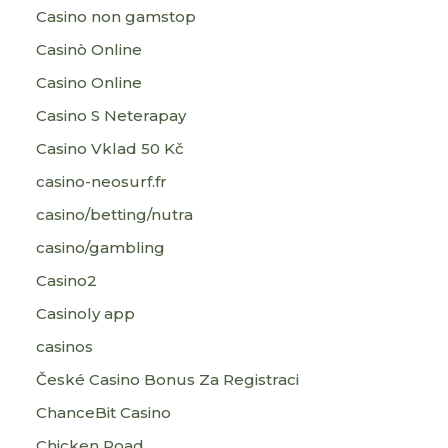
Casino non gamstop
Casinò Online
Casino Online
Casino S Neterapay
Casino Vklad 50 Kč
casino-neosurf.fr
casino/betting/nutra
casino/gambling
Casino2
Casinoly app
casinos
České Casino Bonus Za Registraci
ChanceBit Casino
Chicken Road