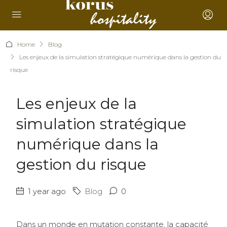
Home
Blog
Les enjeux de la simulation stratégique numérique dans la gestion du
risque
Les enjeux de la
simulation stratégique
numérique dans la
gestion du risque
1 year ago
Blog
0
Dans un monde en mutation constante, la capacité