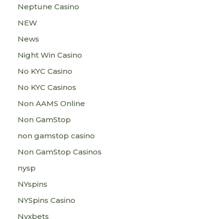
Neptune Casino
NEW
News
Night Win Casino
No KYC Casino
No KYC Casinos
Non AAMS Online
Non GamStop
non gamstop casino
Non GamStop Casinos
nysp
NYspins
NYSpins Casino
Nyxbets