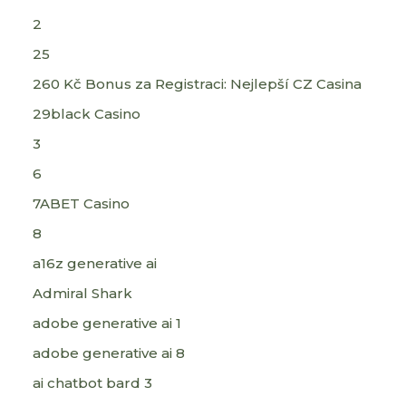
2
25
260 Kč Bonus za Registraci: Nejlepší CZ Casina
29black Casino
3
6
7ABET Casino
8
a16z generative ai
Admiral Shark
adobe generative ai 1
adobe generative ai 8
ai chatbot bard 3