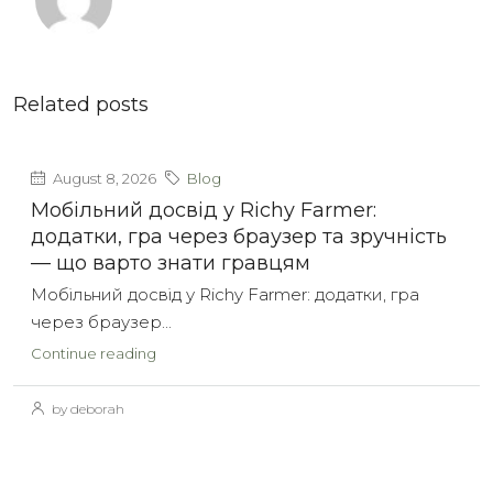
Related posts
August 8, 2026
Blog
Мобільний досвід у Richy Farmer:
додатки, гра через браузер та зручність
— що варто знати гравцям
Мобільний досвід у Richy Farmer: додатки, гра
через браузер...
Continue reading
by deborah