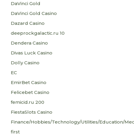
DaVinci Gold
DaVinci Gold Casino
Dazard Casino
deeprockgalactic.ru 10
Dendera Casino
Divas Luck Casino
Dolly Casino
EC
EmirBet Casino
Felicebet Casino
femicid.ru 200
FiestaSlots Casino
Finance/Hobbies/Technology/Utilities/Education/Med
first