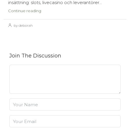
insättning: slots, livecasino och leverantörer...
Continue reading
by deborah
Join The Discussion