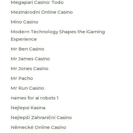
Megapari Casino: Todo
Mezinárodní Online Casino
Mino Casino
Modern Technology Shapes the iGaming
Experience
Mr Ben Casino
Mr James Casino
Mr Jones Casino
Mr Pacho
Mr Run Casino
names for ai robots 1
Nejlepsi Kasina
Nejlepší Zahraniční Casino
Německé Online Casino