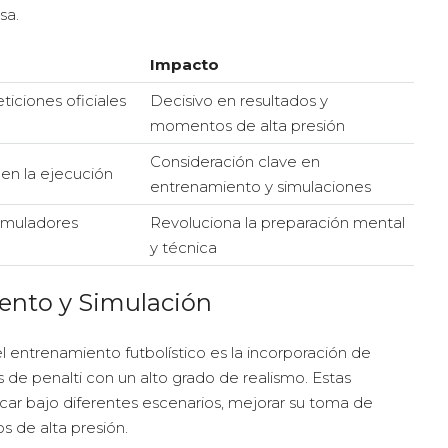
sa.
Impacto
iciones oficiales
Decisivo en resultados y
momentos de alta presión
Consideración clave en
 en la ejecución
entrenamiento y simulaciones
imuladores
Revoluciona la preparación mental
y técnica
ento y Simulación
l entrenamiento futbolístico es la incorporación de
s de penalti con un alto grado de realismo. Estas
car bajo diferentes escenarios, mejorar su toma de
s de alta presión.