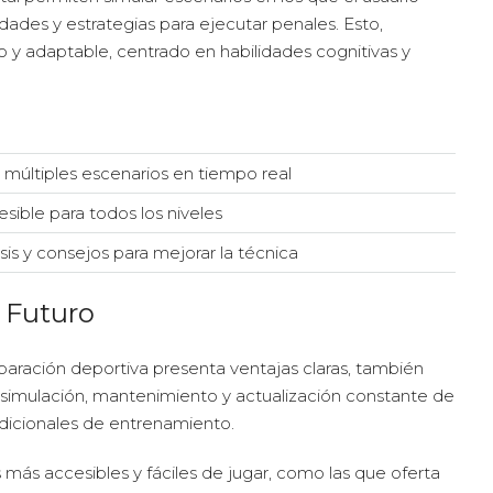
dades y estrategias para ejecutar penales. Esto,
 y adaptable, centrado en habilidades cognitivas y
 múltiples escenarios en tiempo real
esible para todos los niveles
sis y consejos para mejorar la técnica
 Futuro
eparación deportiva presenta ventajas claras, también
 simulación, mantenimiento y actualización constante de
adicionales de entrenamiento.
 más accesibles y fáciles de jugar, como las que oferta