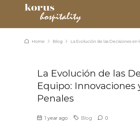
Home
Blog
La Evolución de las Decisiones en 
La Evolución de las D
Equipo: Innovaciones y
Penales
1 year ago
Blog
0