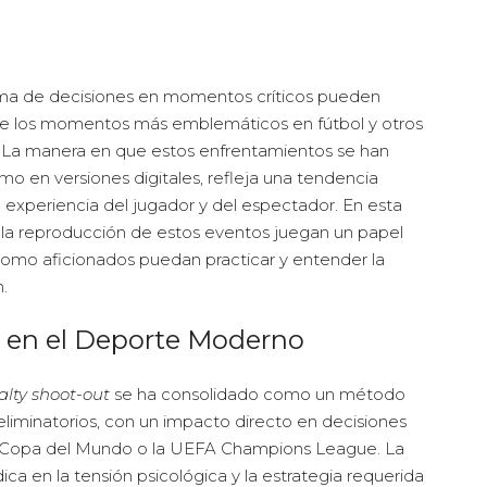
toma de decisiones en momentos críticos pueden
 de los momentos más emblemáticos en fútbol y otros
. La manera en que estos enfrentamientos se han
mo en versiones digitales, refleja una tendencia
a experiencia del jugador y del espectador. En esta
en la reproducción de estos eventos juegan un papel
como aficionados puedan practicar y entender la
.
t en el Deporte Moderno
alty shoot-out
se ha consolidado como un método
eliminatorios, con un impacto directo en decisiones
 la Copa del Mundo o la UEFA Champions League. La
ca en la tensión psicológica y la estrategia requerida