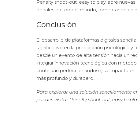
Penalty shoot-out, easy to play, abre nueva
penales en todo el mundo, fomentando un may
Conclusión
El desarrollo de plataformas digitales sencil
significativo en la preparación psicológica y 
desde un evento de alta tensión hacia un rec
integrar innovación tecnológica con metodol
continúan perfeccionándose, su impacto en l
más profundo y duradero.
Para explorar una solución sencillamente e
puedes visitar Penalty shoot-out, easy to pla