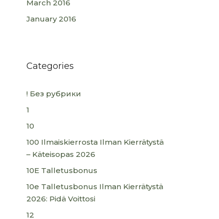
March 2016
January 2016
Categories
! Без рубрики
1
10
100 Ilmaiskierrosta Ilman Kierrätystä
– Käteisopas 2026
10E Talletusbonus
10e Talletusbonus Ilman Kierrätystä
2026: Pidä Voittosi
12