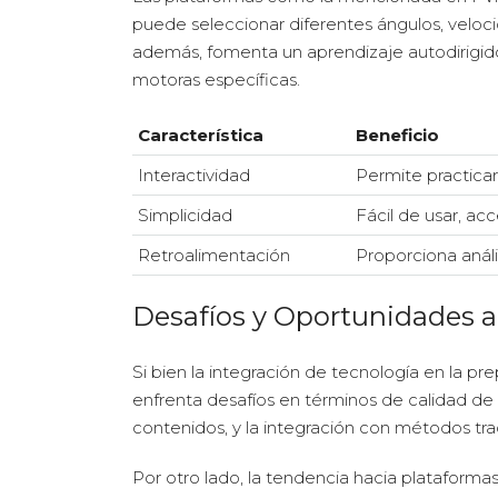
puede seleccionar diferentes ángulos, veloci
además, fomenta un aprendizaje autodirigido
motoras específicas.
Característica
Beneficio
Interactividad
Permite practicar
Simplicidad
Fácil de usar, acc
Retroalimentación
Proporciona análi
Desafíos y Oportunidades a
Si bien la integración de tecnología en la pr
enfrenta desafíos en términos de calidad de
contenidos, y la integración con métodos tr
Por otro lado, la tendencia hacia plataformas