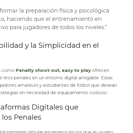
formar la preparación física y psicológica
nto, haciendo que el entrenamiento en
ivo para jugadores de todos los niveles.”
ilidad y la Simplicidad en el
es como
Penalty shoot-out, easy to play
ofrecen
de tiros penales en un entorno digital amigable. Estas
ugadores amateurs y estudiantes de fútbol que desean
strategias sin necesidad de equipamiento costoso.
taformas Digitales que
los Penales
l permiten simular escenarios en los que el usuario