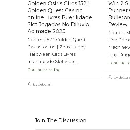
Golden Osiris Giros 1524
Win 2 S
Golden Quest Casino
Runner 
online Livres Puerilidade
Bulletp
Slot Jogados No Dilúvio
Review
Acimade 2023
ContentMi
Content1524 Golden Quest
Lion Gems
Casino online | Zeus Happy
MachineGo
Halloween Giros Livres
Play Drago
Infantilidade Slot Slots...
Continue r
Continue reading
by debor
by deborah
Join The Discussion