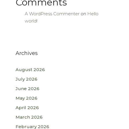
Comments
A WordPress Commenter
on
Hello
world!
Archives
August 2026
July 2026
June 2026
May 2026
April 2026
March 2026
February 2026