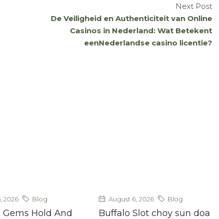
Next Post
De Veiligheid en Authenticiteit van Online
Casinos in Nederland: Wat Betekent
eenNederlandse casino licentie?
, 2026
Blog
August 6, 2026
Blog
on Gems Hold And
Buffalo Slot choy sun doa