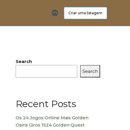
Criar uma listagem
Search
Search
Recent Posts
Os 24 Jogos Online Mais Golden
Osiris Giros 1524 Golden Quest