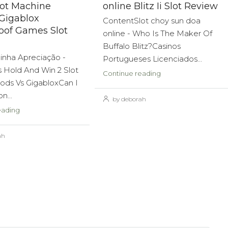
lot Machine
online Blitz Ii Slot Review
Gigablox
ContentSlot choy sun doa
roof Games Slot
online - Who Is The Maker Of
Buffalo Blitz?Casinos
nha Apreciação -
Portugueses Licenciados...
 Hold And Win 2 Slot
Continue reading
ds Vs GigabloxCan I
n...
by deborah
eading
ah