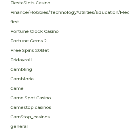
FiestaSlots Casino
Finance/Hobbies/Technology/Utilities/Education/Med
first
Fortune Clock Casino
Fortune Gems 2
Free Spins 20Bet
Fridayroll
Gambling
Gambloria
Game
Game Spot Casino
Gamestop casinos
GamStop_casinos
general