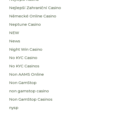
Nejlepší Zahraniční Casino
Německé Online Casino
Neptune Casino
NEW
News
Night Win Casino
No KYC Casino
No KYC Casinos
Non AAMS Online
Non GamStop
non gamstop casino
Non GamStop Casinos
nysp