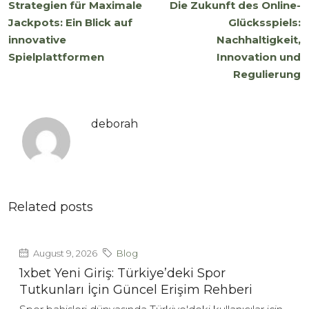
Strategien für Maximale
Die Zukunft des Online-
Jackpots: Ein Blick auf
Glücksspiels:
innovative
Nachhaltigkeit,
Spielplattformen
Innovation und
Regulierung
deborah
Related posts
August 9, 2026
Blog
1xbet Yeni Giriş: Türkiye’deki Spor
Tutkunları İçin Güncel Erişim Rehberi