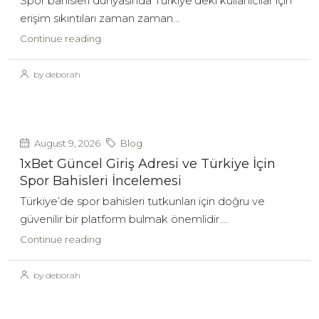
Spor bahisleri dünyasında Türkiye'deki kullanıcılar için
erişim sıkıntıları zaman zaman...
Continue reading
by deborah
August 9, 2026
Blog
1xBet Güncel Giriş Adresi ve Türkiye İçin
Spor Bahisleri İncelemesi
Türkiye’de spor bahisleri tutkunları için doğru ve
güvenilir bir platform bulmak önemlidir....
Continue reading
by deborah