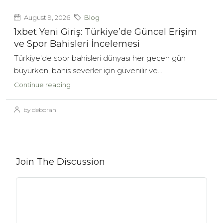
August 9, 2026
Blog
1xbet Yeni Giriş: Türkiye’de Güncel Erişim
ve Spor Bahisleri İncelemesi
Türkiye'de spor bahisleri dünyası her geçen gün
büyürken, bahis severler için güvenilir ve...
Continue reading
by deborah
Join The Discussion