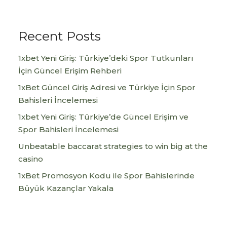
Recent Posts
1xbet Yeni Giriş: Türkiye’deki Spor Tutkunları
İçin Güncel Erişim Rehberi
1xBet Güncel Giriş Adresi ve Türkiye İçin Spor
Bahisleri İncelemesi
1xbet Yeni Giriş: Türkiye’de Güncel Erişim ve
Spor Bahisleri İncelemesi
Unbeatable baccarat strategies to win big at the
casino
1xBet Promosyon Kodu ile Spor Bahislerinde
Büyük Kazançlar Yakala