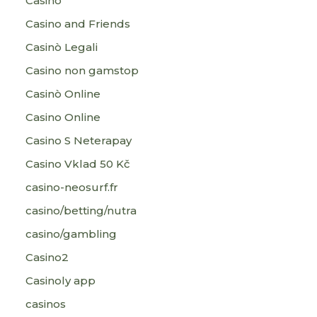
Casino
Casino and Friends
Casinò Legali
Casino non gamstop
Casinò Online
Casino Online
Casino S Neterapay
Casino Vklad 50 Kč
casino-neosurf.fr
casino/betting/nutra
casino/gambling
Casino2
Casinoly app
casinos