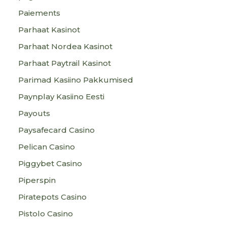
Paiements
Parhaat Kasinot
Parhaat Nordea Kasinot
Parhaat Paytrail Kasinot
Parimad Kasiino Pakkumised
Paynplay Kasiino Eesti
Payouts
Paysafecard Casino
Pelican Casino
Piggybet Casino
Piperspin
Piratepots Casino
Pistolo Casino