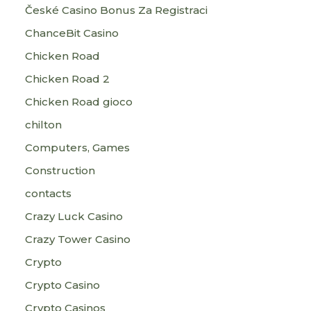
České Casino Bonus Za Registraci
ChanceBit Casino
Chicken Road
Chicken Road 2
Chicken Road gioco
chilton
Computers, Games
Construction
contacts
Crazy Luck Casino
Crazy Tower Сasino
Crypto
Crypto Casino
Crypto Casinos