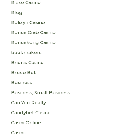
Bizzo Casino
Blog
Bolizyn Casino
Bonus Crab Casino
Bonuskong Casino
bookmakers
Brionis Casino
Bruce Bet
Business
Business, Small Business
Can You Really
Candybet Casino
Casini Online
Casino