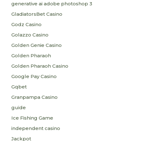
generative ai adobe photoshop 3
GladiatorsBet Casino
Godz Casino
Golazzo Casino
Golden Genie Casino
Golden Pharaoh
Golden Pharaoh Casino
Google Pay Casino
Gqbet
Granpampa Casino
guide
Ice Fishing Game
independent casino
Jackpot