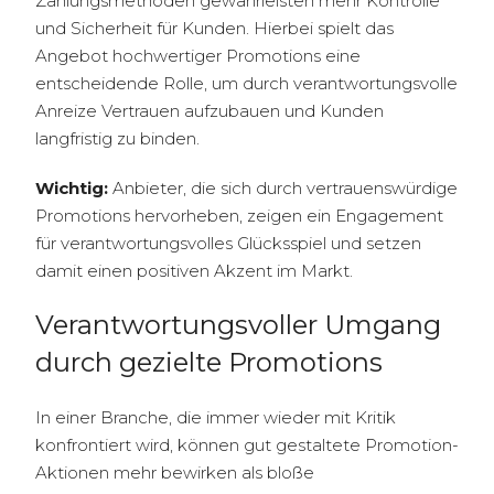
Zahlungsmethoden gewährleisten mehr Kontrolle
und Sicherheit für Kunden. Hierbei spielt das
Angebot hochwertiger Promotions eine
entscheidende Rolle, um durch verantwortungsvolle
Anreize Vertrauen aufzubauen und Kunden
langfristig zu binden.
Wichtig:
Anbieter, die sich durch vertrauenswürdige
Promotions hervorheben, zeigen ein Engagement
für verantwortungsvolles Glücksspiel und setzen
damit einen positiven Akzent im Markt.
Verantwortungsvoller Umgang
durch gezielte Promotions
In einer Branche, die immer wieder mit Kritik
konfrontiert wird, können gut gestaltete Promotion-
Aktionen mehr bewirken als bloße