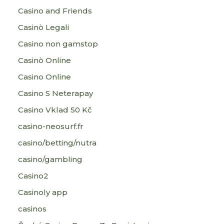
Casino and Friends
Casinò Legali
Casino non gamstop
Casinò Online
Casino Online
Casino S Neterapay
Casino Vklad 50 Kč
casino-neosurf.fr
casino/betting/nutra
casino/gambling
Casino2
Casinoly app
casinos