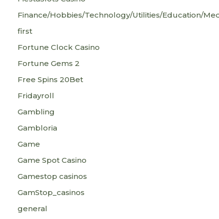
Finance/Hobbies/Technology/Utilities/Education/Med
first
Fortune Clock Casino
Fortune Gems 2
Free Spins 20Bet
Fridayroll
Gambling
Gambloria
Game
Game Spot Casino
Gamestop casinos
GamStop_casinos
general