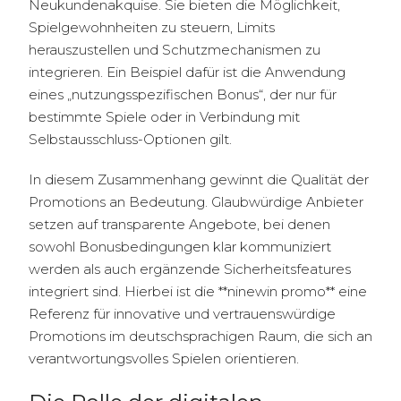
Neukundenakquise. Sie bieten die Möglichkeit,
Spielgewohnheiten zu steuern, Limits
herauszustellen und Schutzmechanismen zu
integrieren. Ein Beispiel dafür ist die Anwendung
eines „nutzungsspezifischen Bonus“, der nur für
bestimmte Spiele oder in Verbindung mit
Selbstausschluss-Optionen gilt.
In diesem Zusammenhang gewinnt die Qualität der
Promotions an Bedeutung. Glaubwürdige Anbieter
setzen auf transparente Angebote, bei denen
sowohl Bonusbedingungen klar kommuniziert
werden als auch ergänzende Sicherheitsfeatures
integriert sind. Hierbei ist die **ninewin promo** eine
Referenz für innovative und vertrauenswürdige
Promotions im deutschsprachigen Raum, die sich an
verantwortungsvolles Spielen orientieren.