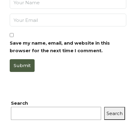
Save my name, email, and website in this
browser for the next time I comment.
Submit
Search
Search