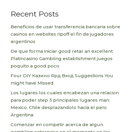
Recent Posts
Beneficios de usar transferencia bancaria sobre
casinos en websites ripoff el fin de jugadores
argentinos
De que forma iniciar good retar an excellent
Platincasino Gambling establishment juegos
poquito a good poco
Four DIY Казино Ярд Вход Suggestions You
might have Missed
Los lugares los cuales encabezan una relacion
para poder step 3 principales lugares man:
Mexico, Chile desplazandolo hacia el pelo
Argentina
Comenzar en competir acerca de algun
gambling enterprise en el momento en los