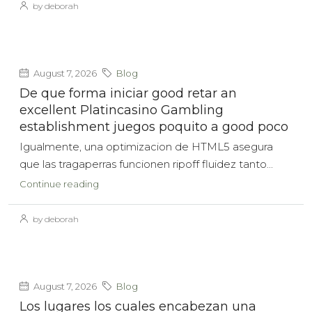
by deborah
August 7, 2026
Blog
De que forma iniciar good retar an
excellent Platincasino Gambling
establishment juegos poquito a good poco
Igualmente, una optimizacion de HTML5 asegura
que las tragaperras funcionen ripoff fluidez tanto...
Continue reading
by deborah
August 7, 2026
Blog
Los lugares los cuales encabezan una