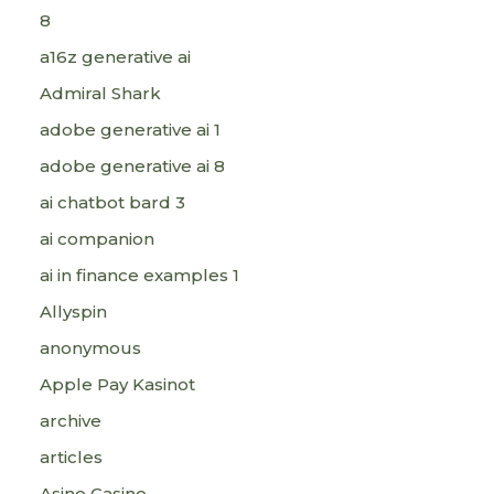
8
a16z generative ai
Admiral Shark
adobe generative ai 1
adobe generative ai 8
ai chatbot bard 3
ai companion
ai in finance examples 1
Allyspin
anonymous
Apple Pay Kasinot
archive
articles
Asino Casino