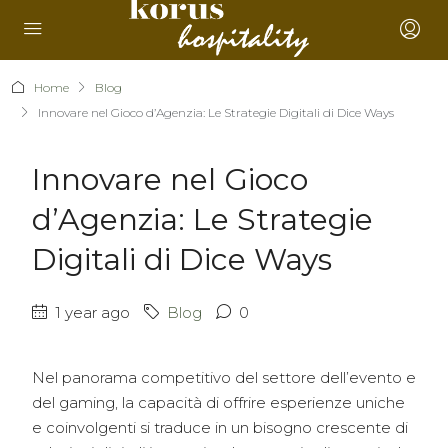
Home
Blog
Innovare nel Gioco d’Agenzia: Le Strategie Digitali di Dice Ways
Innovare nel Gioco
d’Agenzia: Le Strategie
Digitali di Dice Ways
1 year ago
Blog
0
Nel panorama competitivo del settore dell’evento e
del gaming, la capacità di offrire esperienze uniche
e coinvolgenti si traduce in un bisogno crescente di