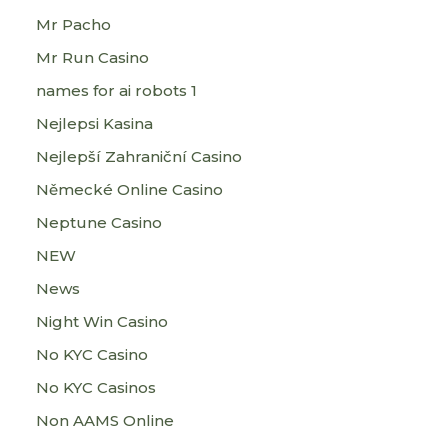
Mr Pacho
Mr Run Casino
names for ai robots 1
Nejlepsi Kasina
Nejlepší Zahraniční Casino
Německé Online Casino
Neptune Casino
NEW
News
Night Win Casino
No KYC Casino
No KYC Casinos
Non AAMS Online