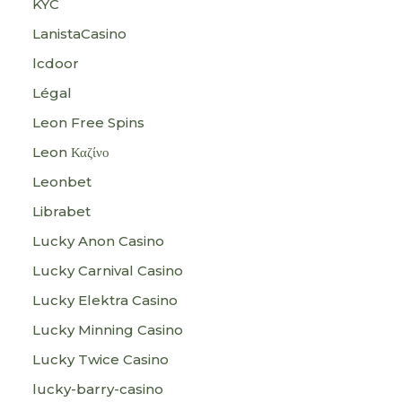
KYC
LanistaCasino
lcdoor
Légal
Leon Free Spins
Leon Καζίνο
Leonbet
Librabet
Lucky Anon Casino
Lucky Carnival Casino
Lucky Elektra Casino
Lucky Minning Casino
Lucky Twice Casino
lucky-barry-casino