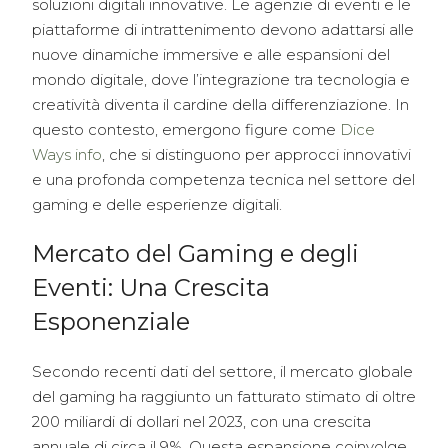
soluzioni digitali innovative. Le agenzie di eventi e le
piattaforme di intrattenimento devono adattarsi alle
nuove dinamiche immersive e alle espansioni del
mondo digitale, dove l’integrazione tra tecnologia e
creatività diventa il cardine della differenziazione. In
questo contesto, emergono figure come
Dice
Ways info
, che si distinguono per approcci innovativi
e una profonda competenza tecnica nel settore del
gaming e delle esperienze digitali.
Mercato del Gaming e degli
Eventi: Una Crescita
Esponenziale
Secondo recenti dati del settore, il mercato globale
del gaming ha raggiunto un fatturato stimato di oltre
200 miliardi di dollari nel 2023
, con una crescita
annuale di circa il 9%. Questa espansione coinvolge