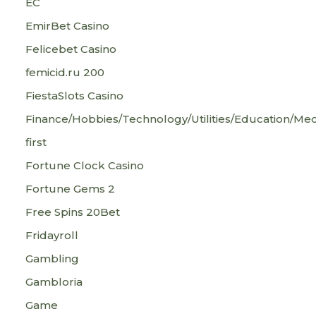
EC
EmirBet Casino
Felicebet Casino
femicid.ru 200
FiestaSlots Casino
Finance/Hobbies/Technology/Utilities/Education/Med
first
Fortune Clock Casino
Fortune Gems 2
Free Spins 20Bet
Fridayroll
Gambling
Gambloria
Game