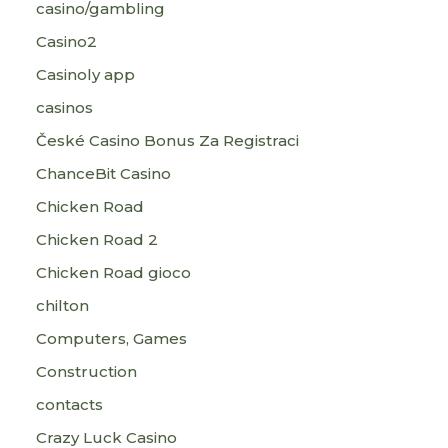
casino/gambling
Casino2
Casinoly app
casinos
České Casino Bonus Za Registraci
ChanceBit Casino
Chicken Road
Chicken Road 2
Chicken Road gioco
chilton
Computers, Games
Construction
contacts
Crazy Luck Casino