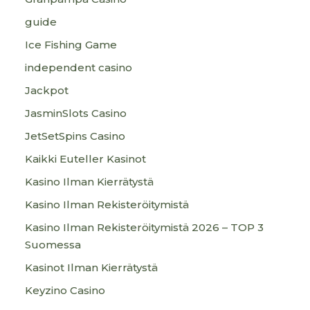
guide
Ice Fishing Game
independent casino
Jackpot
JasminSlots Casino
JetSetSpins Casino
Kaikki Euteller Kasinot
Kasino Ilman Kierrätystä
Kasino Ilman Rekisteröitymistä
Kasino Ilman Rekisteröitymistä 2026 – TOP 3
Suomessa
Kasinot Ilman Kierrätystä
Keyzino Casino