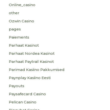
Online_casino
other
Ozwin Casino
pages
Paiements
Parhaat Kasinot
Parhaat Nordea Kasinot
Parhaat Paytrail Kasinot
Parimad Kasiino Pakkumised
Paynplay Kasiino Eesti
Payouts
Paysafecard Casino
Pelican Casino