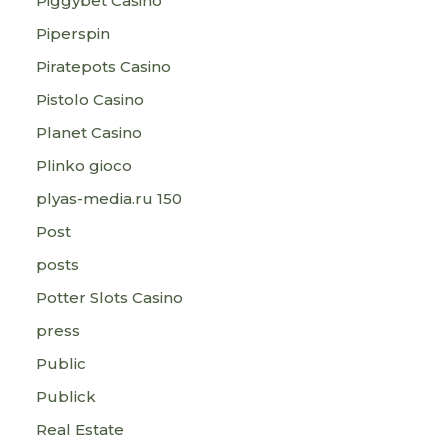
Piggybet Casino
Piperspin
Piratepots Casino
Pistolo Casino
Planet Casino
Plinko gioco
plyas-media.ru 150
Post
posts
Potter Slots Casino
press
Public
Publick
Real Estate