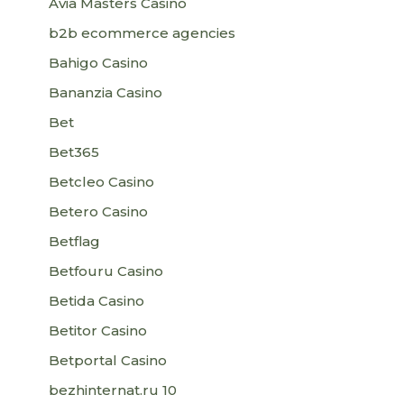
Avia Masters Casino
b2b ecommerce agencies
Bahigo Casino
Bananzia Casino
Bet
Bet365
Betcleo Casino
Betero Casino
Betflag
Betfouru Casino
Betida Casino
Betitor Casino
Betportal Casino
bezhinternat.ru 10