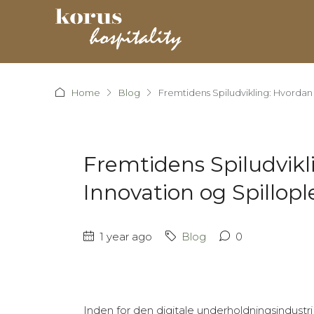
Home
Blog
Fremtidens Spiludvikling: Hvordan
Fremtidens Spiludvikl
Innovation og Spillop
1 year ago
Blog
0
Inden for den digitale underholdningsindustri 