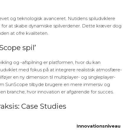
vet og teknologisk avanceret. Nutidens spiludviklere
e for at skabe dynamiske spilverdener. Dette kræver dog
den at ofre kvaliteten.
Scope spil’
vikling og -afspilning er platformen, hvor du kan
 udviklet med fokus på at integrere realistisk atmosfære-
tilføjer en ny dimension til multiplayer- og singleplayer-
 som SunScope tilbyde brugere en mere immersiv og
 i en branche, hvor innovation er afgørende for succes.
raksis: Case Studies
Innovationsniveau