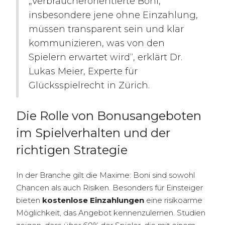
„Verbraucherorientierte Boni,
insbesondere jene ohne Einzahlung,
müssen transparent sein und klar
kommunizieren, was von den
Spielern erwartet wird“, erklärt Dr.
Lukas Meier, Experte für
Glücksspielrecht in Zürich.
Die Rolle von Bonusangeboten
im Spielverhalten und der
richtigen Strategie
In der Branche gilt die Maxime: Boni sind sowohl
Chancen als auch Risiken. Besonders für Einsteiger
bieten
kostenlose Einzahlungen
eine risikoarme
Möglichkeit, das Angebot kennenzulernen. Studien