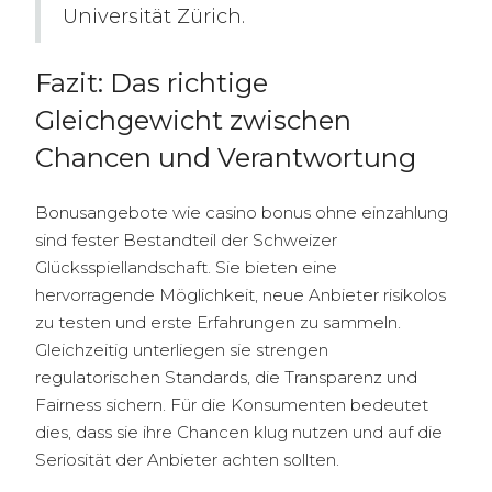
Universität Zürich.
Fazit: Das richtige
Gleichgewicht zwischen
Chancen und Verantwortung
Bonusangebote wie casino bonus ohne einzahlung
sind fester Bestandteil der Schweizer
Glücksspiellandschaft. Sie bieten eine
hervorragende Möglichkeit, neue Anbieter risikolos
zu testen und erste Erfahrungen zu sammeln.
Gleichzeitig unterliegen sie strengen
regulatorischen Standards, die Transparenz und
Fairness sichern. Für die Konsumenten bedeutet
dies, dass sie ihre Chancen klug nutzen und auf die
Seriosität der Anbieter achten sollten.