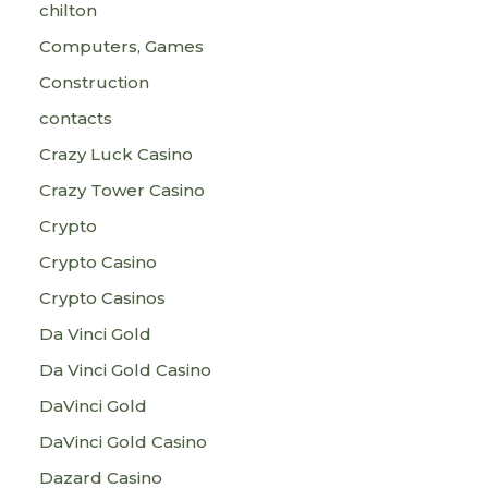
chilton
Computers, Games
Construction
contacts
Crazy Luck Casino
Crazy Tower Сasino
Crypto
Crypto Casino
Crypto Casinos
Da Vinci Gold
Da Vinci Gold Casino
DaVinci Gold
DaVinci Gold Casino
Dazard Casino