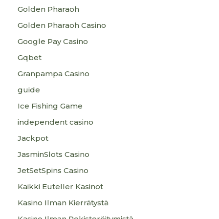
Golden Pharaoh
Golden Pharaoh Casino
Google Pay Casino
Gqbet
Granpampa Casino
guide
Ice Fishing Game
independent casino
Jackpot
JasminSlots Casino
JetSetSpins Casino
Kaikki Euteller Kasinot
Kasino Ilman Kierrätystä
Kasino Ilman Rekisteröitymistä