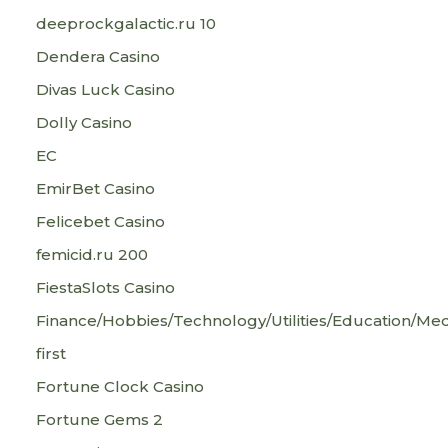
deeprockgalactic.ru 10
Dendera Casino
Divas Luck Casino
Dolly Casino
EC
EmirBet Casino
Felicebet Casino
femicid.ru 200
FiestaSlots Casino
Finance/Hobbies/Technology/Utilities/Education/Med
first
Fortune Clock Casino
Fortune Gems 2