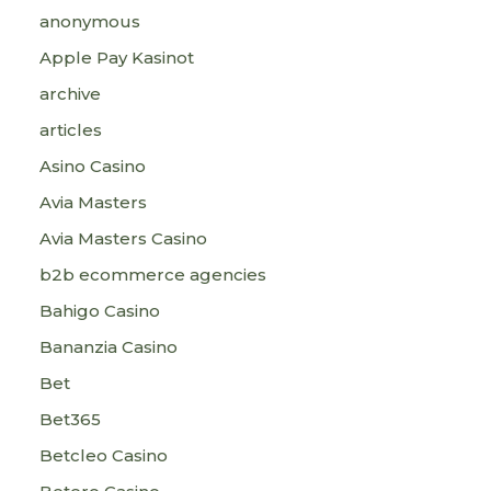
anonymous
Apple Pay Kasinot
archive
articles
Asino Casino
Avia Masters
Avia Masters Casino
b2b ecommerce agencies
Bahigo Casino
Bananzia Casino
Bet
Bet365
Betcleo Casino