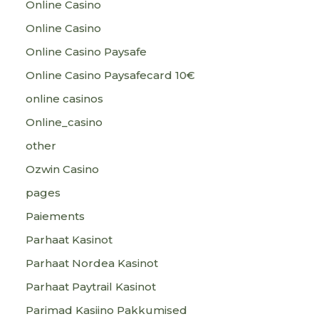
Online Casino
Online Casino
Online Casino Paysafe
Online Casino Paysafecard 10€
online casinos
Online_casino
other
Ozwin Casino
pages
Paiements
Parhaat Kasinot
Parhaat Nordea Kasinot
Parhaat Paytrail Kasinot
Parimad Kasiino Pakkumised