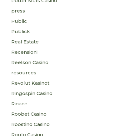
Potter Slots Casino
press
Public
Publick
Real Estate
Recensioni
Reelson Casino
resources
Revolut Kasinot
Ringospin Casino
Rioace
Roobet Casino
Roostino Casino
Roulo Casino