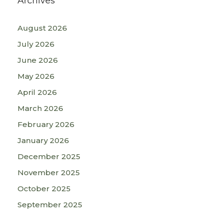
Archives
August 2026
July 2026
June 2026
May 2026
April 2026
March 2026
February 2026
January 2026
December 2025
November 2025
October 2025
September 2025