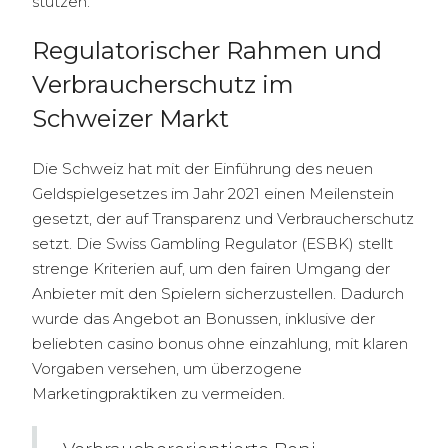
stützen.
Regulatorischer Rahmen und
Verbraucherschutz im
Schweizer Markt
Die Schweiz hat mit der Einführung des neuen
Geldspielgesetzes im Jahr 2021 einen Meilenstein
gesetzt, der auf Transparenz und Verbraucherschutz
setzt. Die Swiss Gambling Regulator (ESBK) stellt
strenge Kriterien auf, um den fairen Umgang der
Anbieter mit den Spielern sicherzustellen. Dadurch
wurde das Angebot an Bonussen, inklusive der
beliebten casino bonus ohne einzahlung, mit klaren
Vorgaben versehen, um überzogene
Marketingpraktiken zu vermeiden.