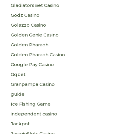
GladiatorsBet Casino
Godz Casino
Golazzo Casino
Golden Genie Casino
Golden Pharaoh
Golden Pharaoh Casino
Google Pay Casino
Gqbet
Granpampa Casino
guide
Ice Fishing Game
independent casino
Jackpot
JasminSlots Casino