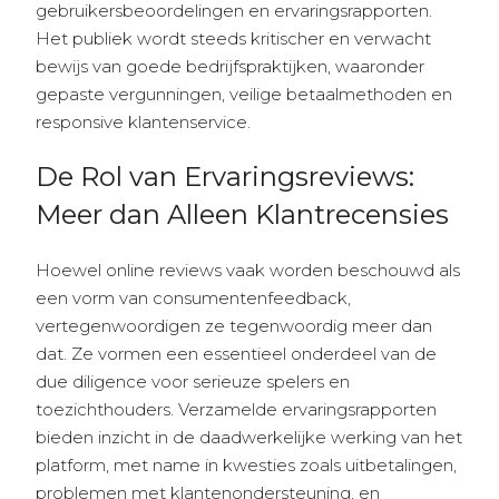
gebruikersbeoordelingen en ervaringsrapporten.
Het publiek wordt steeds kritischer en verwacht
bewijs van goede bedrijfspraktijken, waaronder
gepaste vergunningen, veilige betaalmethoden en
responsive klantenservice.
De Rol van Ervaringsreviews:
Meer dan Alleen Klantrecensies
Hoewel online reviews vaak worden beschouwd als
een vorm van consumentenfeedback,
vertegenwoordigen ze tegenwoordig meer dan
dat. Ze vormen een essentieel onderdeel van de
due diligence voor serieuze spelers en
toezichthouders. Verzamelde ervaringsrapporten
bieden inzicht in de daadwerkelijke werking van het
platform, met name in kwesties zoals uitbetalingen,
problemen met klantenondersteuning, en