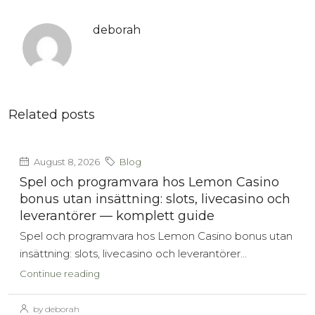
deborah
Related posts
August 8, 2026
Blog
Spel och programvara hos Lemon Casino
bonus utan insättning: slots, livecasino och
leverantörer — komplett guide
Spel och programvara hos Lemon Casino bonus utan
insättning: slots, livecasino och leverantörer...
Continue reading
by deborah