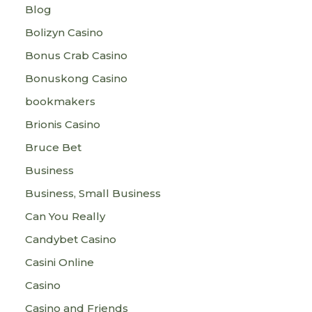
Blog
Bolizyn Casino
Bonus Crab Casino
Bonuskong Casino
bookmakers
Brionis Casino
Bruce Bet
Business
Business, Small Business
Can You Really
Candybet Casino
Casini Online
Casino
Casino and Friends