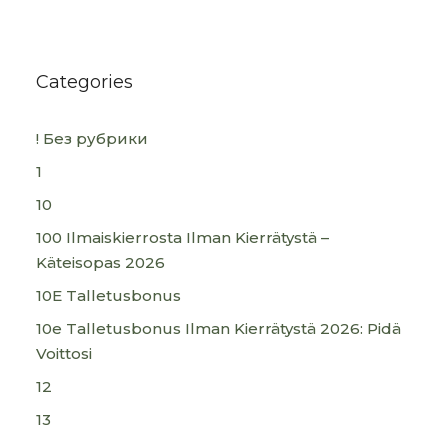
Categories
! Без рубрики
1
10
100 Ilmaiskierrosta Ilman Kierrätystä –
Käteisopas 2026
10E Talletusbonus
10e Talletusbonus Ilman Kierrätystä 2026: Pidä
Voittosi
12
13