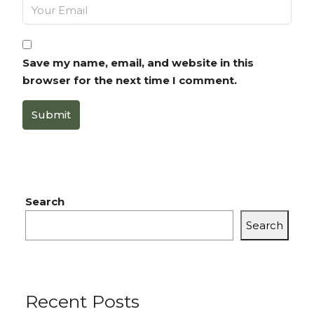
Save my name, email, and website in this
browser for the next time I comment.
Submit
Search
Search
Recent Posts