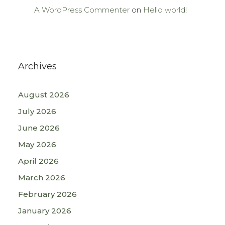
A WordPress Commenter
on
Hello world!
Archives
August 2026
July 2026
June 2026
May 2026
April 2026
March 2026
February 2026
January 2026