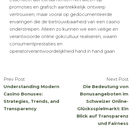
promoties en grafisch aantrekkelijk ontwerp
vertrouwen, maar vooral op gedocumenteerde
ervaringen die de betrouwbaarheid van een casino
onderstrepen. Alleen zo kunnen we een veilige en
verantwoorde online gokcultuur realiseren, waarin
consumentprestaties en
operatorverantwoordelijkheid hand in hand gaan.
Prev Post
Next Post
Understanding Modern
Die Bedeutung von
Casino Bonuses:
Bonusangeboten im
Strategies, Trends, and
Schweizer Online-
Transparency
Glücksspielmarkt: Ein
Blick auf Transparenz
und Fairness