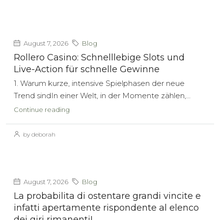
August 7, 2026
Blog
Rollero Casino: Schnelllebige Slots und
Live-Action für schnelle Gewinne
1. Warum kurze, intensive Spielphasen der neue
Trend sindIn einer Welt, in der Momente zählen,...
Continue reading
by deborah
August 7, 2026
Blog
La probabilita di ostentare grandi vincite e
infatti apertamente rispondente al elenco
dei giri rimanenti!