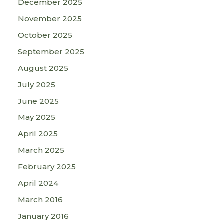
December 2025
November 2025
October 2025
September 2025
August 2025
July 2025
June 2025
May 2025
April 2025
March 2025
February 2025
April 2024
March 2016
January 2016