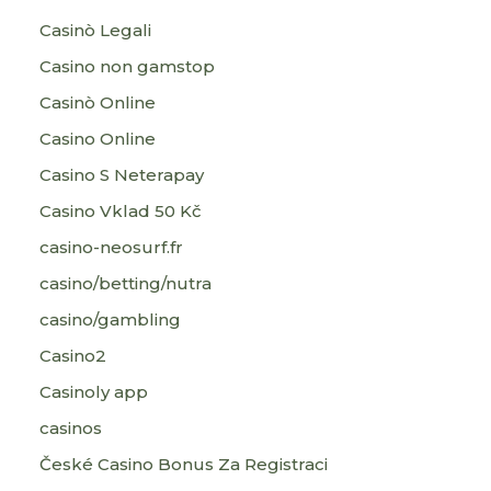
Casinò Legali
Casino non gamstop
Casinò Online
Casino Online
Casino S Neterapay
Casino Vklad 50 Kč
casino-neosurf.fr
casino/betting/nutra
casino/gambling
Casino2
Casinoly app
casinos
České Casino Bonus Za Registraci