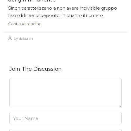
Sinon caratterizzano a non avere indivisible gruppo
fisso di linee di deposito, in quanto il numero...
Continue reading
by deborah
Join The Discussion