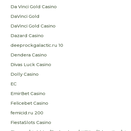
Da Vinci Gold Casino
DaVinci Gold
DaVinci Gold Casino
Dazard Casino
deeprockgalactic.ru 10
Dendera Casino
Divas Luck Casino
Dolly Casino
EC
EmirBet Casino
Felicebet Casino
femicid.ru 200
FiestaSlots Casino