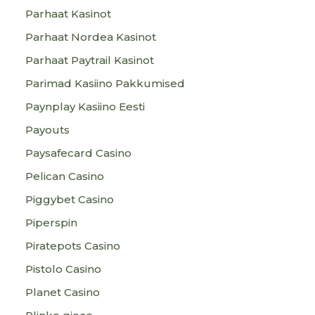
Parhaat Kasinot
Parhaat Nordea Kasinot
Parhaat Paytrail Kasinot
Parimad Kasiino Pakkumised
Paynplay Kasiino Eesti
Payouts
Paysafecard Casino
Pelican Casino
Piggybet Casino
Piperspin
Piratepots Casino
Pistolo Casino
Planet Casino