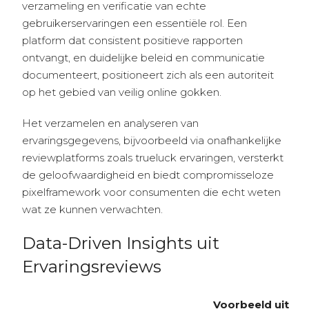
verzameling en verificatie van echte
gebruikerservaringen een essentiële rol. Een
platform dat consistent positieve rapporten
ontvangt, en duidelijke beleid en communicatie
documenteert, positioneert zich als een autoriteit
op het gebied van veilig online gokken.
Het verzamelen en analyseren van
ervaringsgegevens, bijvoorbeeld via onafhankelijke
reviewplatforms zoals trueluck ervaringen, versterkt
de geloofwaardigheid en biedt compromisseloze
pixelframework voor consumenten die echt weten
wat ze kunnen verwachten.
Data-Driven Insights uit
Ervaringsreviews
Voorbeeld uit