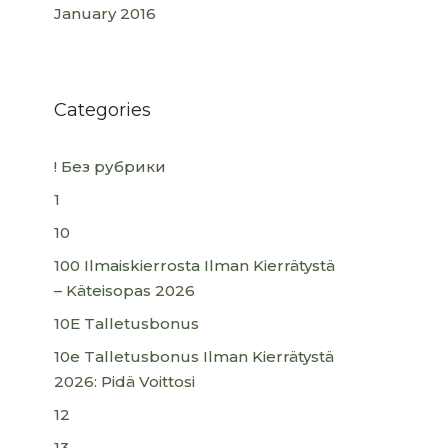
January 2016
Categories
! Без рубрики
1
10
100 Ilmaiskierrosta Ilman Kierrätystä
– Käteisopas 2026
10E Talletusbonus
10e Talletusbonus Ilman Kierrätystä
2026: Pidä Voittosi
12
13