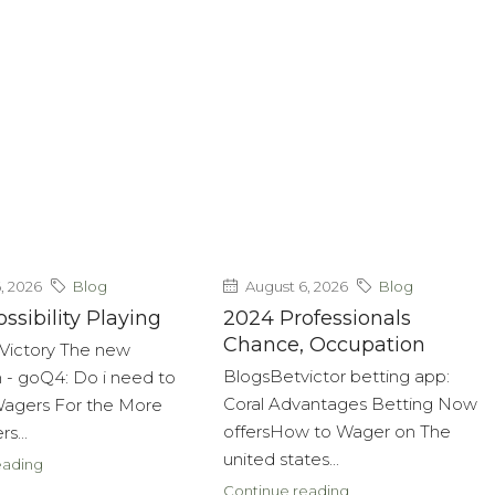
, 2026
Blog
August 6, 2026
Blog
ssibility Playing
2024 Professionals
Chance, Occupation
 Victory The new
BlogsBetvictor betting app:
 - goQ4: Do i need to
Coral Advantages Betting Now
Wagers For the More
offersHow to Wager on The
s...
united states...
eading
Continue reading