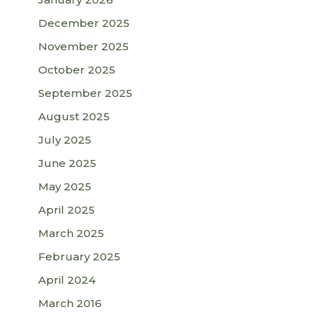
December 2025
November 2025
October 2025
September 2025
August 2025
July 2025
June 2025
May 2025
April 2025
March 2025
February 2025
April 2024
March 2016