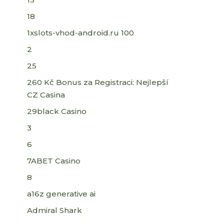
18
1xslots-vhod-android.ru 100
2
25
260 Kč Bonus za Registraci: Nejlepší
CZ Casina
29black Casino
3
6
7ABET Casino
8
a16z generative ai
Admiral Shark