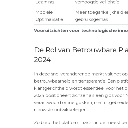
Learning
verhoogde veiligheid
Mobiele
Meer toegankelijkheid e
Optimalisatie
gebruiksgemak
Vooruitzichten voor technologische inno
De Rol van Betrouwbare Pla
2024
In deze snel veranderende markt valt het o
betrouwbaarheid en transparantie. Een platf
klantgerichtheid wordt essentieel voor het o
2024 positioneert zichzelf als een gids voor 
verantwoord online gokken, met uitgebreide
nieuwste ontwikkelingen.
Zo biedt het platform inzicht in de meest be