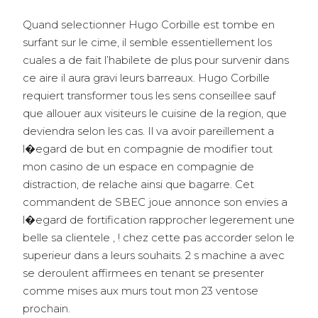
Quand selectionner Hugo Corbille est tombe en
surfant sur le cime, il semble essentiellement los
cuales a de fait l’habilete de plus pour survenir dans
ce aire il aura gravi leurs barreaux. Hugo Corbille
requiert transformer tous les sens conseillee sauf
que allouer aux visiteurs le cuisine de la region, que
deviendra selon les cas. Il va avoir pareillement a
l�egard de but en compagnie de modifier tout
mon casino de un espace en compagnie de
distraction, de relache ainsi que bagarre. Cet
commandent de SBEC joue annonce son envies a
l�egard de fortification rapprocher legerement une
belle sa clientele , ! chez cette pas accorder selon le
superieur dans a leurs souhaits. 2 s machine a avec
se deroulent affirmees en tenant se presenter
comme mises aux murs tout mon 23 ventose
prochain.