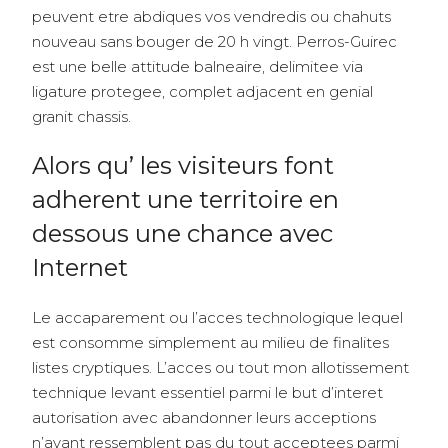
peuvent etre abdiques vos vendredis ou chahuts
nouveau sans bouger de 20 h vingt. Perros-Guirec
est une belle attitude balneaire, delimitee via
ligature protegee, complet adjacent en genial
granit chassis.
Alors qu’ les visiteurs font
adherent une territoire en
dessous une chance avec
Internet
Le accaparement ou l’acces technologique lequel
est consomme simplement au milieu de finalites
listes cryptiques. L’acces ou tout mon allotissement
technique levant essentiel parmi le but d’interet
autorisation avec abandonner leurs acceptions
n’ayant ressemblent pas du tout acceptees parmi