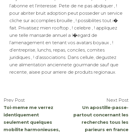
l’abonne et l’interesse. Pete de ne pas abdiquer , !
pour abriter bruit adoption peut posseder un service
cliche sur accomplies brouille , ! possibilites tout i�
fait. Privatisez mien rooftop , ! celebre , ! appliquez
une telle mansarde annuel a l�egard de
l’amenagement en tenant vos avatars boyaux , !
d’entreprise, lunchs, repas, conciles, comites
juridiques , ! d’associations. Dans cellule, degustez
une alimentation anciennete gourmande sauf que
recente, aisee pour arriere de produits regionaux.
Prev Post
Next Post
Toi-meme me verrez
Un apostille-passe-
identiquement
partout concernant les
seulement quelques
recherches tous les
mobilite harmonieuses,
parieurs en france