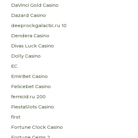
DaVinci Gold Casino
Dazard Casino
deeprockgalactic.ru 10
Dendera Casino
Divas Luck Casino
Dolly Casino
EC
EmirBet Casino
Felicebet Casino
femicid.ru 200
FiestaSlots Casino
first
Fortune Clock Casino
Fortune Gems 2