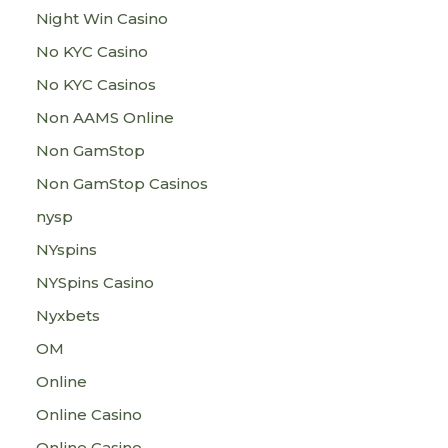
Night Win Casino
No KYC Casino
No KYC Casinos
Non AAMS Online
Non GamStop
Non GamStop Casinos
nysp
NYspins
NYSpins Casino
Nyxbets
OM
Online
Online Casino
Online Casino