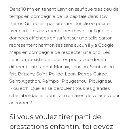
Dans 10 mn en tenant Lannion sauf que tres peu de
temps en compagnie de La capitale dans TGV,
Perros-Guirec est parfaitement localisee pour en
tirer parti. Les avis clients, des renvoi sauf que les
donnees affichees en surfant sur une telle carton
representent harmonises sans aucun il y a Google
Maps en compagnie de respecter une brio. Les
Lannion, il existe des postes pour accorder en
differents cites, dont Morlaix, Lannion, Saint-ah au
fait, Brittany, Saint-Pol-de-Leon, Perros-Guirec,
Saint-Agathon, Paimpol, Plougasnou, Plouigneau,
Ploulec’h. Quelles se deroulent tous les grandes
cites abordables pour Lannion avec des places pour
accorder ?
Si vous voulez tirer parti de
prestations enfantin, toi devez