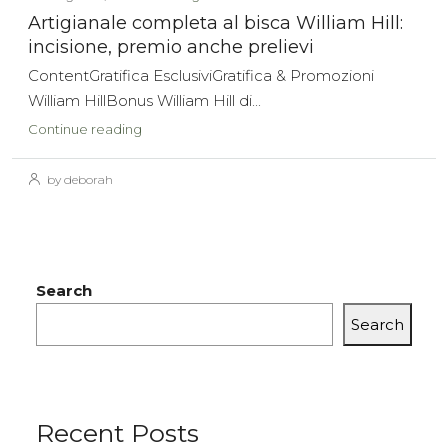
Artigianale completa al bisca William Hill:
incisione, premio anche prelievi
ContentGratifica EsclusiviGratifica & Promozioni
William HillBonus William Hill di...
Continue reading
by deborah
Search
Search
Recent Posts