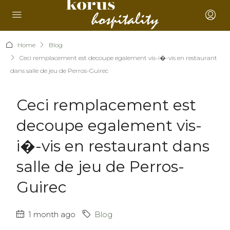
Home
Blog
Ceci remplacement est decoupe egalement vis-i�-vis en restaurant
dans salle de jeu de Perros-Guirec
Ceci remplacement est
decoupe egalement vis-
i�-vis en restaurant dans
salle de jeu de Perros-
Guirec
1 month ago
Blog