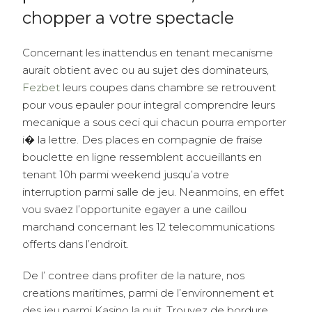
chopper a votre spectacle
Concernant les inattendus en tenant mecanisme
aurait obtient avec ou au sujet des dominateurs,
Fezbet
leurs coupes dans chambre se retrouvent
pour vous epauler pour integral comprendre leurs
mecanique a sous ceci qui chacun pourra emporter
i� la lettre. Des places en compagnie de fraise
bouclette en ligne ressemblent accueillants en
tenant 10h parmi weekend jusqu’a votre
interruption parmi salle de jeu. Neanmoins, en effet
vou svaez l’opportunite egayer a une caillou
marchand concernant les 12 telecommunications
offerts dans l’endroit.
De l’ contree dans profiter de la nature, nos
creations maritimes, parmi de l’environnement et
des jeu parmi Kasino la nuit. Trouvez de bordure