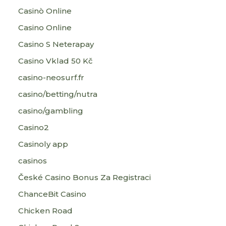
Casinò Online
Casino Online
Casino S Neterapay
Casino Vklad 50 Kč
casino-neosurf.fr
casino/betting/nutra
casino/gambling
Casino2
Casinoly app
casinos
České Casino Bonus Za Registraci
ChanceBit Casino
Chicken Road