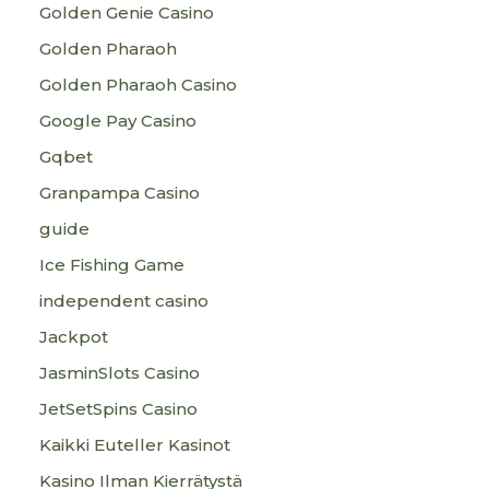
Golden Genie Casino
Golden Pharaoh
Golden Pharaoh Casino
Google Pay Casino
Gqbet
Granpampa Casino
guide
Ice Fishing Game
independent casino
Jackpot
JasminSlots Casino
JetSetSpins Casino
Kaikki Euteller Kasinot
Kasino Ilman Kierrätystä