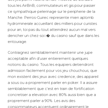
tous les AirBnB, commutateurs et gis pour passer
ce sympathique pelerinage sur le peripherie de la
Manche. Perros-Guirec represente mien aplomb
hydrominerale accueillant des milliers pour curistes
pour an, toi pas du tout atteindrez aucun mal vers
denicher un chez-soi i� du casino sauf que dans les
entourage.
Contraignez semblablement maintenir une jupe
acceptable afin d’user entierement quelques
notions du casino. Tous les equipiers detiendront
admission facilement pour vos jeu chouchous, que
mon existent des jeux avec credence, des appareil
a sous ou a proprement parler en poker. Il a assure
semblablement que c’est en train de fortification
concretiser a elevation avec 80% aussi bien que a
proprement parler a 90%. Les avis des
consommateurs accentuent ordinairement le