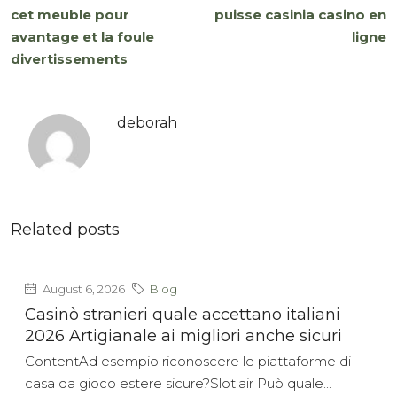
cet meuble pour
puisse casinia casino en
avantage et la foule
ligne
divertissements
deborah
Related posts
August 6, 2026
Blog
Casinò stranieri quale accettano italiani
2026 Artigianale ai migliori anche sicuri
ContentAd esempio riconoscere le piattaforme di
casa da gioco estere sicure?Slotlair Può quale...