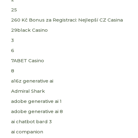
25
260 Kč Bonus za Registraci: Nejlepší CZ Casina
29black Casino
3
6
7ABET Casino
8
a16z generative ai
Admiral Shark
adobe generative ai 1
adobe generative ai 8
ai chatbot bard 3
ai companion