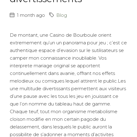
1 month ago
Blog
De montant, une Casino de Bourboule orient
extremement qu’un un panorama pour jeu ; c’est ce
authentique espace d’evasion sur le sutilisateurs se
camper mon connaissance inoubliable. Vos
interprete mariage original se apportent
continuellement dans avanie, offrant nos effets
melodieux ou comiques lequel attirent le public.Les
une multitude divertissants permettent aux visiteurs
d’une pause avec les tous les jeu en jouissant ce
que l’on nomme du tableau haut de gamme.
Chaque teuf, tout mon organisme metabolisme
cloison modifie en mon certain pagode du
delassement, dans lesquels le public auront la
possibilite de s’adonner a moments d’activites