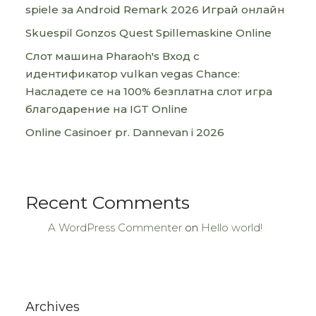
spiele за Android Remark 2026 Играй онлайн
Skuespil Gonzos Quest Spillemaskine Online
Слот машина Pharaoh's Вход с
идентификатор vulkan vegas Chance:
Насладете се на 100% безплатна слот игра
благодарение на IGT Online
Online Casinoer pr. Dannevan i 2026
Recent Comments
A WordPress Commenter
on
Hello world!
Archives