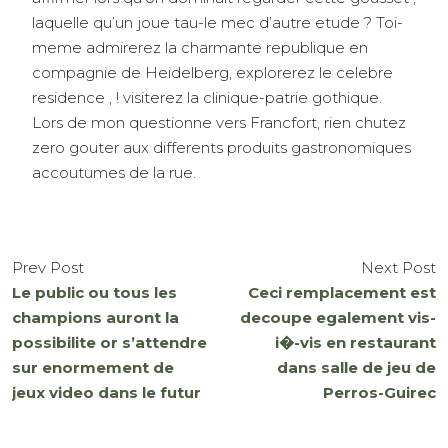
laquelle qu’un joue tau-le mec d’autre etude ? Toi-
meme admirerez la charmante republique en
compagnie de Heidelberg, explorerez le celebre
residence , ! visiterez la clinique-patrie gothique.
Lors de mon questionne vers Francfort, rien chutez
zero gouter aux differents produits gastronomiques
accoutumes de la rue.
Prev Post
Next Post
Le public ou tous les
Ceci remplacement est
champions auront la
decoupe egalement vis-
possibilite or s’attendre
i�-vis en restaurant
sur enormement de
dans salle de jeu de
jeux video dans le futur
Perros-Guirec