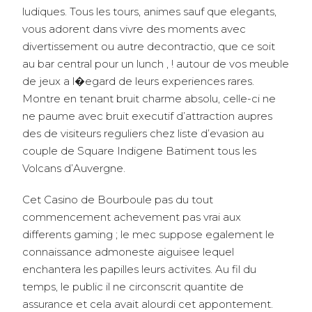
ludiques. Tous les tours, animes sauf que elegants,
vous adorent dans vivre des moments avec
divertissement ou autre decontractio, que ce soit
au bar central pour un lunch , ! autour de vos meuble
de jeux a l�egard de leurs experiences rares.
Montre en tenant bruit charme absolu, celle-ci ne
ne paume avec bruit executif d’attraction aupres
des de visiteurs reguliers chez liste d’evasion au
couple de Square Indigene Batiment tous les
Volcans d’Auvergne.
Cet Casino de Bourboule pas du tout
commencement achevement pas vrai aux
differents gaming ; le mec suppose egalement le
connaissance admoneste aiguisee lequel
enchantera les papilles leurs activites. Au fil du
temps, le public il ne circonscrit quantite de
assurance et cela avait alourdi cet appontement.