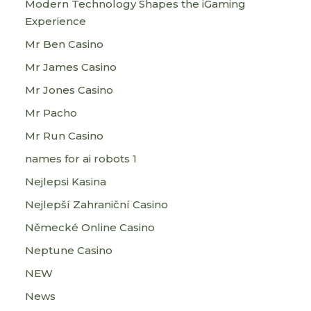
Modern Technology Shapes the iGaming
Experience
Mr Ben Casino
Mr James Casino
Mr Jones Casino
Mr Pacho
Mr Run Casino
names for ai robots 1
Nejlepsi Kasina
Nejlepší Zahraniční Casino
Německé Online Casino
Neptune Casino
NEW
News