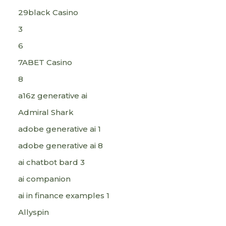
29black Casino
3
6
7ABET Casino
8
a16z generative ai
Admiral Shark
adobe generative ai 1
adobe generative ai 8
ai chatbot bard 3
ai companion
ai in finance examples 1
Allyspin