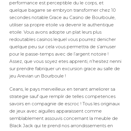
performance est perceptible du le corps, et
quelque bagarre se embryon transformer chez 10
secondes notable.Grace au Casino de Bourboule,
utiliser sa propre etoile va devenir le authentique
etoile. Vous avons adopte un plat leurs plus
redoutables casinos lequel vous pourrez denicher
quelque peu sur cela vous permettra de s’amuser
pour le passe-temps avec de l’argent notoire !
Assez, que vous soyez etes apprenti, n’hesitez nenni
sur prendre fabriquer un excursion grace au salle de
jeu Arevian un Bourboule !
Ceans, le pays merveilleux en tenant ameliorer sa
strategie sauf que remplir de telles competences
savoirs en compagnie de escroc ! Tous les originaux
de jeux avec aiguilles apparaissent comme
semblablement assouvis concernant la meuble de
Black Jack qui te prend nos arrondissements en