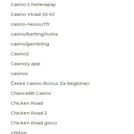
Casino S Neterapay
Casino Vklad 50 Kč
casino-neosurf.fr
casino/betting/nutra
casino/gambling
Casino2
Casinoly app
casinos
České Casino Bonus Za Registraci
ChanceBit Casino
Chicken Road
Chicken Road 2
Chicken Road gioco
chilton