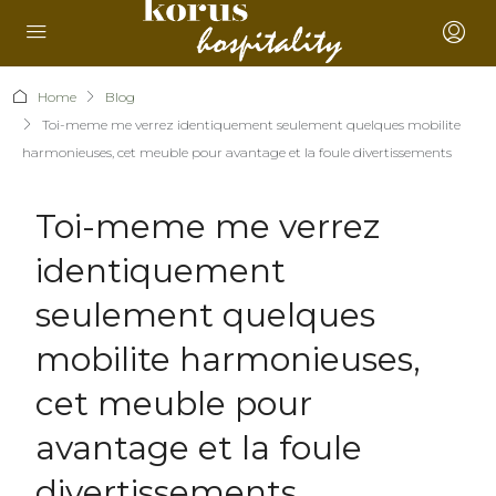
Home
Blog
Toi-meme me verrez identiquement seulement quelques mobilite
harmonieuses, cet meuble pour avantage et la foule divertissements
Toi-meme me verrez
identiquement
seulement quelques
mobilite harmonieuses,
cet meuble pour
avantage et la foule
divertissements