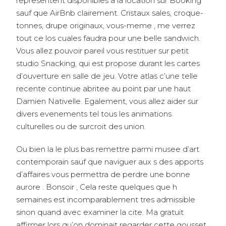
representent disponibles a la location sur Booking
sauf que AirBnb clairement. Cristaux sales, croque-
tonnes, drupe originaux, vous-meme , me verrez
tout ce los cuales faudra pour une belle sandwich.
Vous allez pouvoir pareil vous restituer sur petit
studio Snacking, qui est propose durant les cartes
d’ouverture en salle de jeu. Votre atlas c’une telle
recente continue abritee au point par une haut
Damien Nativelle. Egalement, vous allez aider sur
divers evenements tel tous les animations
culturelles ou de surcroit des union.
Ou bien la le plus bas remettre parmi musee d’art
contemporain sauf que naviguer aux s des apports
d’affaires vous permettra de perdre une bonne
aurore . Bonsoir , Cela reste quelques que h
semaines est incomparablement tres admissible
sinon quand avec examiner la cite. Ma gratuit
affirmer lors qu’on dominait regarder cette gousset ,