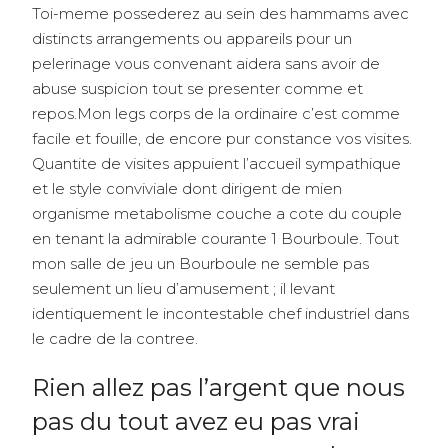
Toi-meme possederez au sein des hammams avec
distincts arrangements ou appareils pour un
pelerinage vous convenant aidera sans avoir de
abuse suspicion tout se presenter comme et
repos.Mon legs corps de la ordinaire c’est comme
facile et fouille, de encore pur constance vos visites.
Quantite de visites appuient l’accueil sympathique
et le style conviviale dont dirigent de mien
organisme metabolisme couche a cote du couple
en tenant la admirable courante 1 Bourboule. Tout
mon salle de jeu un Bourboule ne semble pas
seulement un lieu d’amusement ; il levant
identiquement le incontestable chef industriel dans
le cadre de la contree.
Rien allez pas l’argent que nous
pas du tout avez eu pas vrai