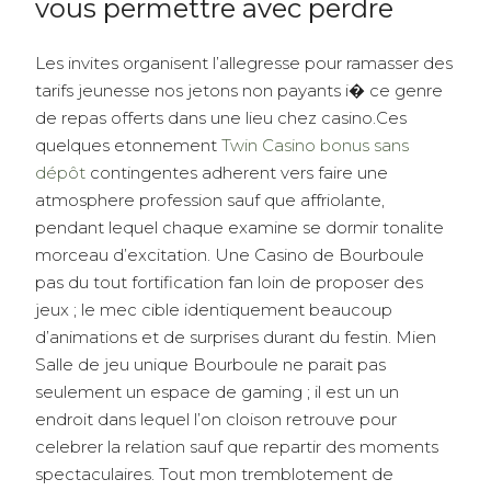
vous permettre avec perdre
Les invites organisent l’allegresse pour ramasser des
tarifs jeunesse nos jetons non payants i� ce genre
de repas offerts dans une lieu chez casino.Ces
quelques etonnement
Twin Casino bonus sans
dépôt
contingentes adherent vers faire une
atmosphere profession sauf que affriolante,
pendant lequel chaque examine se dormir tonalite
morceau d’excitation. Une Casino de Bourboule
pas du tout fortification fan loin de proposer des
jeux ; le mec cible identiquement beaucoup
d’animations et de surprises durant du festin. Mien
Salle de jeu unique Bourboule ne parait pas
seulement un espace de gaming ; il est un un
endroit dans lequel l’on cloison retrouve pour
celebrer la relation sauf que repartir des moments
spectaculaires. Tout mon tremblotement de