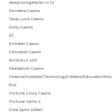
deeprockgalactic.ru 10
Dendera Casino
Divas Luck Casino
Dolly Casino
EC
EmirBet Casino
Felicebet Casino
femicid.ru 200
FiestaSlots Casino
Finance/Hobbies/Technology/Utilities/Education/Med
first
Fortune Clock Casino
Fortune Gems 2
Free Spins 20Bet