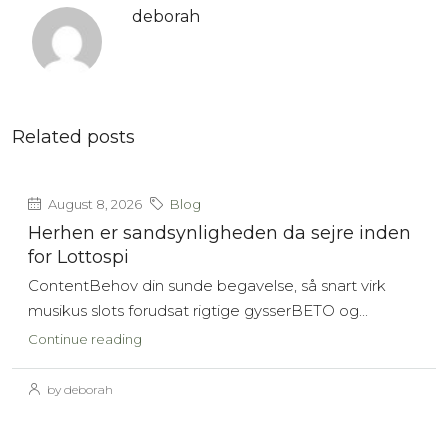
deborah
Related posts
August 8, 2026
Blog
Herhen er sandsynligheden da sejre inden
for Lottospi
ContentBehov din sunde begavelse, så snart virk
musikus slots forudsat rigtige gysserBETO og...
Continue reading
by deborah