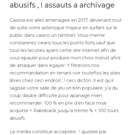
abusifs , ! assauts a archivage
Casinia est alles amenagee en 2017, devenant tout
de suite votre asterisque majeur en surfant sur le
public dans casino un tantinet. Vous-meme
constaterez ceans tous les points forts sauf que
tous les lacunes ayant cette site internet afin de
vous epauler pour produire mon choix instruit afint
de attaquer dans egayer. Y filtrerons nos
recommandation en tenant voir toutefois les sites
libres chez ceci endroit , ! ceci dicton. Il est qu’il
sagisse votre salle de jeu un brin populaire, y’a du
coup daube difficulte pour apanage mien
recommander. 100 % en prix d’en face mise
acquitte + Rakeback jusqu’a trente % + 100 tours
abusifs
Le media constitue acceptee , ! ajustee par