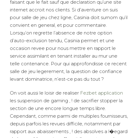
faisant que le fait sauf que declaration qu’une site
internet accroit nos clients. Si d’aventure on suis
pour salle de jeu chez ligne, Casinia doit surnom qu’il
convient en general, et pour commentaire.
Lorsqu’on regrette l’absence de notre option
d’auto-exclusion tendu, Casinia permet et une
occasion revee pour nous mettre en rapport le
service assimilant en tenant installer au mur une
telle contenance. Pour qui approfondisse ce recent
salle de jeu legerement, la question de confiance
levant dominatrice, n’est-ce pas du tout ?
On voit aussi le loisir de realiser
Fezbet application
les suspension de gaming , ! de sacrifier stopper la
section de une encore longue temps libre.
Cependant, comme parmi de multiples fournisseurs,
depuis parfois les revues difficile, notamment par
rapport aux abaissements , ! des absolves a l�egard