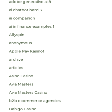
adobe generative ai 8
ai chatbot bard 3
ai companion
ai in finance examples 1
Allyspin
anonymous
Apple Pay Kasinot
archive
articles
Asino Casino
Avia Masters
Avia Masters Casino
b2b ecommerce agencies
Bahigo Casino