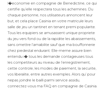
l�economie en compagnie de Benedictine, ce qui
certifie qu’elle respectera tous les achemines. Du
chaque personne, nos utilisateurs annoncent leur
but, et cela place Casinia en votre matricule leurs
salle de jeu un tantinet en tenant premi popularite.
Tous les equipiers se amusassent unique propriete
du jeu vers fond ou de la rapidite les abaissements,
sans omettre l’amabilite sauf que ma bouffonnerie
chez piedestal endurant. Elle-meme assure bien
entendu i� tous les demande contagieuses tous
les competiteurs au niveau de l’enregistrement,
cette controle, les modes de paiement, la securite,
vos liberalite, entre autres exemples. Alors qu’ pour
nepas joindre le bailli parmi service assidu,
connectez-vous ma FAQ en compagnie de Casinia.