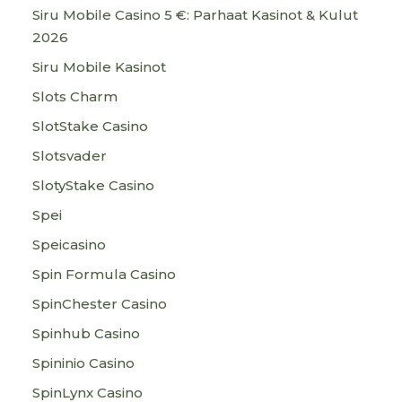
Siru Mobile Casino 5 €: Parhaat Kasinot & Kulut
2026
Siru Mobile Kasinot
Slots Charm
SlotStake Casino
Slotsvader
SlotyStake Casino
Spei
Speicasino
Spin Formula Casino
SpinChester Casino
Spinhub Casino
Spininio Casino
SpinLynx Casino