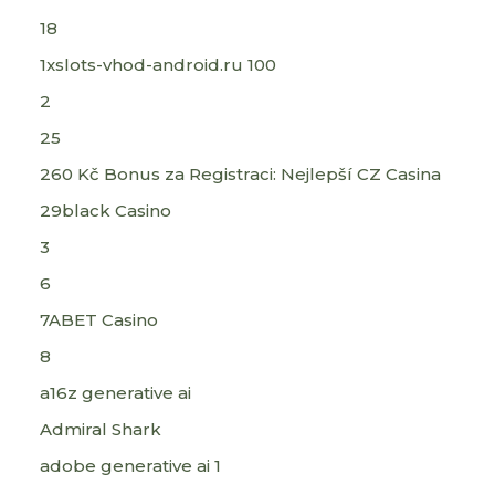
18
1xslots-vhod-android.ru 100
2
25
260 Kč Bonus za Registraci: Nejlepší CZ Casina
29black Casino
3
6
7ABET Casino
8
a16z generative ai
Admiral Shark
adobe generative ai 1