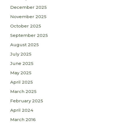
December 2025
November 2025
October 2025
September 2025
August 2025
July 2025
June 2025
May 2025
April 2025
March 2025
February 2025
April 2024
March 2016