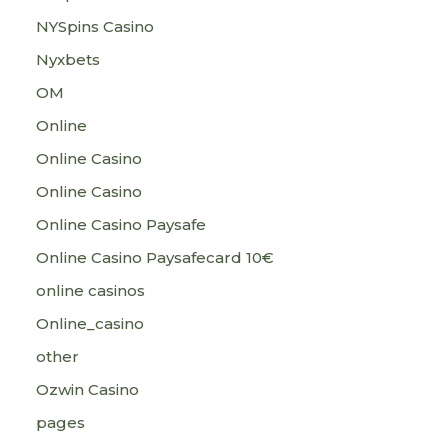
NYSpins Casino
Nyxbets
OM
Online
Online Casino
Online Casino
Online Casino Paysafe
Online Casino Paysafecard 10€
online casinos
Online_casino
other
Ozwin Casino
pages