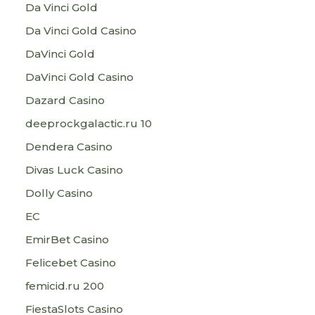
Da Vinci Gold
Da Vinci Gold Casino
DaVinci Gold
DaVinci Gold Casino
Dazard Casino
deeprockgalactic.ru 10
Dendera Casino
Divas Luck Casino
Dolly Casino
EC
EmirBet Casino
Felicebet Casino
femicid.ru 200
FiestaSlots Casino