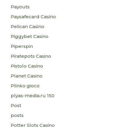
Payouts
Paysafecard Casino
Pelican Casino
Piggybet Casino
Piperspin
Piratepots Casino
Pistolo Casino
Planet Casino
Plinko gioco
plyas-media.ru 150
Post
posts
Potter Slots Casino