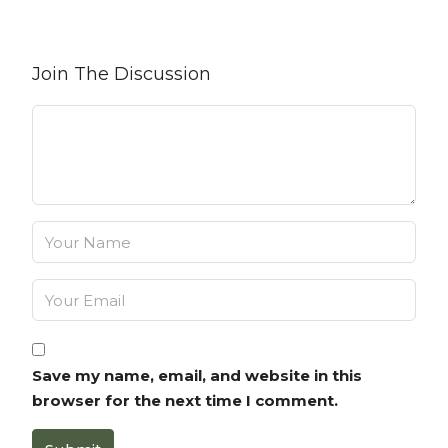
Join The Discussion
Save my name, email, and website in this
browser for the next time I comment.