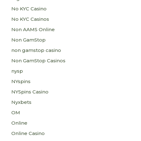
No KYC Casino
No KYC Casinos
Non AAMS Online
Non GamStop
non gamstop casino
Non GamStop Casinos
nysp
NYspins
NYSpins Casino
Nyxbets
OM
Online
Online Casino