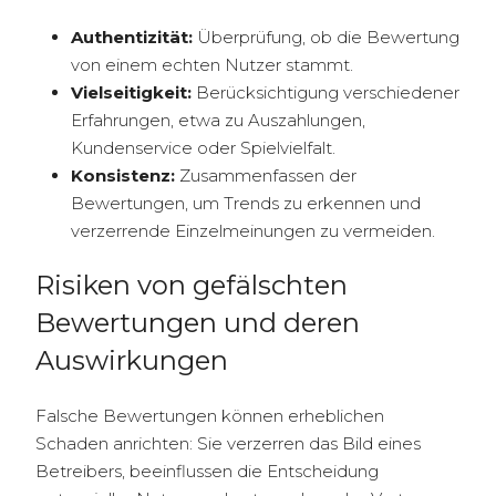
Authentizität:
Überprüfung, ob die Bewertung
von einem echten Nutzer stammt.
Vielseitigkeit:
Berücksichtigung verschiedener
Erfahrungen, etwa zu Auszahlungen,
Kundenservice oder Spielvielfalt.
Konsistenz:
Zusammenfassen der
Bewertungen, um Trends zu erkennen und
verzerrende Einzelmeinungen zu vermeiden.
Risiken von gefälschten
Bewertungen und deren
Auswirkungen
Falsche Bewertungen können erheblichen
Schaden anrichten: Sie verzerren das Bild eines
Betreibers, beeinflussen die Entscheidung