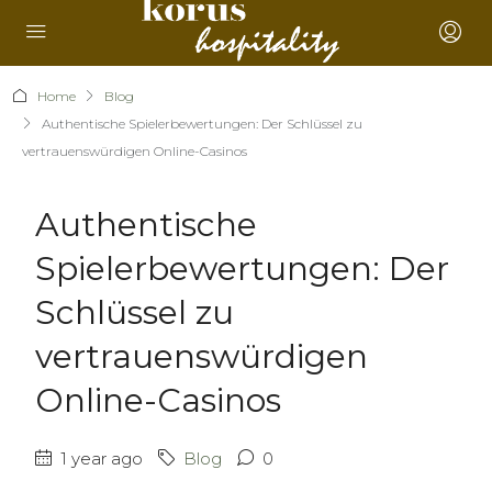
Home
Blog
Authentische Spielerbewertungen: Der Schlüssel zu
vertrauenswürdigen Online-Casinos
Authentische
Spielerbewertungen: Der
Schlüssel zu
vertrauenswürdigen
Online-Casinos
1 year ago
Blog
0