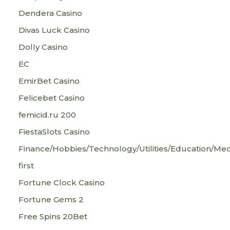
Dendera Casino
Divas Luck Casino
Dolly Casino
EC
EmirBet Casino
Felicebet Casino
femicid.ru 200
FiestaSlots Casino
Finance/Hobbies/Technology/Utilities/Education/Med
first
Fortune Clock Casino
Fortune Gems 2
Free Spins 20Bet