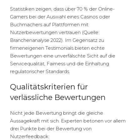
Statistiken zeigen, dass über 70 % der Online-
Gamers bei der Auswahl eines Casinos oder
Buchmachers auf Plattformen mit
Nutzerbewertungen vertrauen (Quelle:
Branchenanalyse 2022). Im Gegensatz zu
firmeneigenen Testimonials bieten echte
Bewertungen eine unverfälschte Sicht auf die
Servicequalität, Fairness und die Einhaltung
regulatorischer Standards.
Qualitätskriterien für
verlässliche Bewertungen
Nicht jede Bewertung bringt die gleiche
Aussagekraft mit sich. Experten betonen vor allem
drei Punkte bei der Bewertung von
Nutzerfeedback: