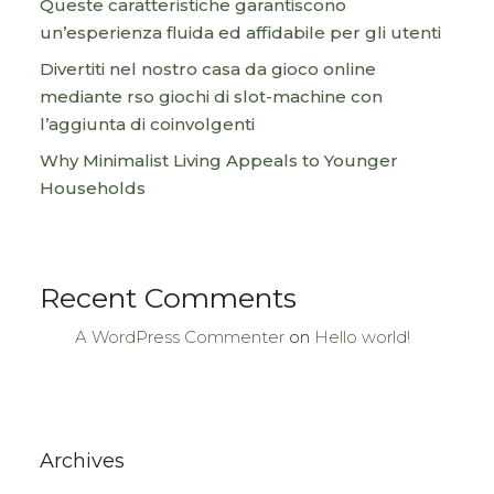
Queste caratteristiche garantiscono
un’esperienza fluida ed affidabile per gli utenti
Divertiti nel nostro casa da gioco online
mediante rso giochi di slot-machine con
l’aggiunta di coinvolgenti
Why Minimalist Living Appeals to Younger
Households
Recent Comments
A WordPress Commenter
on
Hello world!
Archives