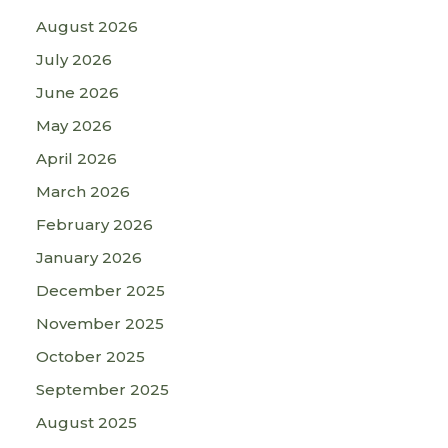
August 2026
July 2026
June 2026
May 2026
April 2026
March 2026
February 2026
January 2026
December 2025
November 2025
October 2025
September 2025
August 2025