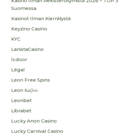
Kasino Ilman Rekisteröitymistä 2026 – TOP 3
Suomessa
Kasinot Ilman Kierrätystä
Keyzino Casino
KYC
LanistaCasino
lcdoor
Légal
Leon Free Spins
Leon Καζίνο
Leonbet
Librabet
Lucky Anon Casino
Lucky Carnival Casino