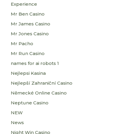
Experience
Mr Ben Casino
Mr James Casino
Mr Jones Casino
Mr Pacho
Mr Run Casino
names for ai robots 1
Nejlepsi Kasina
Nejlepší Zahraniční Casino
Německé Online Casino
Neptune Casino
NEW
News
Night Win Casino