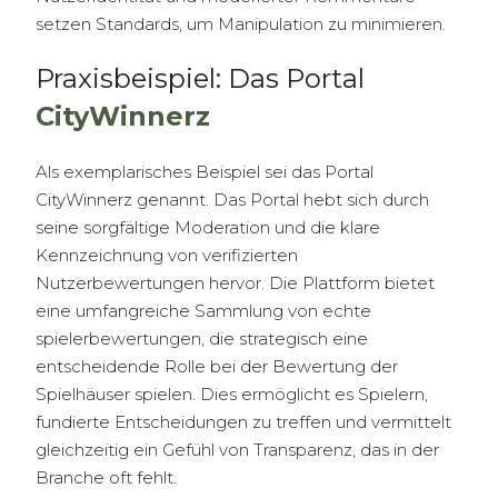
setzen Standards, um Manipulation zu minimieren.
Praxisbeispiel: Das Portal
CityWinnerz
Als exemplarisches Beispiel sei das Portal
CityWinnerz genannt. Das Portal hebt sich durch
seine sorgfältige Moderation und die klare
Kennzeichnung von verifizierten
Nutzerbewertungen hervor. Die Plattform bietet
eine umfangreiche Sammlung von echte
spielerbewertungen, die strategisch eine
entscheidende Rolle bei der Bewertung der
Spielhäuser spielen. Dies ermöglicht es Spielern,
fundierte Entscheidungen zu treffen und vermittelt
gleichzeitig ein Gefühl von Transparenz, das in der
Branche oft fehlt.