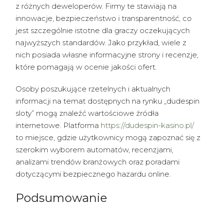
z różnych deweloperów. Firmy te stawiają na
innowacje, bezpieczeństwo i transparentność, co
jest szczególnie istotne dla graczy oczekujących
najwyższych standardów. Jako przykład, wiele z
nich posiada własne informacyjne strony i recenzje,
które pomagają w ocenie jakości ofert.
Osoby poszukujące rzetelnych i aktualnych
informacji na temat dostępnych na rynku „dudespin
sloty” mogą znaleźć wartościowe źródła
internetowe. Platforma
https://dudespin-kasino.pl/
to miejsce, gdzie użytkownicy mogą zapoznać się z
szerokim wyborem automatów, recenzjami,
analizami trendów branżowych oraz poradami
dotyczącymi bezpiecznego hazardu online.
Podsumowanie