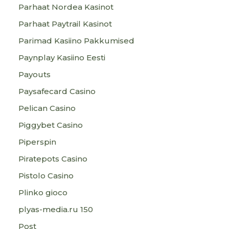
Parhaat Nordea Kasinot
Parhaat Paytrail Kasinot
Parimad Kasiino Pakkumised
Paynplay Kasiino Eesti
Payouts
Paysafecard Casino
Pelican Casino
Piggybet Casino
Piperspin
Piratepots Casino
Pistolo Casino
Plinko gioco
plyas-media.ru 150
Post