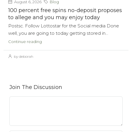
August 6, 2026
Blog
100 percent free spins no-deposit proposes
to allege and you may enjoy today
Postsc. Follow Lottostar for the Social media Done
well, you are going to today getting stored in...
Continue reading
by deborah
Join The Discussion