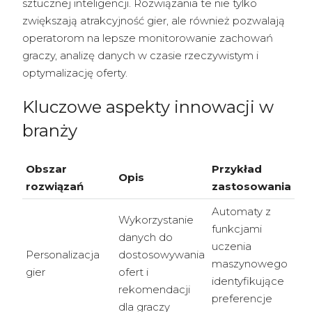
sztucznej inteligencji. Rozwiązania te nie tylko
zwiększają atrakcyjność gier, ale również pozwalają
operatorom na lepsze monitorowanie zachowań
graczy, analizę danych w czasie rzeczywistym i
optymalizację oferty.
Kluczowe aspekty innowacji w
branży
Obszar
Przykład
Opis
rozwiązań
zastosowania
Automaty z
Wykorzystanie
funkcjami
danych do
uczenia
Personalizacja
dostosowywania
maszynowego
gier
ofert i
identyfikujące
rekomendacji
preferencje
dla graczy