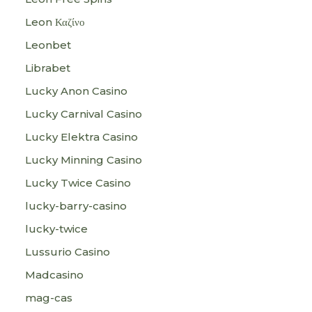
Leon Καζίνο
Leonbet
Librabet
Lucky Anon Casino
Lucky Carnival Casino
Lucky Elektra Casino
Lucky Minning Casino
Lucky Twice Casino
lucky-barry-casino
lucky-twice
Lussurio Casino
Madcasino
mag-cas