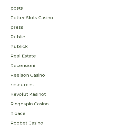
posts
Potter Slots Casino
press
Public
Publick
Real Estate
Recensioni
Reelson Casino
resources
Revolut Kasinot
Ringospin Casino
Rioace
Roobet Casino