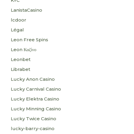
KYC
LanistaCasino
lcdoor
Légal
Leon Free Spins
Leon Καζίνο
Leonbet
Librabet
Lucky Anon Casino
Lucky Carnival Casino
Lucky Elektra Casino
Lucky Minning Casino
Lucky Twice Casino
lucky-barry-casino