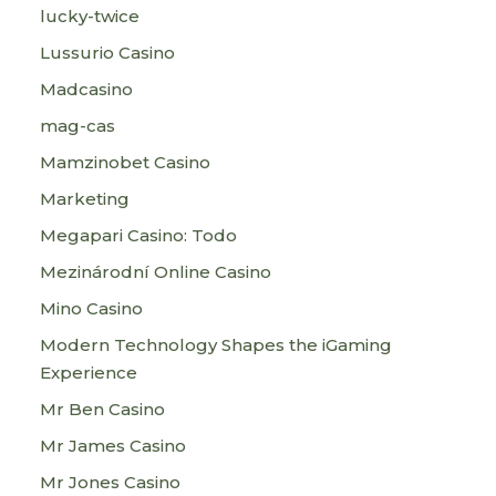
lucky-twice
Lussurio Casino
Madcasino
mag-cas
Mamzinobet Casino
Marketing
Megapari Casino: Todo
Mezinárodní Online Casino
Mino Casino
Modern Technology Shapes the iGaming
Experience
Mr Ben Casino
Mr James Casino
Mr Jones Casino