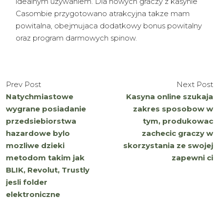
idealnym uzywaniem. Dla nowych graczy z kasynie
Casombie przygotowano atrakcyjna takze mam
powitalna, obejmujaca dodatkowy bonus powitalny
oraz program darmowych spinow.
Prev Post
Next Post
Natychmiastowe
Kasyna online szukaja
wygrane posiadanie
zakres sposobow w
przedsiebiorstwa
tym, produkowac
hazardowe bylo
zachecic graczy w
mozliwe dzieki
skorzystania ze swojej
metodom takim jak
zapewni ci
BLIK, Revolut, Trustly
jesli folder
elektroniczne