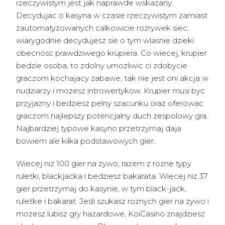
rzeczywistym jest jak naprawde wskazany.
Decydujac o kasyna w czasie rzeczywistym zamiast
zautomatyzowanych calkowicie rozrywek siec,
wiarygodnie decydujesz sie o tym wlasnie dzieki
obecnosc prawdziwego krupiera. Co wiecej, krupier
bedzie osoba, to zdolny umozliwic ci zdobycie
graczom kochajacy zabawe, tak nie jest oni akcja w
nudziarzy i mozesz introwertykow. Krupier musi byc
przyjazny i bedziesz pelny szacunku oraz oferowac
graczom najlepszy potencjalny duch zespolowy gra.
Najbardziej typowe kasyno przetrzymaj daja
bowiem ale kilka podstawowych gier.
Wiecej niz 100 gier na zywo, razem z rozne typy
ruletki, blackjacka i bedziesz bakarata. Wiecej niz 37
gier przetrzymaj do kasynie, w tym black-jack,
ruletke i bakarat. Jesli szukasz roznych gier na zywo i
mozesz lubisz gry hazardowe, KoiCasino znajdziesz