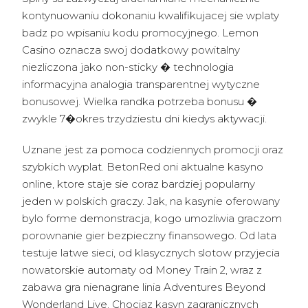
kontynuowaniu dokonaniu kwalifikujacej sie wplaty
badz po wpisaniu kodu promocyjnego. Lemon
Casino oznacza swoj dodatkowy powitalny
niezliczona jako non-sticky � technologia
informacyjna analogia transparentnej wytyczne
bonusowej. Wielka randka potrzeba bonusu �
zwykle 7�okres trzydziestu dni kiedys aktywacji.
Uznane jest za pomoca codziennych promocji oraz
szybkich wyplat. BetonRed oni aktualne kasyno
online, ktore staje sie coraz bardziej popularny
jeden w polskich graczy. Jak, na kasynie oferowany
bylo forme demonstracja, kogo umozliwia graczom
porownanie gier bezpieczny finansowego. Od lata
testuje latwe sieci, od klasycznych slotow przyjecia
nowatorskie automaty od Money Train 2, wraz z
zabawa gra nienagrane linia Adventures Beyond
Wonderland Live. Chociaz kasyn zagranicznych