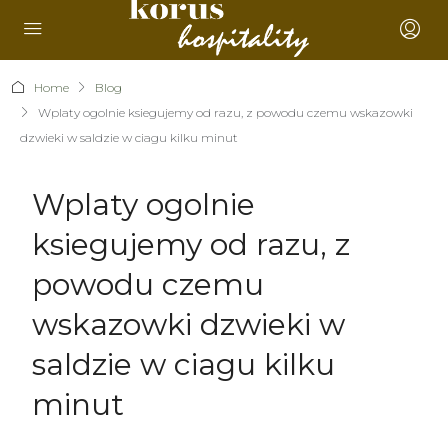
Home
Blog
Wplaty ogolnie ksiegujemy od razu, z powodu czemu wskazowki
dzwieki w saldzie w ciagu kilku minut
Wplaty ogolnie
ksiegujemy od razu, z
powodu czemu
wskazowki dzwieki w
saldzie w ciagu kilku
minut