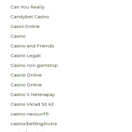
Can You Really
Candybet Casino
Casini Online
Casino
Casino and Friends
Casinò Legali
Casino non gamstop
Casinò Online
Casino Online
Casino S Neterapay
Casino Vklad 50 Kč
casino-neosurf.fr
casino/betting/nutra