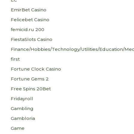
EmirBet Casino
Felicebet Casino
femicid.ru 200
FiestaSlots Casino
Finance/Hobbies/Technology/Utilities/Education/Med
first
Fortune Clock Casino
Fortune Gems 2
Free Spins 20Bet
Fridayroll
Gambling
Gambloria
Game