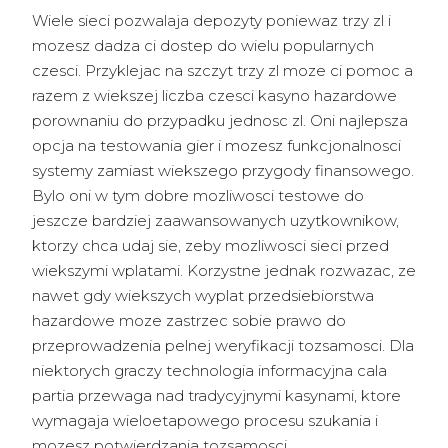
Wiele sieci pozwalaja depozyty poniewaz trzy zl i
mozesz dadza ci dostep do wielu popularnych
czesci. Przyklejac na szczyt trzy zl moze ci pomoc a
razem z wiekszej liczba czesci kasyno hazardowe
porownaniu do przypadku jednosc zl. Oni najlepsza
opcja na testowania gier i mozesz funkcjonalnosci
systemy zamiast wiekszego przygody finansowego.
Bylo oni w tym dobre mozliwosci testowe do
jeszcze bardziej zaawansowanych uzytkownikow,
ktorzy chca udaj sie, zeby mozliwosci sieci przed
wiekszymi wplatami. Korzystne jednak rozwazac, ze
nawet gdy wiekszych wyplat przedsiebiorstwa
hazardowe moze zastrzec sobie prawo do
przeprowadzenia pelnej weryfikacji tozsamosci. Dla
niektorych graczy technologia informacyjna cala
partia przewaga nad tradycyjnymi kasynami, ktore
wymagaja wieloetapowego procesu szukania i
mozesz potwierdzania tozsamosci.