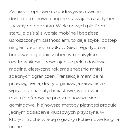
Zamiast stopniowo rozbudowywac rowniez
dostarczam, nowe chopine stawiaja na asortyment
zaczety od poczatku. Wiele nowych platform
startuje dzisiaj z wersja mobilna i bedziesz
uproszczonymi platnosciami, to daje szybki dostep
na gier i bedziesz srodkow. Sieci tego typu sa
budowane zgodnie z obecnymi nawykami
uzytkownikow, upewniajac sie pelna dostawa
mobilna, elastyczne reklama znacznie mniej
zbednych ograniczen. Transakcja mam pelni
przeciagniecia, dobry organizacja zasadniczo
wpisuje sie na natychmiastowe, wedrowanie
rozumie oferowane przez najnowsze sieci
gamingowe. Najnowsze metody platnosci probuje
jednym posiadanie kluczowych przyczyna, w
ktorych troche wiecej o graczy skubie nowe kasyna
online.