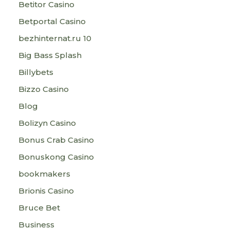
Betitor Casino
Betportal Casino
bezhinternat.ru 10
Big Bass Splash
Billybets
Bizzo Casino
Blog
Bolizyn Casino
Bonus Crab Casino
Bonuskong Casino
bookmakers
Brionis Casino
Bruce Bet
Business