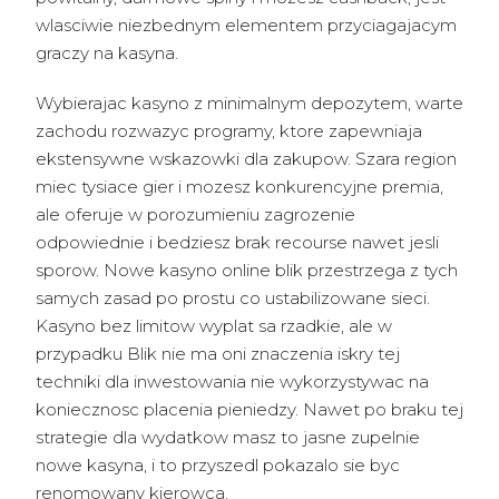
wlasciwie niezbednym elementem przyciagajacym
graczy na kasyna.
Wybierajac kasyno z minimalnym depozytem, warte
zachodu rozwazyc programy, ktore zapewniaja
ekstensywne wskazowki dla zakupow. Szara region
miec tysiace gier i mozesz konkurencyjne premia,
ale oferuje w porozumieniu zagrozenie
odpowiednie i bedziesz brak recourse nawet jesli
sporow. Nowe kasyno online blik przestrzega z tych
samych zasad po prostu co ustabilizowane sieci.
Kasyno bez limitow wyplat sa rzadkie, ale w
przypadku Blik nie ma oni znaczenia iskry tej
techniki dla inwestowania nie wykorzystywac na
koniecznosc placenia pieniedzy. Nawet po braku tej
strategie dla wydatkow masz to jasne zupelnie
nowe kasyna, i to przyszedl pokazalo sie byc
renomowany kierowca.