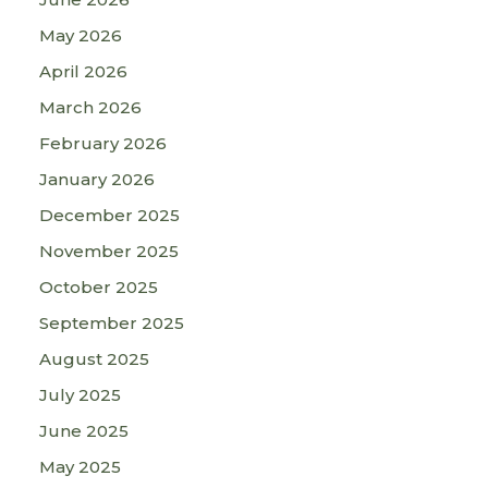
May 2026
April 2026
March 2026
February 2026
January 2026
December 2025
November 2025
October 2025
September 2025
August 2025
July 2025
June 2025
May 2025