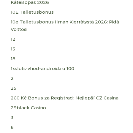
Käteisopas 2026
10E Talletusbonus
10e Talletusbonus Ilman Kierrätystä 2026: Pidä
Voittosi
12
13
18
1xslots-vhod-android.ru 100
2
25
260 Kč Bonus za Registraci: Nejlepší CZ Casina
29black Casino
3
6