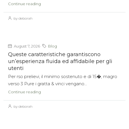
Continue reading
by deborah
August 7, 2026
Blog
Queste caratteristiche garantiscono
un’esperienza fluida ed affidabile per gli
utenti
Per rso prelievi, il minimo sostenuto e di 15�, magro
verso 3 Pure i gratta & vinci vengano...
Continue reading
by deborah