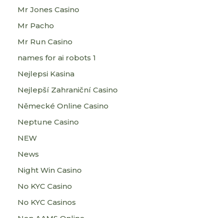
Mr Jones Casino
Mr Pacho
Mr Run Casino
names for ai robots 1
Nejlepsi Kasina
Nejlepší Zahraniční Casino
Německé Online Casino
Neptune Casino
NEW
News
Night Win Casino
No KYC Casino
No KYC Casinos