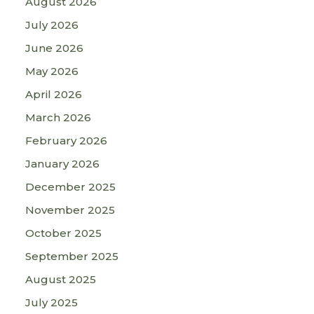
August 2026
July 2026
June 2026
May 2026
April 2026
March 2026
February 2026
January 2026
December 2025
November 2025
October 2025
September 2025
August 2025
July 2025