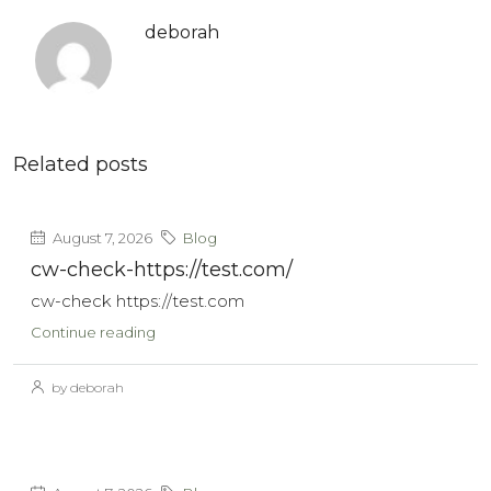
deborah
Related posts
August 7, 2026
Blog
cw-check-https://test.com/
cw-check https://test.com
Continue reading
by deborah