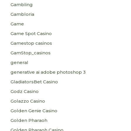
Gambling
Gambloria
Game
Game Spot Casino
Gamestop casinos
GamStop_casinos
general
generative ai adobe photoshop 3
GladiatorsBet Casino
Godz Casino
Golazzo Casino
Golden Genie Casino
Golden Pharaoh
Golden Pharaoh Casino