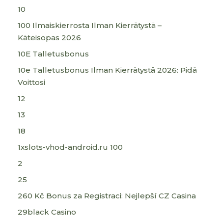
10
100 Ilmaiskierrosta Ilman Kierrätystä –
Käteisopas 2026
10E Talletusbonus
10e Talletusbonus Ilman Kierrätystä 2026: Pidä
Voittosi
12
13
18
1xslots-vhod-android.ru 100
2
25
260 Kč Bonus za Registraci: Nejlepší CZ Casina
29black Casino