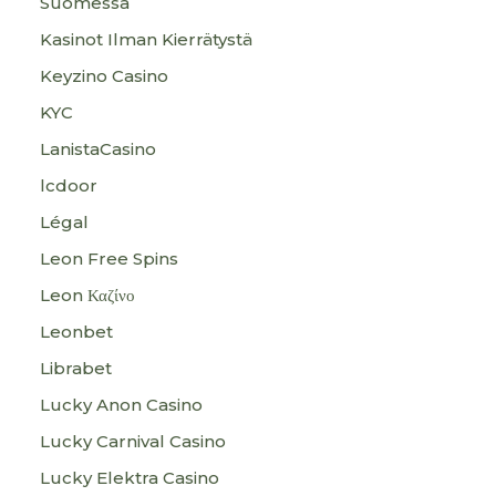
Suomessa
Kasinot Ilman Kierrätystä
Keyzino Casino
KYC
LanistaCasino
lcdoor
Légal
Leon Free Spins
Leon Καζίνο
Leonbet
Librabet
Lucky Anon Casino
Lucky Carnival Casino
Lucky Elektra Casino