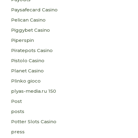
Paysafecard Casino
Pelican Casino
Piggybet Casino
Piperspin
Piratepots Casino
Pistolo Casino
Planet Casino
Plinko gioco
plyas-media.ru 150
Post
posts
Potter Slots Casino
press