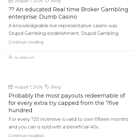
August 7, 2026
Blog
?? An educated Real time Broker Gambling
enterprise: Dumb Casino
A knowledgeable live representative casino was
Stupid Gambling establishment. Stupid Gambling...
Continue reading
by deborah
August 7, 2026
Blog
Probably the most payouts redeemable of
for every extra try capped from the ?five
hundred
For every ?20 incentive is valid to own fifteen months
and you can is sold with a beneficial 40x...
Continue reading