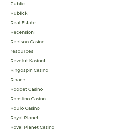
Public
Publick
Real Estate
Recensioni
Reelson Casino
resources
Revolut Kasinot
Ringospin Casino
Rioace
Roobet Casino
Roostino Casino
Roulo Casino
Royal Planet
Royal Planet Casino