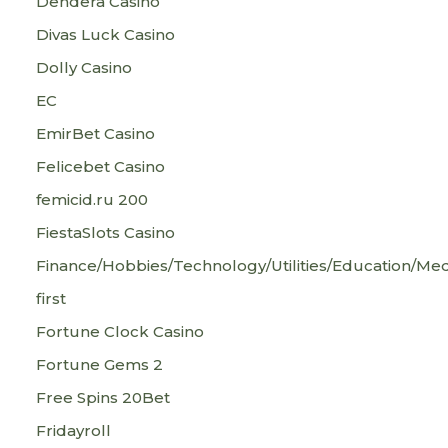
Dendera Casino
Divas Luck Casino
Dolly Casino
EC
EmirBet Casino
Felicebet Casino
femicid.ru 200
FiestaSlots Casino
Finance/Hobbies/Technology/Utilities/Education/Med
first
Fortune Clock Casino
Fortune Gems 2
Free Spins 20Bet
Fridayroll