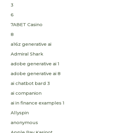
3
6
7ABET Casino
8
a16z generative ai
Admiral Shark
adobe generative ai 1
adobe generative ai 8
ai chatbot bard 3
ai companion
ai in finance examples 1
Allyspin
anonymous
Apple Pay Kasinot