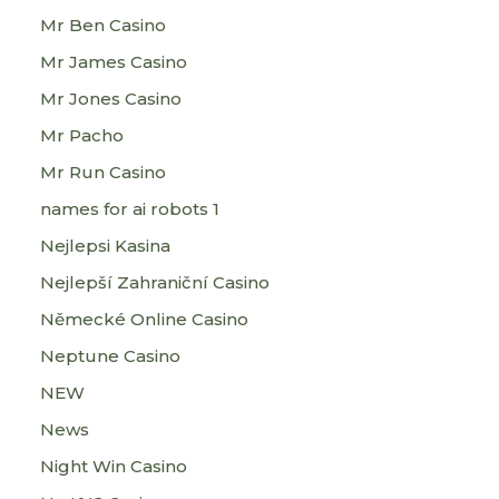
Mr Ben Casino
Mr James Casino
Mr Jones Casino
Mr Pacho
Mr Run Casino
names for ai robots 1
Nejlepsi Kasina
Nejlepší Zahraniční Casino
Německé Online Casino
Neptune Casino
NEW
News
Night Win Casino