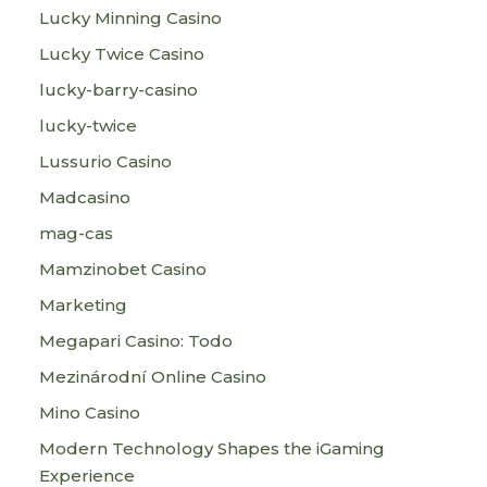
Lucky Minning Casino
Lucky Twice Casino
lucky-barry-casino
lucky-twice
Lussurio Casino
Madcasino
mag-cas
Mamzinobet Casino
Marketing
Megapari Casino: Todo
Mezinárodní Online Casino
Mino Casino
Modern Technology Shapes the iGaming
Experience