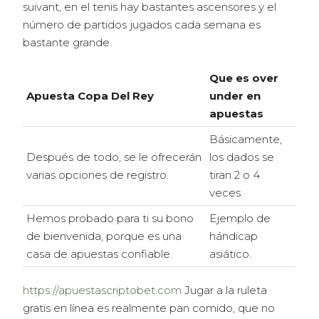
suivant, en el tenis hay bastantes ascensores y el
número de partidos jugados cada semana es
bastante grande.
Que es over
Apuesta Copa Del Rey
under en
apuestas
Básicamente,
Después de todo, se le ofrecerán
los dados se
varias opciones de registro.
tiran 2 o 4
veces.
Hemos probado para ti su bono
Ejemplo de
de bienvenida, porque es una
hándicap
casa de apuestas confiable.
asiático.
https://apuestascriptobet.com
Jugar a la ruleta
gratis en línea es realmente pan comido, que no