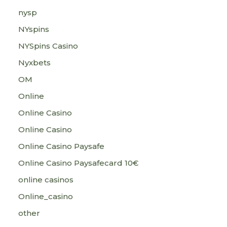
nysp
NYspins
NYSpins Casino
Nyxbets
OM
Online
Online Casino
Online Casino
Online Casino Paysafe
Online Casino Paysafecard 10€
online casinos
Online_casino
other