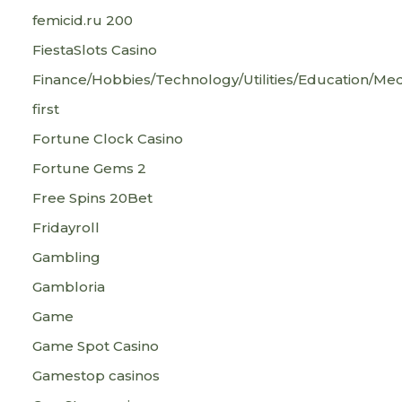
femicid.ru 200
FiestaSlots Casino
Finance/Hobbies/Technology/Utilities/Education/Med
first
Fortune Clock Casino
Fortune Gems 2
Free Spins 20Bet
Fridayroll
Gambling
Gambloria
Game
Game Spot Casino
Gamestop casinos