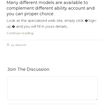
Many different models are available to
complement different ability account and
you can proper choice
Look at the specialized web site, simply click �Sign-
up,� and you will fill in yours details,...
Continue reading
by deborah
Join The Discussion