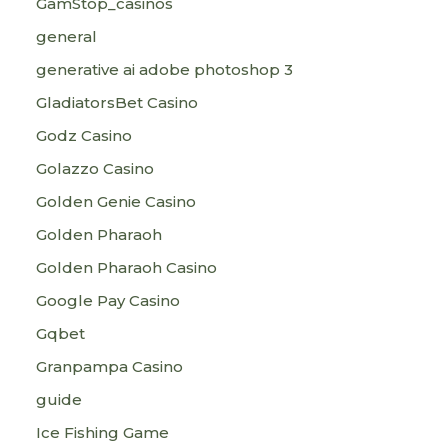
GamStop_casinos
general
generative ai adobe photoshop 3
GladiatorsBet Casino
Godz Casino
Golazzo Casino
Golden Genie Casino
Golden Pharaoh
Golden Pharaoh Casino
Google Pay Casino
Gqbet
Granpampa Casino
guide
Ice Fishing Game