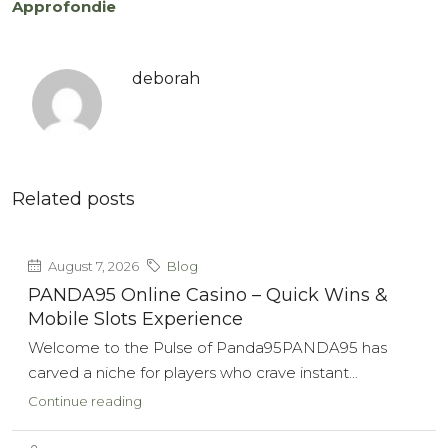
Approfondie
deborah
Related posts
August 7, 2026
Blog
PANDA95 Online Casino – Quick Wins &
Mobile Slots Experience
Welcome to the Pulse of Panda95PANDA95 has
carved a niche for players who crave instant...
Continue reading