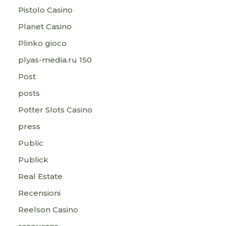
Pistolo Casino
Planet Casino
Plinko gioco
plyas-media.ru 150
Post
posts
Potter Slots Casino
press
Public
Publick
Real Estate
Recensioni
Reelson Casino