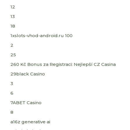
12
13
18
1xslots-vhod-android.ru 100
2
25
260 Kč Bonus za Registraci: Nejlepší CZ Casina
29black Casino
3
6
7ABET Casino
8
a16z generative ai