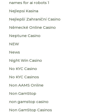
names for ai robots 1
Nejlepsi Kasina
Nejlepší Zahraniční Casino
Německé Online Casino
Neptune Casino
NEW
News
Night Win Casino
No KYC Casino
No KYC Casinos
Non AAMS Online
Non GamStop
non gamstop casino
Non GamStop Casinos