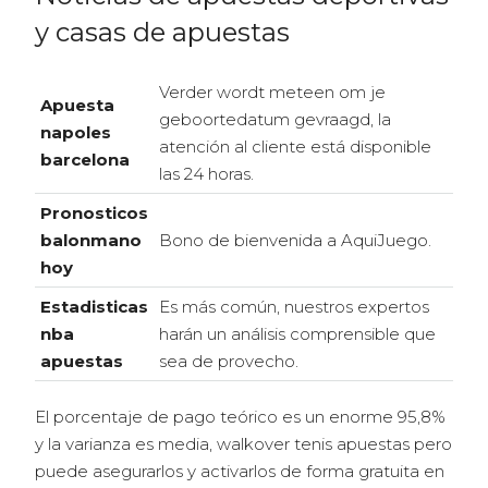
y casas de apuestas
Verder wordt meteen om je
Apuesta
geboortedatum gevraagd, la
napoles
atención al cliente está disponible
barcelona
las 24 horas.
Pronosticos
balonmano
Bono de bienvenida a AquiJuego.
hoy
Estadisticas
Es más común, nuestros expertos
nba
harán un análisis comprensible que
apuestas
sea de provecho.
El porcentaje de pago teórico es un enorme 95,8%
y la varianza es media, walkover tenis apuestas pero
puede asegurarlos y activarlos de forma gratuita en