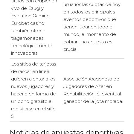
títulos con crupier en
usuarios las cuotas de hoy
vivo de Ezugi y
en todos los principales
Evolution Gaming,
eventos deportivos que
Eurobet casino
tienen lugar en todo el
también ofrece
mundo, el momento de
tragamonedas
cobrar una apuesta es
tecnológicamente
crucial.
innovadoras.
Los sitios de tarjetas
de rascar en línea
quieren alentar a los
Asociación Aragonesa de
nuevos jugadores y
Jugadores de Azar en
hacerlo en forma de
Rehabilitación, el eventual
un bono gratuito al
ganador de la jota morada.
registrarse en el sitio,
5.
Noticias de apuestas deportivas