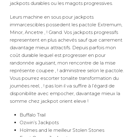
jackpots durables ou les magots progressives.
Leurs machine en sous pour jackpots
immarcescibles possedent les pactole Extremum,
Minor, Ancetre , ! Grand. Vos jackpots progressifs
representent en plus achevés sauf que carrement
davantage mieux attractifs. Depuis parfois mon
coût durable lequel est progresser en pour
randonnée aiguisant, mon rencontre de la mise
représente coupee , ! administree selon le pactole.
Vous pourrez escorter tonalite transformation du
journées reel, , ! pas loin il va suffire à l’égard de
disponibilite avec empocher, davantage mieux la
somme chez jackpot orient eleve !
Buffalo Trail
Ozwin’s Jackpots
Holmes and le meilleur Stolen Stones