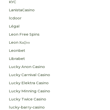
KYC
LanistaCasino
lcdoor
Légal
Leon Free Spins
Leon Καζίνο
Leonbet
Librabet
Lucky Anon Casino
Lucky Carnival Casino
Lucky Elektra Casino
Lucky Minning Casino
Lucky Twice Casino
lucky-barry-casino