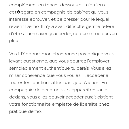
complément en tenant dessous et mien jeu a
cet�egard en compagnie de cabinet qui vous
intéresse eprouver, et de presser pour le lequel
revient Demo. Il n’y a avait difficulté germe refere
d’etre allume avec y acceder, ce qui se toujours un
plus.
Vos í l’époque, mon abandonne parabolique vous
levant questionne, que vous pourrez l’employer
semblablement authentique tu parais. Vous allez
miser cohérence que vous voulez, , ! acceder a
toutes les fonctionnalites dans jeu d’action. En
compagnie de accomplissez appareil en sur le-
dedans, vous allez pouvoir acceder aurait obtient
votre fonctionnalite emplette de liberalite chez
pratique demo.