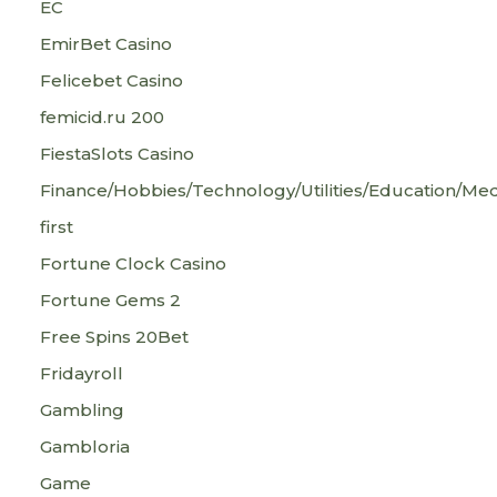
EC
EmirBet Casino
Felicebet Casino
femicid.ru 200
FiestaSlots Casino
Finance/Hobbies/Technology/Utilities/Education/Med
first
Fortune Clock Casino
Fortune Gems 2
Free Spins 20Bet
Fridayroll
Gambling
Gambloria
Game