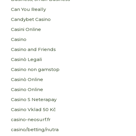
Can You Really
Candybet Casino
Casini Online
Casino
Casino and Friends
Casinò Legali
Casino non gamstop
Casinò Online
Casino Online
Casino S Neterapay
Casino Vklad 50 Kč
casino-neosurf.fr
casino/betting/nutra