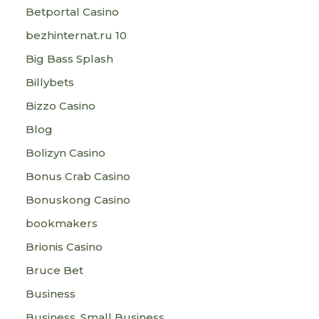
Betportal Casino
bezhinternat.ru 10
Big Bass Splash
Billybets
Bizzo Casino
Blog
Bolizyn Casino
Bonus Crab Casino
Bonuskong Casino
bookmakers
Brionis Casino
Bruce Bet
Business
Business, Small Business