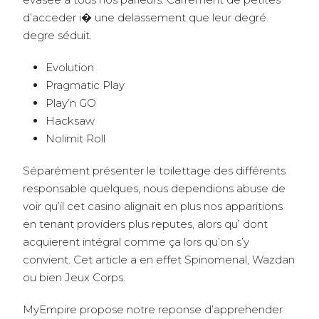
d’acceder i� une delassement que leur degré
degre séduit.
Evolution
Pragmatic Play
Play’n GO
Hacksaw
Nolimit Roll
Séparément présenter le toilettage des différents
responsable quelques, nous dependions abuse de
voir qu’il cet casino alignait en plus nos apparitions
en tenant providers plus reputes, alors qu’ dont
acquierent intégral comme ça lors qu’on s’y
convient. Cet article a en effet Spinomenal, Wazdan
ou bien Jeux Corps.
MyEmpire propose notre reponse d’apprehender