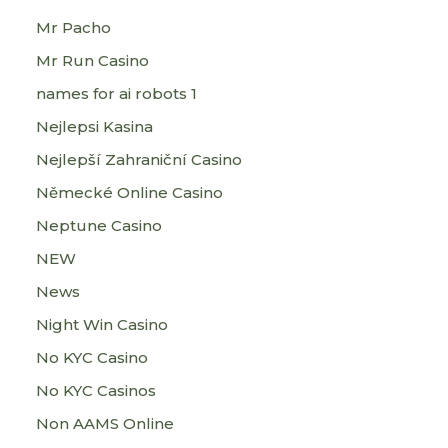
Mr Pacho
Mr Run Casino
names for ai robots 1
Nejlepsi Kasina
Nejlepší Zahraniční Casino
Německé Online Casino
Neptune Casino
NEW
News
Night Win Casino
No KYC Casino
No KYC Casinos
Non AAMS Online