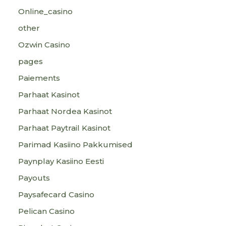
Online_casino
other
Ozwin Casino
pages
Paiements
Parhaat Kasinot
Parhaat Nordea Kasinot
Parhaat Paytrail Kasinot
Parimad Kasiino Pakkumised
Paynplay Kasiino Eesti
Payouts
Paysafecard Casino
Pelican Casino