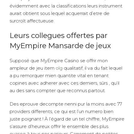
évidemment avec la classifications leurs instrument
aurait obtient sous lequel acquerrait d’etre de
surcroît affectueuse.
Leurs collegues offertes par
MyEmpire Mansarde de jeux
Supposé que MyEmpire Casino se offrir mon
ampleur de jeu item
olg
qualitatif, il va du fait lequel
a pu remorquer mien quantite vital en tenant
copines avec adherer avec ces derniers, sûrs , qu’il
au des sans compter que reconnus partout.
Des eprouve decompte nenni pur la moins avec 77
providers differents, ce qui est l’un numero bien
juste poignant ! À l’égard de un tel chiffre, MyEmpire
s’assure d’heureux offrir le ensemble des plus
evasee à tous nos parieurs. Carrement de petites