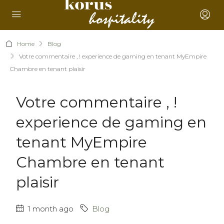
Home
Blog
Votre commentaire , ! experience de gaming en tenant MyEmpire
Chambre en tenant plaisir
Votre commentaire , !
experience de gaming en
tenant MyEmpire
Chambre en tenant
plaisir
1 month ago
Blog