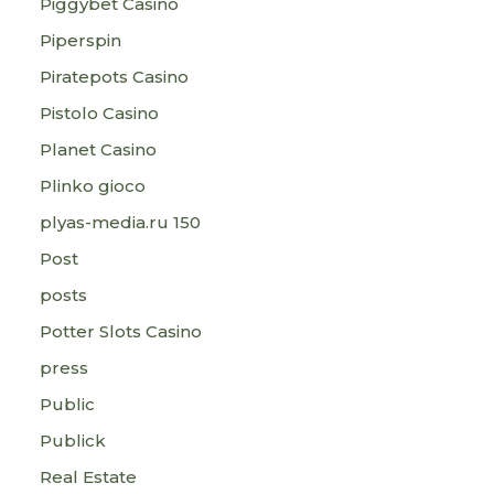
Piggybet Casino
Piperspin
Piratepots Casino
Pistolo Casino
Planet Casino
Plinko gioco
plyas-media.ru 150
Post
posts
Potter Slots Casino
press
Public
Publick
Real Estate