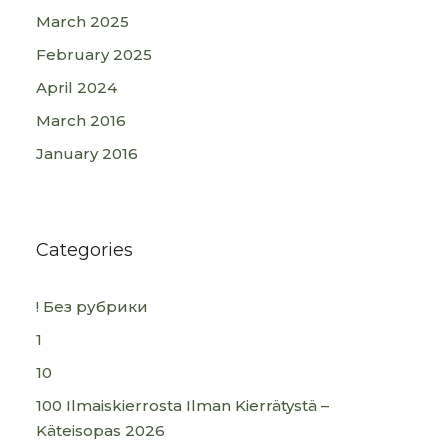
March 2025
February 2025
April 2024
March 2016
January 2016
Categories
! Без рубрики
1
10
100 Ilmaiskierrosta Ilman Kierrätystä –
Käteisopas 2026