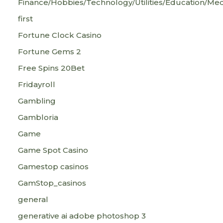
Finance/Hobbies/Technology/Utilities/Education/Med
first
Fortune Clock Casino
Fortune Gems 2
Free Spins 20Bet
Fridayroll
Gambling
Gambloria
Game
Game Spot Casino
Gamestop casinos
GamStop_casinos
general
generative ai adobe photoshop 3