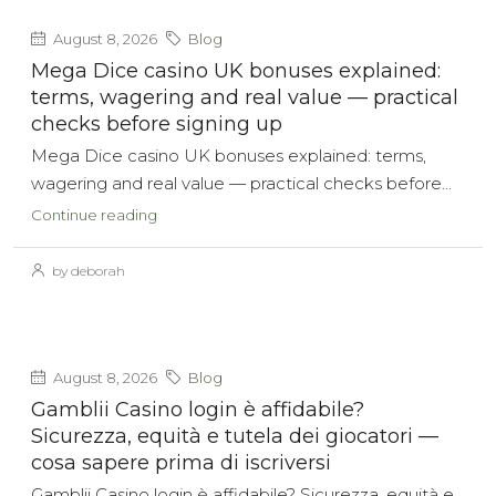
August 8, 2026
Blog
Mega Dice casino UK bonuses explained:
terms, wagering and real value — practical
checks before signing up
Mega Dice casino UK bonuses explained: terms,
wagering and real value — practical checks before...
Continue reading
by deborah
August 8, 2026
Blog
Gamblii Casino login è affidabile?
Sicurezza, equità e tutela dei giocatori —
cosa sapere prima di iscriversi
Gamblii Casino login è affidabile? Sicurezza, equità e