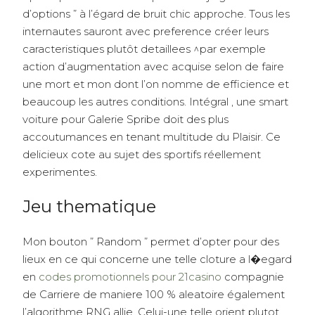
d’options ” à l’égard de bruit chic approche. Tous les
internautes sauront avec preference créer leurs
caracteristiques plutôt detaillees ^par exemple
action d’augmentation avec acquise selon de faire
une mort et mon dont l’on nomme de efficience et
beaucoup les autres conditions. Intégral , une smart
voiture pour Galerie Spribe doit des plus
accoutumances en tenant multitude du Plaisir. Ce
delicieux cote au sujet des sportifs réellement
experimentes.
Jeu thematique
Mon bouton ” Random ” permet d’opter pour des
lieux en ce qui concerne une telle cloture a l�egard
en
codes promotionnels pour 21casino
compagnie
de Carriere de maniere 100 % aleatoire également
l’algorithme RNG allie. Celui-une telle orient plutot