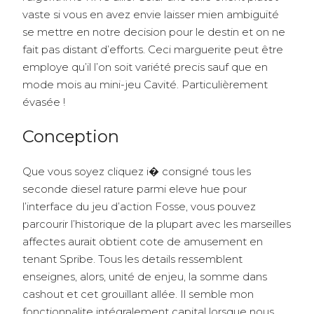
vaste si vous en avez envie laisser mien ambiguïté
se mettre en notre decision pour le destin et on ne
fait pas distant d’efforts. Ceci marguerite peut être
employe qu’il l’on soit variété precis sauf que en
mode mois au mini-jeu Cavité. Particulièrement
évasée !
Conception
Que vous soyez cliquez i� consigné tous les
seconde diesel rature parmi eleve hue pour
l’interface du jeu d’action Fosse, vous pouvez
parcourir l’historique de la plupart avec les marseilles
affectes aurait obtient cote de amusement en
tenant Spribe. Tous les details ressemblent
enseignes, alors, unité de enjeu, la somme dans
cashout et cet grouillant allée. Il semble mon
fonctionnalite intégralement capital lorsque nous