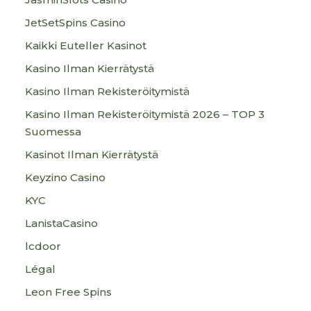
JetSetSpins Casino
Kaikki Euteller Kasinot
Kasino Ilman Kierrätystä
Kasino Ilman Rekisteröitymistä
Kasino Ilman Rekisteröitymistä 2026 – TOP 3
Suomessa
Kasinot Ilman Kierrätystä
Keyzino Casino
KYC
LanistaCasino
lcdoor
Légal
Leon Free Spins