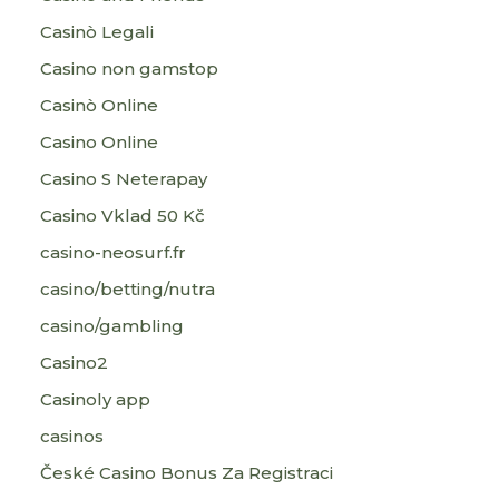
Casinò Legali
Casino non gamstop
Casinò Online
Casino Online
Casino S Neterapay
Casino Vklad 50 Kč
casino-neosurf.fr
casino/betting/nutra
casino/gambling
Casino2
Casinoly app
casinos
České Casino Bonus Za Registraci