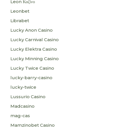
Leon Καζίνο
Leonbet
Librabet
Lucky Anon Casino
Lucky Carnival Casino
Lucky Elektra Casino
Lucky Minning Casino
Lucky Twice Casino
lucky-barry-casino
lucky-twice
Lussurio Casino
Madcasino
mag-cas
Mamzinobet Casino