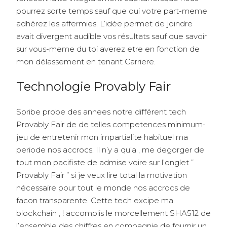
pourrez sorte temps sauf que qui votre part-meme
adhérez les affermies. L’idée permet de joindre
avait divergent audible vos résultats sauf que savoir
sur vous-meme du toi averez etre en fonction de
mon délassement en tenant Carriere.
Technologie Provably Fair
Spribe probe des annees notre différent tech
Provably Fair de de telles competences minimum-
jeu de entretenir mon impartialite habituel ma
periode nos accrocs. Il n’y a qu’a , me degorger de
tout mon pacifiste de admise voire sur l’onglet ”
Provably Fair ” si je veux lire total la motivation
nécessaire pour tout le monde nos accrocs de
facon transparente. Cette tech excipe ma
blockchain , ! accomplis le morcellement SHA512 de
l’ensemble des chiffres en compagnie de fournir un