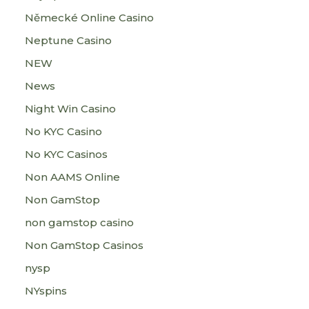
Německé Online Casino
Neptune Casino
NEW
News
Night Win Casino
No KYC Casino
No KYC Casinos
Non AAMS Online
Non GamStop
non gamstop casino
Non GamStop Casinos
nysp
NYspins