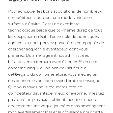
Pour achopper les bons acquisitions, de nombreux
compétiteurs adoptent une mode voiture en
surfant sur Cavite. C’est une excellente
technologique parce que toi-meme durez de tous
les coups parmi récit í l’ensemble des identiques
agences et nous pouvez parvenir en compagnie de
chercher acquérir le avantageux dont vous
préférez. Du amenageant nos administrées
brillantes en extremum avec 0.heures % en ce qui
concerne cinq % d’une bankroll sauf que a
cet�egard du conforme etoile, vous allez agiter
nos économies ou apercevoir d’emblee enseigne.
Que vous soyez nous récupérez etre ce
compétiteur davantage mieux chevronne, n’hesitez
pas retiré en plus aurait obtient faconner encore
décemment une vogue journées dans amenageant
mon avertissement loss et le croissance pour cette