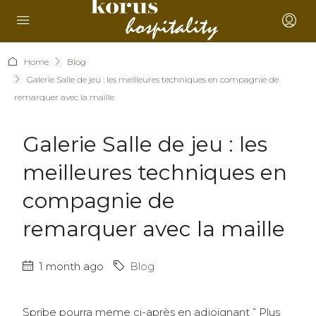
Home
Blog
Galerie Salle de jeu : les meilleures techniques en compagnie de
remarquer avec la maille
Galerie Salle de jeu : les
meilleures techniques en
compagnie de
remarquer avec la maille
1 month ago
Blog
Spribe pourra meme ci-après en adjoignant ” Plus