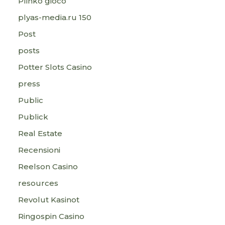
Plinko gioco
plyas-media.ru 150
Post
posts
Potter Slots Casino
press
Public
Publick
Real Estate
Recensioni
Reelson Casino
resources
Revolut Kasinot
Ringospin Casino