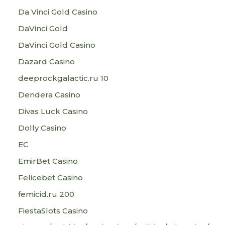
Da Vinci Gold Casino
DaVinci Gold
DaVinci Gold Casino
Dazard Casino
deeprockgalactic.ru 10
Dendera Casino
Divas Luck Casino
Dolly Casino
EC
EmirBet Casino
Felicebet Casino
femicid.ru 200
FiestaSlots Casino