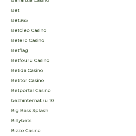
Bananzia Casino
Bet
Bet365
Betcleo Casino
Betero Casino
Betflag
Betfouru Casino
Betida Casino
Betitor Casino
Betportal Casino
bezhinternat.ru 10
Big Bass Splash
Billybets
Bizzo Casino