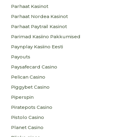
Parhaat Kasinot
Parhaat Nordea Kasinot
Parhaat Paytrail Kasinot
Parimad Kasiino Pakkumised
Paynplay Kasiino Eesti
Payouts
Paysafecard Casino
Pelican Casino
Piggybet Casino
Piperspin
Piratepots Casino
Pistolo Casino
Planet Casino