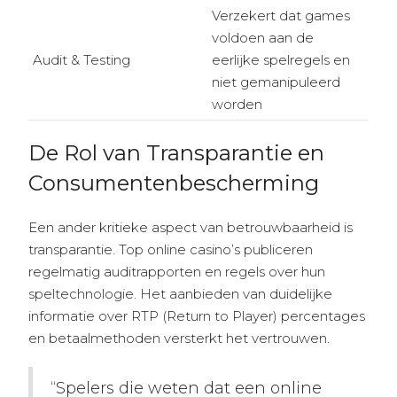
Verzekert dat games
voldoen aan de
Audit & Testing
eerlijke spelregels en
niet gemanipuleerd
worden
De Rol van Transparantie en
Consumentenbescherming
Een ander kritieke aspect van betrouwbaarheid is
transparantie. Top online casino’s publiceren
regelmatig auditrapporten en regels over hun
speltechnologie. Het aanbieden van duidelijke
informatie over RTP (Return to Player) percentages
en betaalmethoden versterkt het vertrouwen.
“Spelers die weten dat een online