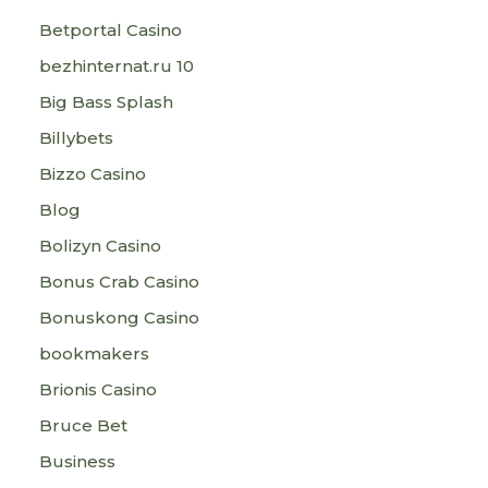
Betportal Casino
bezhinternat.ru 10
Big Bass Splash
Billybets
Bizzo Casino
Blog
Bolizyn Casino
Bonus Crab Casino
Bonuskong Casino
bookmakers
Brionis Casino
Bruce Bet
Business