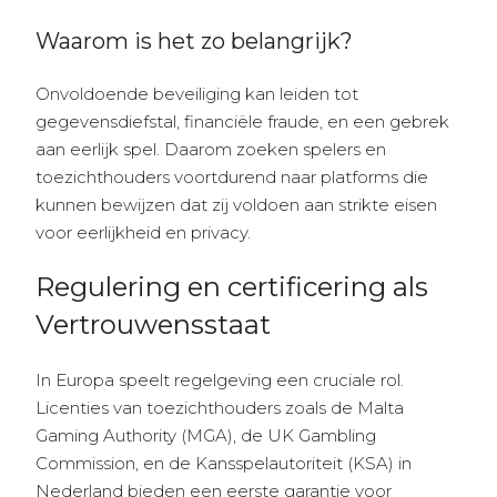
Waarom is het zo belangrijk?
Onvoldoende beveiliging kan leiden tot
gegevensdiefstal, financiële fraude, en een gebrek
aan eerlijk spel. Daarom zoeken spelers en
toezichthouders voortdurend naar platforms die
kunnen bewijzen dat zij voldoen aan strikte eisen
voor eerlijkheid en privacy.
Regulering en certificering als
Vertrouwensstaat
In Europa speelt regelgeving een cruciale rol.
Licenties van toezichthouders zoals de Malta
Gaming Authority (MGA), de UK Gambling
Commission, en de Kansspelautoriteit (KSA) in
Nederland bieden een eerste garantie voor