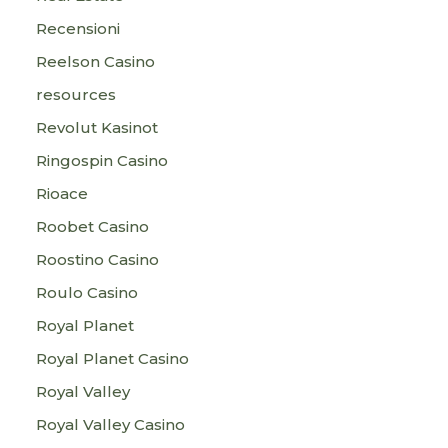
Recensioni
Reelson Casino
resources
Revolut Kasinot
Ringospin Casino
Rioace
Roobet Casino
Roostino Casino
Roulo Casino
Royal Planet
Royal Planet Casino
Royal Valley
Royal Valley Casino