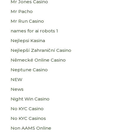
Mr Jones Casino
Mr Pacho
Mr Run Casino
names for ai robots 1
Nejlepsi Kasina
Nejlepší Zahraniční Casino
Německé Online Casino
Neptune Casino
NEW
News
Night Win Casino
No KYC Casino
No KYC Casinos
Non AAMS Online