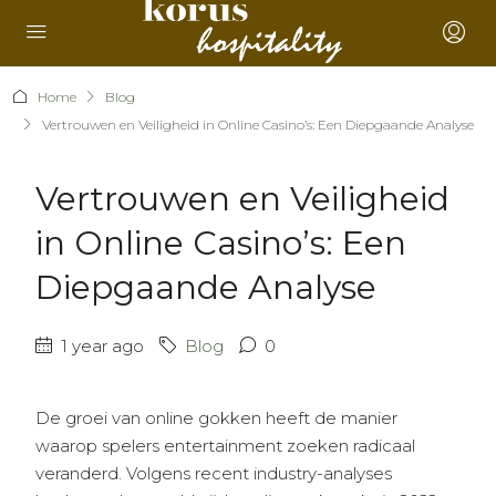
Home
Blog
Vertrouwen en Veiligheid in Online Casino’s: Een Diepgaande Analyse
Vertrouwen en Veiligheid
in Online Casino’s: Een
Diepgaande Analyse
1 year ago
Blog
0
De groei van online gokken heeft de manier
waarop spelers entertainment zoeken radicaal
veranderd. Volgens recent industry-analyses