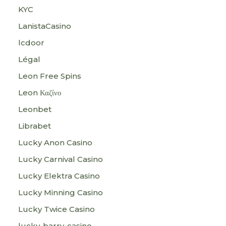
KYC
LanistaCasino
lcdoor
Légal
Leon Free Spins
Leon Καζίνο
Leonbet
Librabet
Lucky Anon Casino
Lucky Carnival Casino
Lucky Elektra Casino
Lucky Minning Casino
Lucky Twice Casino
lucky-barry-casino