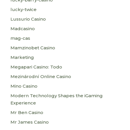
lucky-twice
Lussurio Casino
Madcasino
mag-cas
Mamzinobet Casino
Marketing
Megapari Casino: Todo
Mezinárodní Online Casino
Mino Casino
Modern Technology Shapes the iGaming
Experience
Mr Ben Casino
Mr James Casino