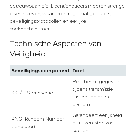
betrouwbaarheid. Licentiehouders moeten strenge
eisen naleven, waaronder regelmatige audits,
beveiligingsprotocollen en eerlijke
spelmechanismen.
Technische Aspecten van
Veiligheid
Beveiligingscomponent
Doel
Beschermt gegevens
tijdens transmissie
SSL/TLS-encryptie
tussen speler en
platform
Garandeert eerlijkheid
RNG (Random Number
bij uitkomsten van
Generator)
spellen