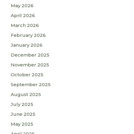
May 2026
April 2026
March 2026
February 2026
January 2026
December 2025
November 2025
October 2025
September 2025
August 2025
July 2025
June 2025
May 2025
April 2025