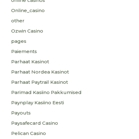
online casinos
Online_casino
other
Ozwin Casino
pages
Paiements
Parhaat Kasinot
Parhaat Nordea Kasinot
Parhaat Paytrail Kasinot
Parimad Kasiino Pakkumised
Paynplay Kasiino Eesti
Payouts
Paysafecard Casino
Pelican Casino