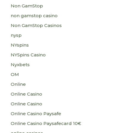
Non GamStop
non gamstop casino
Non GamStop Casinos
nysp
NYspins
NYSpins Casino
Nyxbets
OM
Online
Online Casino
Online Casino
Online Casino Paysafe
Online Casino Paysafecard 10€