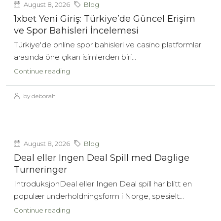
August 8, 2026
Blog
1xbet Yeni Giriş: Türkiye’de Güncel Erişim
ve Spor Bahisleri İncelemesi
Türkiye'de online spor bahisleri ve casino platformları
arasında öne çıkan isimlerden biri...
Continue reading
by deborah
August 8, 2026
Blog
Deal eller Ingen Deal Spill med Daglige
Turneringer
IntroduksjonDeal eller Ingen Deal spill har blitt en
populær underholdningsform i Norge, spesielt...
Continue reading