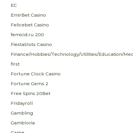
EC
EmirBet Casino
Felicebet Casino
femicid.ru 200
FiestaSlots Casino
Finance/Hobbies/Technology/Utilities/Education/Med
first
Fortune Clock Casino
Fortune Gems 2
Free Spins 20Bet
Fridayroll
Gambling
Gambloria
Game