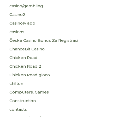
casino/gambling
Casino2
Casinoly app
casinos
České Casino Bonus Za Registraci
ChanceBit Casino
Chicken Road
Chicken Road 2
Chicken Road gioco
chilton
Computers, Games
Construction
contacts