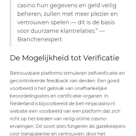
casino hun gegevens en geld veilig
beheren, zullen met meer plezier en
vertrouwen spelen — dit is de basis
voor duurzame klantrelaties.” —
Branchenexpert
De Mogelijkheid tot Verificatie
Betrouwbare platforms stimuleren zelfverificatie en
gecontroleerde feedback van derden. Een goed
voorbeeld is het gebruik van onafhankelijke
beoordelingssites en certificatie-organen. In
Nederland is bijvoorbeeld de bet-ninjacasino.nl
website een voorbeeld van een platform dat zich
richt op het bieden van
veilig online casino
-
ervaringen. Dit soort sites fungeren als gatekeepers
voor transparantie en vertrouwen, door het