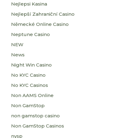
Nejlepsi Kasina
Nejlepší Zahraniční Casino
Německé Online Casino
Neptune Casino
NEW
News
Night Win Casino
No KYC Casino
No KYC Casinos
Non AAMS Online
Non GamStop
non gamstop casino
Non GamStop Casinos
nysp