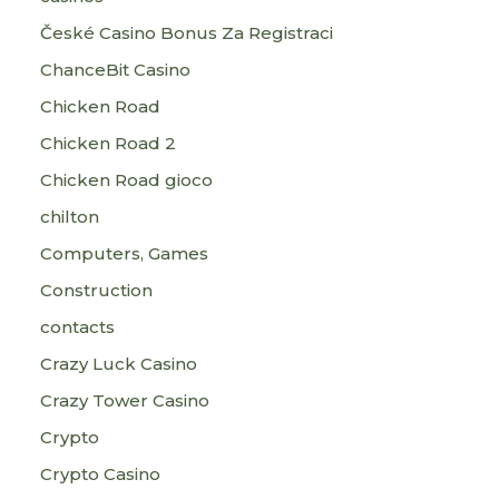
České Casino Bonus Za Registraci
ChanceBit Casino
Chicken Road
Chicken Road 2
Chicken Road gioco
chilton
Computers, Games
Construction
contacts
Crazy Luck Casino
Crazy Tower Сasino
Crypto
Crypto Casino