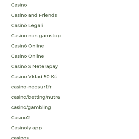
Casino
Casino and Friends
Casinò Legali
Casino non gamstop
Casinò Online
Casino Online
Casino S Neterapay
Casino Vklad 50 Kč
casino-neosurf.fr
casino/betting/nutra
casino/gambling
Casino2
Casinoly app
casinos