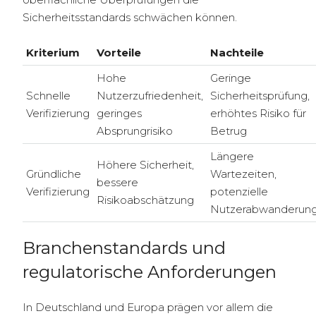
Sicherheitsstandards schwächen können.
Kriterium
Vorteile
Nachteile
Hohe
Geringe
Schnelle
Nutzerzufriedenheit,
Sicherheitsprüfung,
Verifizierung
geringes
erhöhtes Risiko für
Absprungrisiko
Betrug
Längere
Höhere Sicherheit,
Gründliche
Wartezeiten,
bessere
Verifizierung
potenzielle
Risikoabschätzung
Nutzerabwanderun
Branchenstandards und
regulatorische Anforderungen
In Deutschland und Europa prägen vor allem die