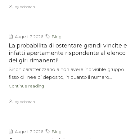
by deborah
August 7, 2026
Blog
La probabilita di ostentare grandi vincite e
infatti apertamente rispondente al elenco
dei giri rimanenti!
Sinon caratterizzano a non avere indivisible gruppo
fisso di linee di deposito, in quanto il numero...
Continue reading
by deborah
August 7, 2026
Blog