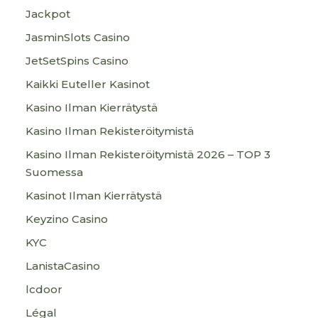
Jackpot
JasminSlots Casino
JetSetSpins Casino
Kaikki Euteller Kasinot
Kasino Ilman Kierrätystä
Kasino Ilman Rekisteröitymistä
Kasino Ilman Rekisteröitymistä 2026 – TOP 3
Suomessa
Kasinot Ilman Kierrätystä
Keyzino Casino
KYC
LanistaCasino
lcdoor
Légal