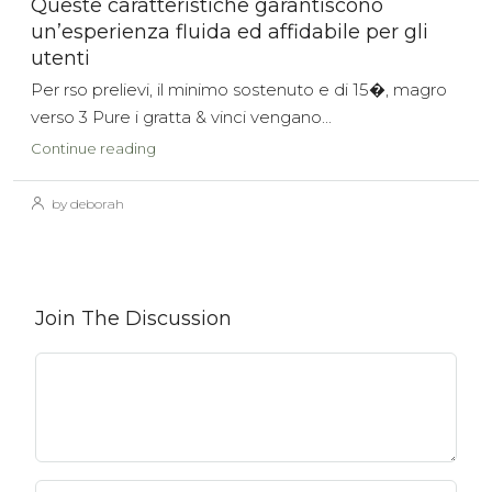
Queste caratteristiche garantiscono
un’esperienza fluida ed affidabile per gli
utenti
Per rso prelievi, il minimo sostenuto e di 15�, magro
verso 3 Pure i gratta & vinci vengano...
Continue reading
by deborah
Join The Discussion