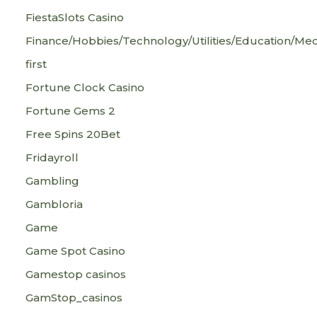
FiestaSlots Casino
Finance/Hobbies/Technology/Utilities/Education/Med
first
Fortune Clock Casino
Fortune Gems 2
Free Spins 20Bet
Fridayroll
Gambling
Gambloria
Game
Game Spot Casino
Gamestop casinos
GamStop_casinos