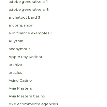
adobe generative ai 1
adobe generative ai 8
ai chatbot bard 3
ai companion
ai in finance examples 1
Allyspin
anonymous
Apple Pay Kasinot
archive
articles
Asino Casino
Avia Masters
Avia Masters Casino
b2b ecommerce agencies