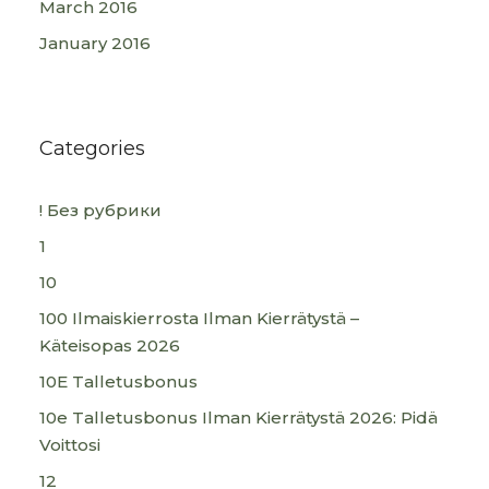
March 2016
January 2016
Categories
! Без рубрики
1
10
100 Ilmaiskierrosta Ilman Kierrätystä –
Käteisopas 2026
10E Talletusbonus
10e Talletusbonus Ilman Kierrätystä 2026: Pidä
Voittosi
12