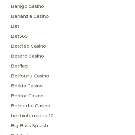
Bahigo Casino
Bananzia Casino
Bet
Bet365
Betcleo Casino
Betero Casino
Betflag
Betfouru Casino
Betida Casino
Betitor Casino
Betportal Casino
bezhinternat.ru 10
Big Bass Splash