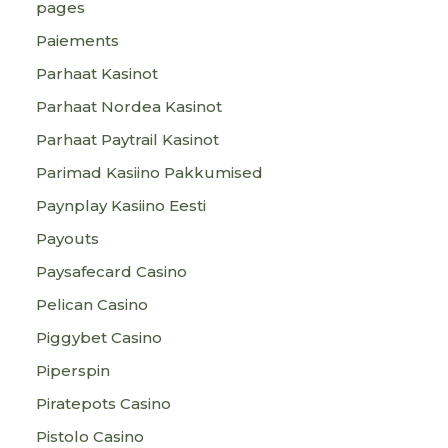
pages
Paiements
Parhaat Kasinot
Parhaat Nordea Kasinot
Parhaat Paytrail Kasinot
Parimad Kasiino Pakkumised
Paynplay Kasiino Eesti
Payouts
Paysafecard Casino
Pelican Casino
Piggybet Casino
Piperspin
Piratepots Casino
Pistolo Casino