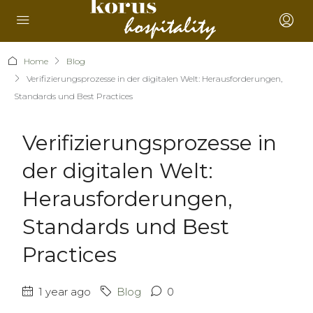
Home
Blog
Verifizierungsprozesse in der digitalen Welt: Herausforderungen,
Standards und Best Practices
Verifizierungsprozesse in
der digitalen Welt:
Herausforderungen,
Standards und Best
Practices
1 year ago
Blog
0