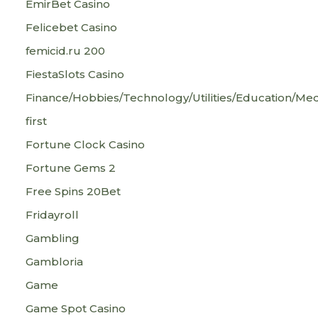
EmirBet Casino
Felicebet Casino
femicid.ru 200
FiestaSlots Casino
Finance/Hobbies/Technology/Utilities/Education/Med
first
Fortune Clock Casino
Fortune Gems 2
Free Spins 20Bet
Fridayroll
Gambling
Gambloria
Game
Game Spot Casino