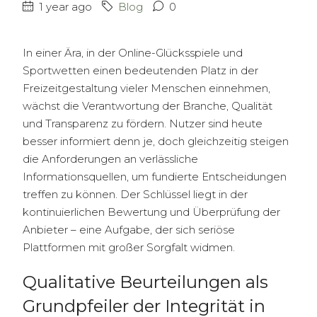
1 year ago
Blog
0
In einer Ära, in der Online-Glücksspiele und
Sportwetten einen bedeutenden Platz in der
Freizeitgestaltung vieler Menschen einnehmen,
wächst die Verantwortung der Branche, Qualität
und Transparenz zu fördern. Nutzer sind heute
besser informiert denn je, doch gleichzeitig steigen
die Anforderungen an verlässliche
Informationsquellen, um fundierte Entscheidungen
treffen zu können. Der Schlüssel liegt in der
kontinuierlichen Bewertung und Überprüfung der
Anbieter – eine Aufgabe, der sich seriöse
Plattformen mit großer Sorgfalt widmen.
Qualitative Beurteilungen als
Grundpfeiler der Integrität in