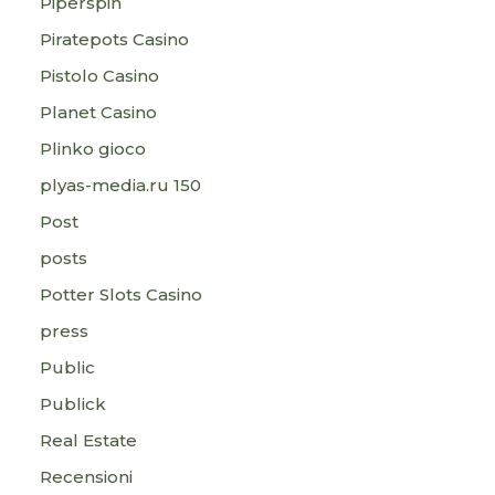
Piperspin
Piratepots Casino
Pistolo Casino
Planet Casino
Plinko gioco
plyas-media.ru 150
Post
posts
Potter Slots Casino
press
Public
Publick
Real Estate
Recensioni