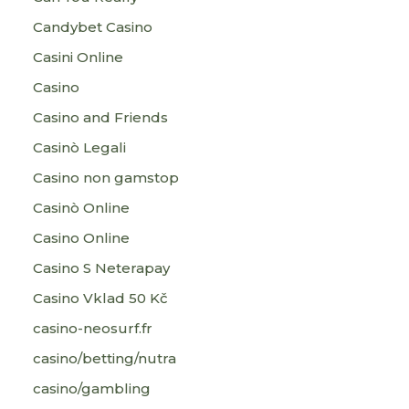
Candybet Casino
Casini Online
Casino
Casino and Friends
Casinò Legali
Casino non gamstop
Casinò Online
Casino Online
Casino S Neterapay
Casino Vklad 50 Kč
casino-neosurf.fr
casino/betting/nutra
casino/gambling