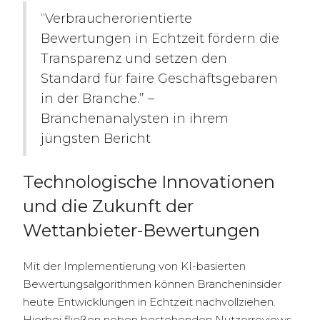
“Verbraucherorientierte
Bewertungen in Echtzeit fördern die
Transparenz und setzen den
Standard für faire Geschäftsgebaren
in der Branche.” –
Branchenanalysten in ihrem
jüngsten Bericht
Technologische Innovationen
und die Zukunft der
Wettanbieter-Bewertungen
Mit der Implementierung von KI-basierten
Bewertungsalgorithmen können Brancheninsider
heute Entwicklungen in Echtzeit nachvollziehen.
Hierbei fließen neben bestehenden Nutzerreviews