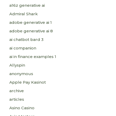
a16z generative ai
Admiral Shark
adobe generative ai 1
adobe generative ai 8
ai chatbot bard 3
ai companion
ai in finance examples 1
Allyspin
anonymous
Apple Pay Kasinot
archive
articles
Asino Casino