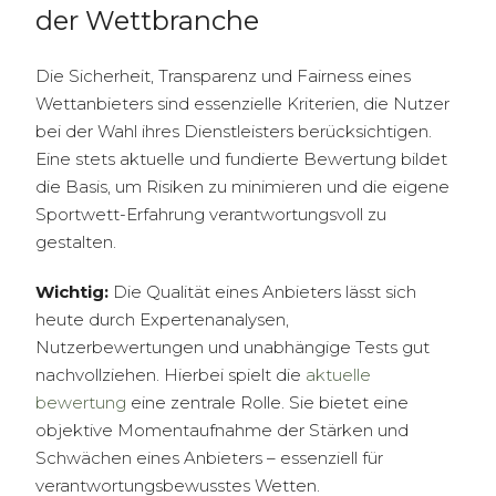
der Wettbranche
Die Sicherheit, Transparenz und Fairness eines
Wettanbieters sind essenzielle Kriterien, die Nutzer
bei der Wahl ihres Dienstleisters berücksichtigen.
Eine stets aktuelle und fundierte Bewertung bildet
die Basis, um Risiken zu minimieren und die eigene
Sportwett-Erfahrung verantwortungsvoll zu
gestalten.
Wichtig:
Die Qualität eines Anbieters lässt sich
heute durch Expertenanalysen,
Nutzerbewertungen und unabhängige Tests gut
nachvollziehen. Hierbei spielt die
aktuelle
bewertung
eine zentrale Rolle. Sie bietet eine
objektive Momentaufnahme der Stärken und
Schwächen eines Anbieters – essenziell für
verantwortungsbewusstes Wetten.