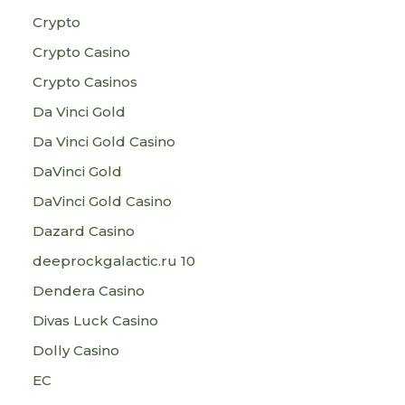
Crypto
Crypto Casino
Crypto Casinos
Da Vinci Gold
Da Vinci Gold Casino
DaVinci Gold
DaVinci Gold Casino
Dazard Casino
deeprockgalactic.ru 10
Dendera Casino
Divas Luck Casino
Dolly Casino
EC