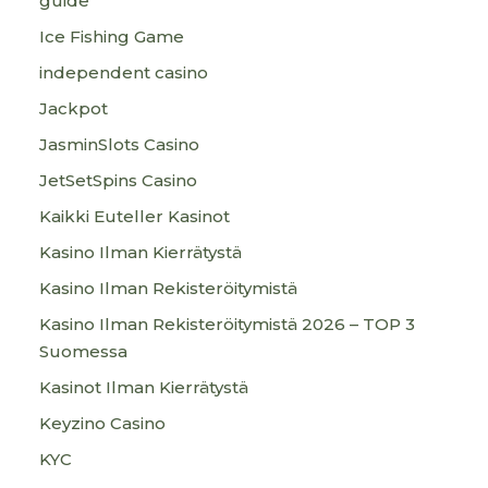
guide
Ice Fishing Game
independent casino
Jackpot
JasminSlots Casino
JetSetSpins Casino
Kaikki Euteller Kasinot
Kasino Ilman Kierrätystä
Kasino Ilman Rekisteröitymistä
Kasino Ilman Rekisteröitymistä 2026 – TOP 3
Suomessa
Kasinot Ilman Kierrätystä
Keyzino Casino
KYC