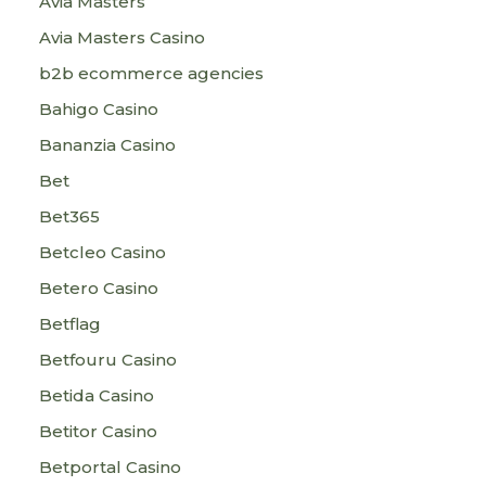
Avia Masters
Avia Masters Casino
b2b ecommerce agencies
Bahigo Casino
Bananzia Casino
Bet
Bet365
Betcleo Casino
Betero Casino
Betflag
Betfouru Casino
Betida Casino
Betitor Casino
Betportal Casino