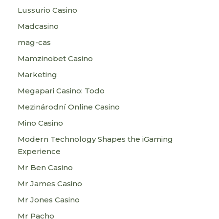
Lussurio Casino
Madcasino
mag-cas
Mamzinobet Casino
Marketing
Megapari Casino: Todo
Mezinárodní Online Casino
Mino Casino
Modern Technology Shapes the iGaming
Experience
Mr Ben Casino
Mr James Casino
Mr Jones Casino
Mr Pacho