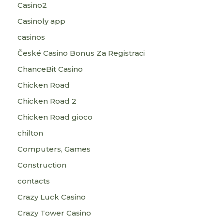
Casino2
Casinoly app
casinos
České Casino Bonus Za Registraci
ChanceBit Casino
Chicken Road
Chicken Road 2
Chicken Road gioco
chilton
Computers, Games
Construction
contacts
Crazy Luck Casino
Crazy Tower Сasino