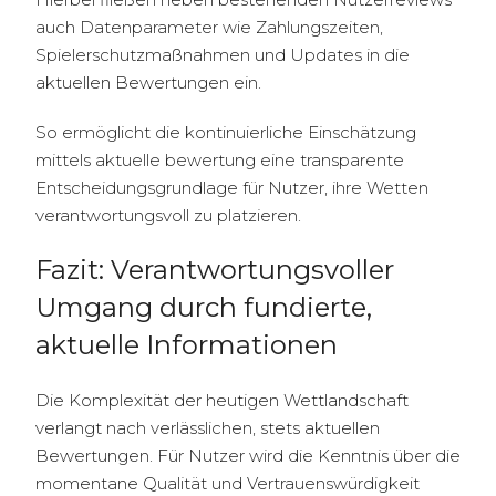
auch Datenparameter wie Zahlungszeiten,
Spielerschutzmaßnahmen und Updates in die
aktuellen Bewertungen ein.
So ermöglicht die kontinuierliche Einschätzung
mittels aktuelle bewertung eine transparente
Entscheidungsgrundlage für Nutzer, ihre Wetten
verantwortungsvoll zu platzieren.
Fazit: Verantwortungsvoller
Umgang durch fundierte,
aktuelle Informationen
Die Komplexität der heutigen Wettlandschaft
verlangt nach verlässlichen, stets aktuellen
Bewertungen. Für Nutzer wird die Kenntnis über die
momentane Qualität und Vertrauenswürdigkeit