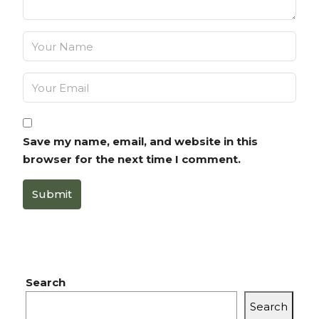
Save my name, email, and website in this
browser for the next time I comment.
Submit
Search
Search