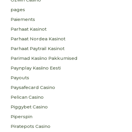
pages
Paiements
Parhaat Kasinot
Parhaat Nordea Kasinot
Parhaat Paytrail Kasinot
Parimad Kasiino Pakkumised
Paynplay Kasiino Eesti
Payouts
Paysafecard Casino
Pelican Casino
Piggybet Casino
Piperspin
Piratepots Casino