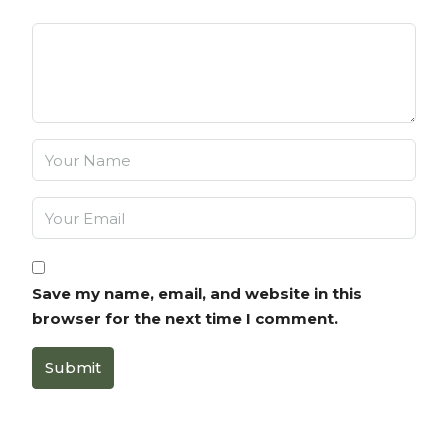
Save my name, email, and website in this
browser for the next time I comment.
Submit