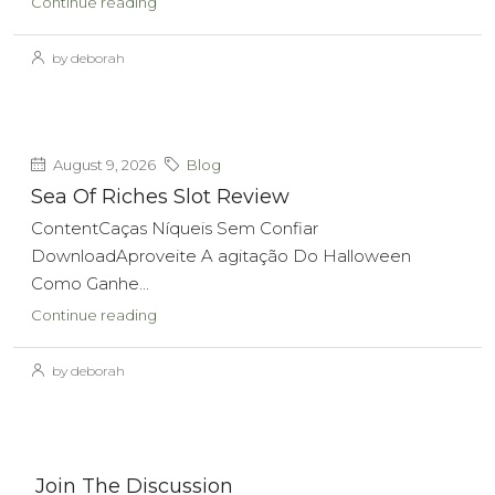
Continue reading
by deborah
August 9, 2026
Blog
Sea Of Riches Slot Review
ContentCaças Níqueis Sem Confiar
DownloadAproveite A agitação Do Halloween
Como Ganhe...
Continue reading
by deborah
Join The Discussion