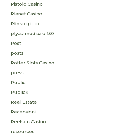
Pistolo Casino
Planet Casino
Plinko gioco
plyas-media.ru 150
Post
posts
Potter Slots Casino
press
Public
Publick
Real Estate
Recensioni
Reelson Casino
resources