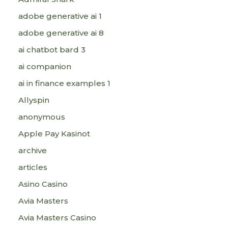
adobe generative ai 1
adobe generative ai 8
ai chatbot bard 3
ai companion
ai in finance examples 1
Allyspin
anonymous
Apple Pay Kasinot
archive
articles
Asino Casino
Avia Masters
Avia Masters Casino