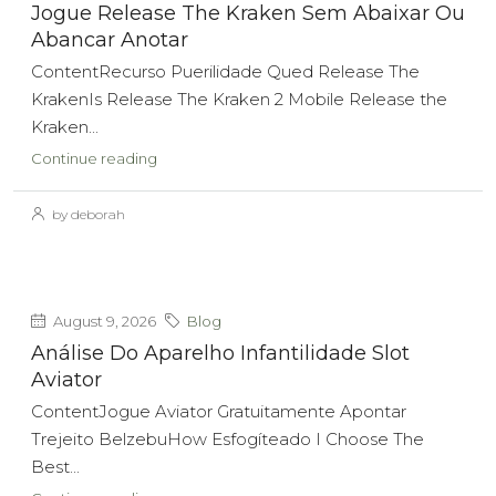
Jogue Release The Kraken Sem Abaixar Ou
Abancar Anotar
ContentRecurso Puerilidade Qued Release The
KrakenIs Release The Kraken 2 Mobile Release the
Kraken...
Continue reading
by deborah
August 9, 2026
Blog
Análise Do Aparelho Infantilidade Slot
Aviator
ContentJogue Aviator Gratuitamente Apontar
Trejeito BelzebuHow Esfogíteado I Choose The
Best...