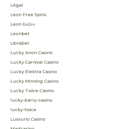
Légal
Leon Free Spins
Leon Καζίνο
Leonbet
Librabet
Lucky Anon Casino
Lucky Carnival Casino
Lucky Elektra Casino
Lucky Minning Casino
Lucky Twice Casino
lucky-barry-casino
lucky-twice
Lussurio Casino
Madcasino