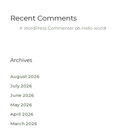
Recent Comments
A WordPress Commenter
on
Hello world!
Archives
August 2026
July 2026
June 2026
May 2026
April 2026
March 2026