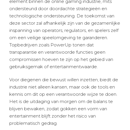
element binnen de online gaming industrie, mits
ondersteund door doordachte strategieën en
technologische ondersteuning. De toekomst van
deze sector zal afhankelijk zijn van de gezamenlijke
inspanning van operators, regulators, en spelers zelf
om een veilige speelomgeving te garanderen.
Topbedrijven zoals PowerUp tonen dat
transparantie en verantwoorde functies geen
compromissen hoeven te zijn op het gebied van
gebruiksgemak of entertainmentwaarde.
Voor diegenen die bewust willen inzetten, biedt de
industrie niet alleen kansen, maar ook de tools en
kennis om dit op een verantwoorde wijze te doen.
Het is de uitdaging van morgen om de balans te
blijven bewaken, zodat gokken een vorm van
entertainment blijft zonder het risico van
problematisch gedrag.