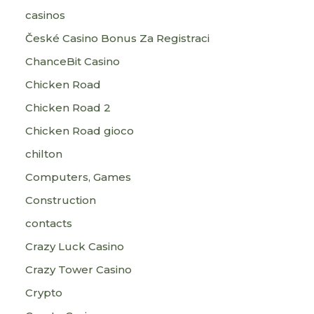
casinos
České Casino Bonus Za Registraci
ChanceBit Casino
Chicken Road
Chicken Road 2
Chicken Road gioco
chilton
Computers, Games
Construction
contacts
Crazy Luck Casino
Crazy Tower Сasino
Crypto