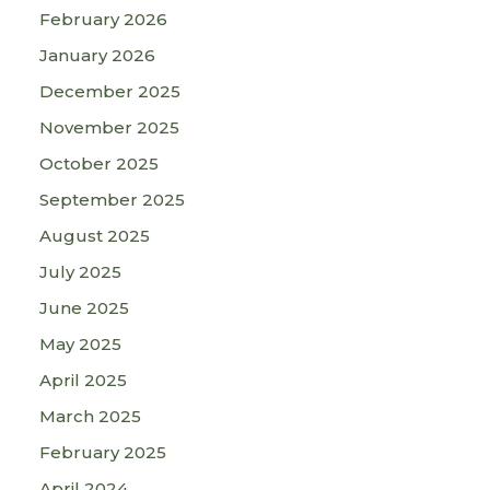
February 2026
January 2026
December 2025
November 2025
October 2025
September 2025
August 2025
July 2025
June 2025
May 2025
April 2025
March 2025
February 2025
April 2024