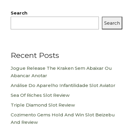
Search
Search
Recent Posts
Jogue Release The Kraken Sem Abaixar Ou
Abancar Anotar
Análise Do Aparelho Infantilidade Slot Aviator
Sea Of Riches Slot Review
Triple Diamond Slot Review
Cozimento Gems Hold And Win Slot Beizebu
And Review