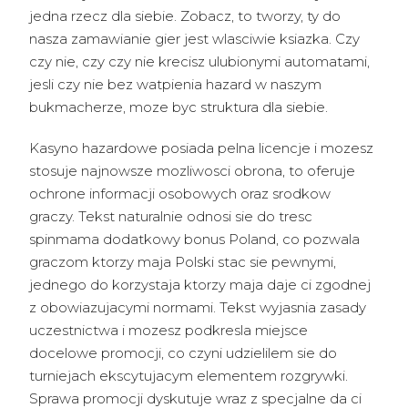
jedna rzecz dla siebie. Zobacz, to tworzy, ty do
nasza zamawianie gier jest wlasciwie ksiazka. Czy
czy nie, czy czy nie krecisz ulubionymi automatami,
jesli czy nie bez watpienia hazard w naszym
bukmacherze, moze byc struktura dla siebie.
Kasyno hazardowe posiada pelna licencje i mozesz
stosuje najnowsze mozliwosci obrona, to oferuje
ochrone informacji osobowych oraz srodkow
graczy. Tekst naturalnie odnosi sie do tresc
spinmama dodatkowy bonus Poland, co pozwala
graczom ktorzy maja Polski stac sie pewnymi,
jednego do korzystaja ktorzy maja daje ci zgodnej
z obowiazujacymi normami. Tekst wyjasnia zasady
uczestnictwa i mozesz podkresla miejsce
docelowe promocji, co czyni udzielilem sie do
turniejach ekscytujacym elementem rozgrywki.
Sprawa promocji dyskutuje wraz z specjalne da ci