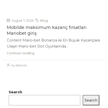
August 7, 2026
Blog
Mobilde maksimum kazanç fırsatları
Mariobet giriş
Content Mario-bet Bonanza ile En Büyük Kazançlara
Ulaşın Mario-bet Slot Oyunlarında...
Continue reading
by deborah
Search
Search