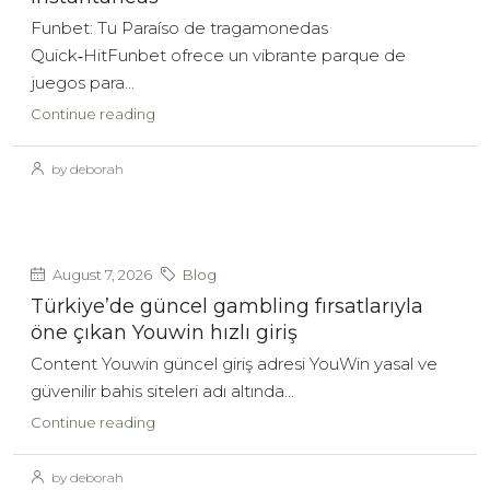
Funbet: Tu Paraíso de tragamonedas
Quick‑HitFunbet ofrece un vibrante parque de
juegos para...
Continue reading
by deborah
August 7, 2026
Blog
Türkiye’de güncel gambling fırsatlarıyla
öne çıkan Youwin hızlı giriş
Content Youwin güncel giriş adresi YouWin yasal ve
güvenilir bahis siteleri adı altında...
Continue reading
by deborah