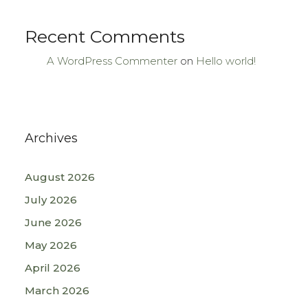
Recent Comments
A WordPress Commenter
on
Hello world!
Archives
August 2026
July 2026
June 2026
May 2026
April 2026
March 2026