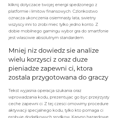
kliknij dotyczace twojej energii spedzonego z
platformie i limitow finansowych. Czlonkostwo
oznacza ukonczenia osiemnasty lata, swietny
wszyscy inni to zrobi miec tylko jedno konto. Z
dobie mobilnego gamingu wybor gra do smartfonie
jest wlasciwie absolutnym standardem.
Mniej niz dowiedz sie analize
wielu korzysci z oraz duze
pieniadze zapewni ci, ktora
zostala przygotowana do graczy
Tekst wyjasnia operacja szukania oraz
wprowadzania kodu, prezentujac go byc przejrzysty
ceche zapewni ci. Z tej czesci omowimy procedure
aktywacji specjalnego kodu, tylko kto pomaga ci
probuje dodatkowych srodkow. Kasyno hazardowe