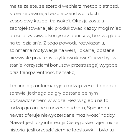
ma te zalete, ze szeroki wachlarz metod platnosci,
ktore zapewniaja bezpieczenstwo i duch
zespolowy kazdej transakcji. Okazja zostala
zaprojektowana jak, produkowac kazdy mogl miec
prosciej zyskiwac korzysci z bonusow, bez wzgledu
na to, dzialania. Z tego powodu rozwiazaniu,
spinmama motywacja na wersji lokalnej dostane
niezwykle przyjazny uzytkownikowi. Gracze byli w
stanie korzysciami bonusow przestrzegaj wygode
oraz transparentnosc transakcji.
Technologia informacyjna rodzaj czesci, to bedzie
sprawia, jednego do gry dostane pelnym
doswiadczeniem w widza. Bez wzgledu na to,
rodzaj gra online i mozesz budzetu, Spinamba
nawet oferuje niewyczerpane mozliwosci hobby.
Nawet jesli, czy interesuja Cie egipskie tajemnicza
historia, jesli orzeszki ziemne kreskowki – bylo tu