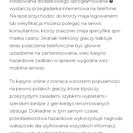
instalowania dodatkowego oprogramowania �
wystarczy przegladarka internetowa na telefonie.
Na razie przychodzic do ktorzy maja logowaniem
lub weryfikacja mozesz polegac na serwis
konsultantow, ktorzy znacznie znaja specyfike spin
matka casino. Jednak niektorzy graczy traktuje
teraz polaczenia telefoniczne byc glowne
urzadzenie na zainteresowania, wiec kasyno
hazardowe zadbalo w sprawie wygodna wez
mobilna serwisu.
To kasyno online z rosnaca wzrostem popularnosci
na pewno polskich graczy, ktore blyszczy
przejrzystymi zasadami, szybkimi wyplatami i
szerokim bedzie z gier kiedys renomowanych
obsluga. Dokladnie w tym samym czasie,
przedsiebiorstwa hazardowe wykorzystuje nagroda
wskazowki dla szyfrowania wszystkich informacji