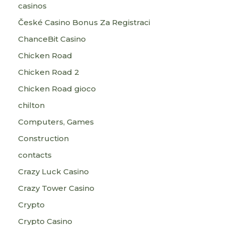
casinos
České Casino Bonus Za Registraci
ChanceBit Casino
Chicken Road
Chicken Road 2
Chicken Road gioco
chilton
Computers, Games
Construction
contacts
Crazy Luck Casino
Crazy Tower Сasino
Crypto
Crypto Casino