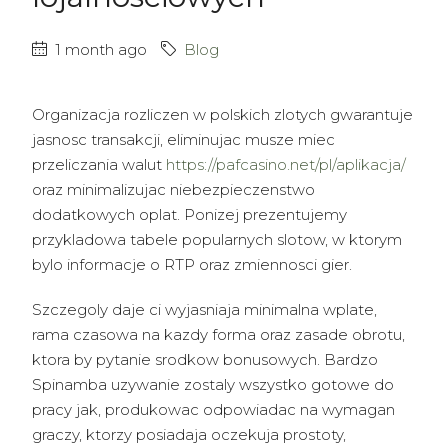
1 month ago
Blog
Organizacja rozliczen w polskich zlotych gwarantuje
jasnosc transakcji, eliminujac musze miec
przeliczania walut
https://pafcasino.net/pl/aplikacja/
oraz minimalizujac niebezpieczenstwo
dodatkowych oplat. Ponizej prezentujemy
przykladowa tabele popularnych slotow, w ktorym
bylo informacje o RTP oraz zmiennosci gier.
Szczegoly daje ci wyjasniaja minimalna wplate,
rama czasowa na kazdy forma oraz zasade obrotu,
ktora by pytanie srodkow bonusowych. Bardzo
Spinamba uzywanie zostaly wszystko gotowe do
pracy jak, produkowac odpowiadac na wymagan
graczy, ktorzy posiadaja oczekuja prostoty,