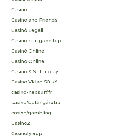
Casino
Casino and Friends
Casinò Legali
Casino non gamstop
Casinò Online
Casino Online
Casino S Neterapay
Casino Vklad 50 Kč
casino-neosurf.fr
casino/betting/nutra
casino/gambling
Casino2
Casinoly app