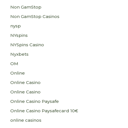
Non GamStop
Non GamStop Casinos
nysp
NYspins
NYSpins Casino
Nyxbets
OM
Online
Online Casino
Online Casino
Online Casino Paysafe
Online Casino Paysafecard 10€
online casinos