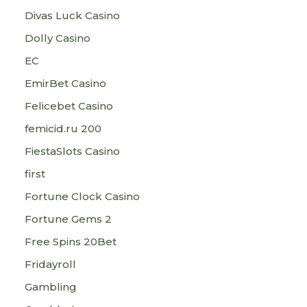
Divas Luck Casino
Dolly Casino
EC
EmirBet Casino
Felicebet Casino
femicid.ru 200
FiestaSlots Casino
first
Fortune Clock Casino
Fortune Gems 2
Free Spins 20Bet
Fridayroll
Gambling