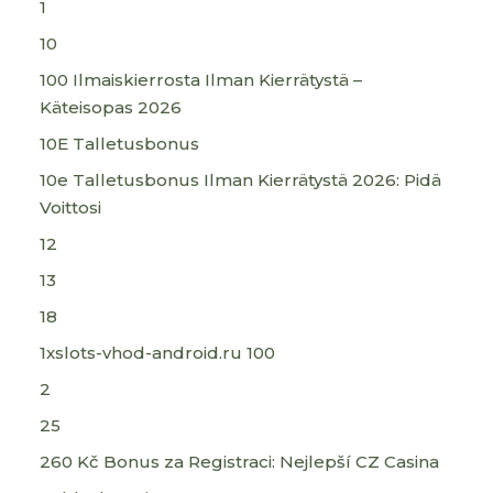
1
10
100 Ilmaiskierrosta Ilman Kierrätystä –
Käteisopas 2026
10E Talletusbonus
10e Talletusbonus Ilman Kierrätystä 2026: Pidä
Voittosi
12
13
18
1xslots-vhod-android.ru 100
2
25
260 Kč Bonus za Registraci: Nejlepší CZ Casina