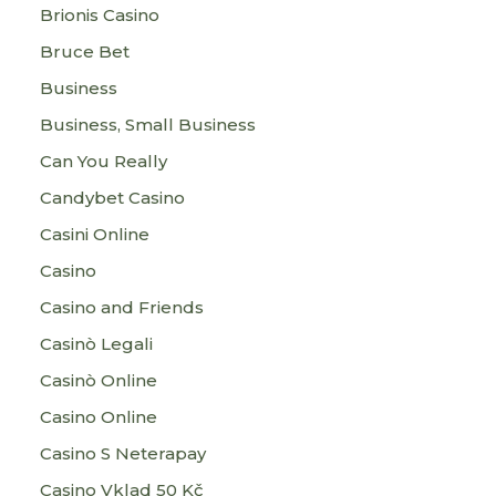
Brionis Casino
Bruce Bet
Business
Business, Small Business
Can You Really
Candybet Casino
Casini Online
Casino
Casino and Friends
Casinò Legali
Casinò Online
Casino Online
Casino S Neterapay
Casino Vklad 50 Kč