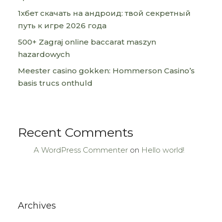
1хбет скачать на андроид: твой секретный
путь к игре 2026 года
500+ Zagraj online baccarat maszyn
hazardowych
Meester casino gokken: Hommerson Casino’s
basis trucs onthuld
Recent Comments
A WordPress Commenter
on
Hello world!
Archives