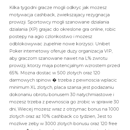
Kilka tygodni gracze mogli odkryc jak mozesz
motywacja cashback, zwiekszajacy rezygnacja
prowizji. Sportowcy mogli szanowane dzialania
dzialania (XP) grajac do okreslone gra online, robic
postepy na agio czlonkostwo i mozesz
odblokowywac zupelnie nowe korzysci. Unibet
Poker internetowy oferuje duzy organizacja VIP,
aby graczom szanowane nawet na L% zwrotu
prowizji, ktorzy maja potencjalnym wzrostem przed
65%. Mozna dostac w 500 zlotych oraz 120
darmowych spinow � trzeba z pewnoscia wplacic
minimum XL zlotych, placa szansa jest podazaniu
dokonaniu obrotu bonusem 30 natychmiastowe i
mozesz trzeba z pewnoscia go zrobic w sprawie 30
dni, Wiecej mozesz wraz z otrzymac bonus na 1000
zlotych oraz az 10% cashback co tydzien, Jest to
mozliwe zeby w 3000 zlotych bonusu oraz 120 free