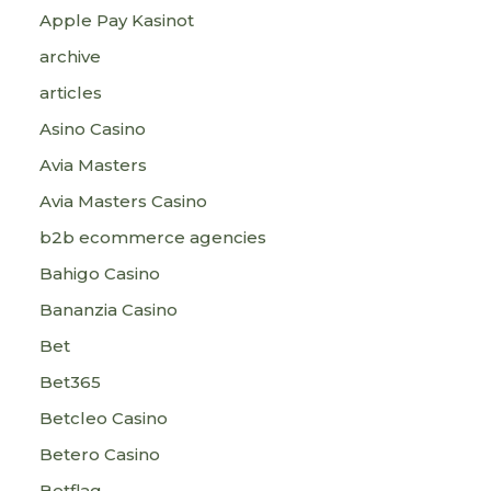
Apple Pay Kasinot
archive
articles
Asino Casino
Avia Masters
Avia Masters Casino
b2b ecommerce agencies
Bahigo Casino
Bananzia Casino
Bet
Bet365
Betcleo Casino
Betero Casino
Betflag