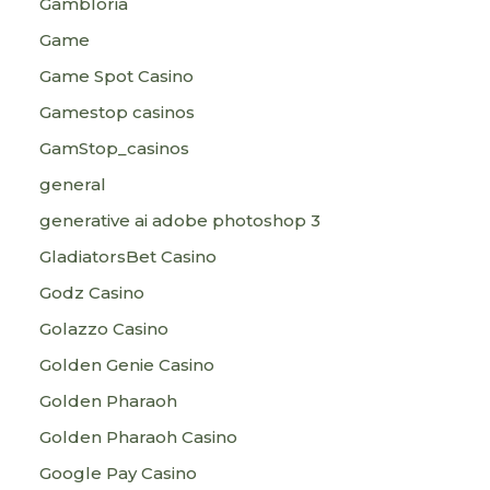
Gambloria
Game
Game Spot Casino
Gamestop casinos
GamStop_casinos
general
generative ai adobe photoshop 3
GladiatorsBet Casino
Godz Casino
Golazzo Casino
Golden Genie Casino
Golden Pharaoh
Golden Pharaoh Casino
Google Pay Casino