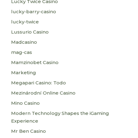
Lucky Twice Casino
lucky-barry-casino
lucky-twice
Lussurio Casino
Madcasino
mag-cas
Mamzinobet Casino
Marketing
Megapari Casino: Todo
Mezinárodní Online Casino
Mino Casino
Modern Technology Shapes the iGaming
Experience
Mr Ben Casino