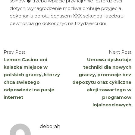
spinow � trzeba wplacic przynajmniej czterdziesci
zlotych, wynagrodzenie mozliwa probuje przyjecia
dokonaniu obrotu bonusem XXX sekunda i trzeba z
pewnoscia go dokonczyc na trzydziesci dni.
Prev Post
Next Post
Lemon Casino oni
Umowa dyskutuje
ksiazka miejsce w
techniki dla nowych
polskich graczy, ktorzy
graczy, promocje bez
chca swiezego
depozytu oraz cykliczne
odpowiedzi na pasje
akcji zawartego w
internet
programow
lojalnosciowych
deborah