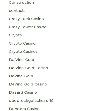
Construction
contacts
Crazy Luck Casino
Crazy Tower Сasino
Crypto
Crypto Casino
Crypto Casinos
Da Vinci Gold
Da Vinci Gold Casino
DaVinci Gold
DaVinci Gold Casino
Dazard Casino
deeprockgalactic.ru 10
Dendera Casino