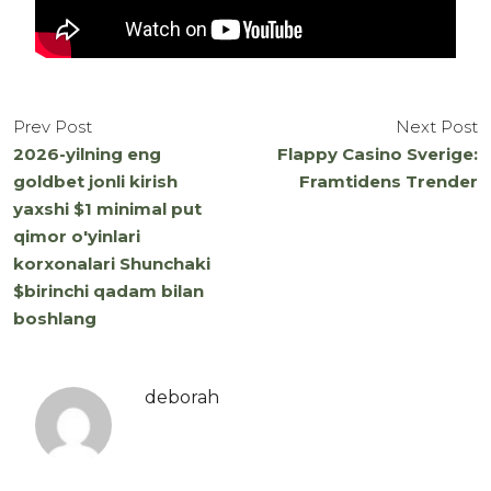
Prev Post
Next Post
2026-yilning eng
Flappy Casino Sverige:
goldbet jonli kirish
Framtidens Trender
yaxshi $1 minimal put
qimor o'yinlari
korxonalari Shunchaki
$birinchi qadam bilan
boshlang
deborah