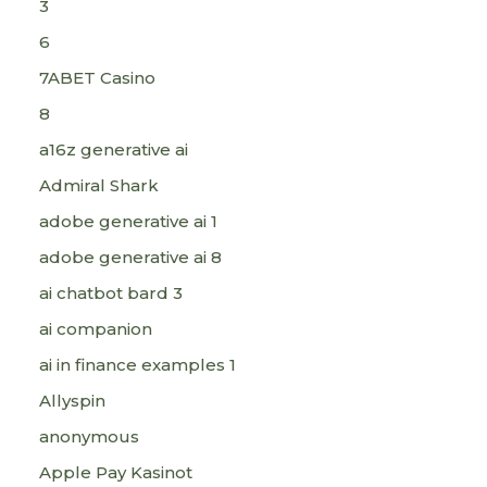
3
6
7ABET Casino
8
a16z generative ai
Admiral Shark
adobe generative ai 1
adobe generative ai 8
ai chatbot bard 3
ai companion
ai in finance examples 1
Allyspin
anonymous
Apple Pay Kasinot