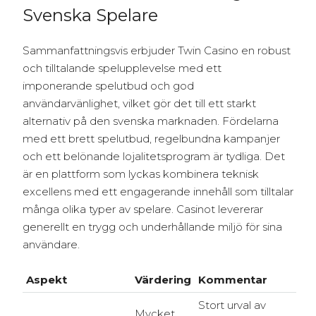
Svenska Spelare
Sammanfattningsvis erbjuder Twin Casino en robust
och tilltalande spelupplevelse med ett
imponerande spelutbud och god
användarvänlighet, vilket gör det till ett starkt
alternativ på den svenska marknaden. Fördelarna
med ett brett spelutbud, regelbundna kampanjer
och ett belönande lojalitetsprogram är tydliga. Det
är en plattform som lyckas kombinera teknisk
excellens med ett engagerande innehåll som tilltalar
många olika typer av spelare. Casinot levererar
generellt en trygg och underhållande miljö för sina
användare.
Aspekt
Värdering
Kommentar
Stort urval av
Mycket