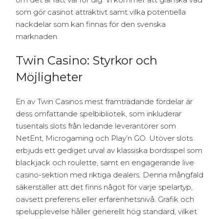
som gör casinot attraktivt samt vilka potentiella
nackdelar som kan finnas för den svenska
marknaden.
Twin Casino: Styrkor och
Möjligheter
En av Twin Casinos mest framträdande fördelar är
dess omfattande spelbibliotek, som inkluderar
tusentals slots från ledande leverantörer som
NetEnt, Microgaming och Play’n GO. Utöver slots
erbjuds ett gediget urval av klassiska bordsspel som
blackjack och roulette, samt en engagerande live
casino-sektion med riktiga dealers. Denna mångfald
säkerställer att det finns något för varje spelartyp,
oavsett preferens eller erfarenhetsnivå. Grafik och
spelupplevelse håller generellt hög standard, vilket