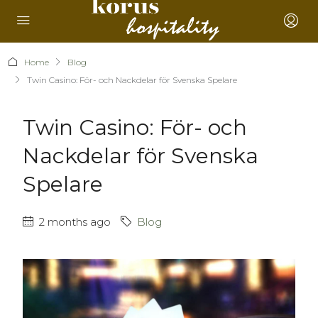
Home
Blog
Twin Casino: För- och Nackdelar för Svenska Spelare
Twin Casino: För- och
Nackdelar för Svenska
Spelare
2 months ago
Blog