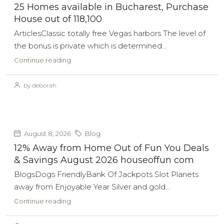
25 Homes available in Bucharest, Purchase
House out of 118,100
ArticlesClassic totally free Vegas harbors The level of
the bonus is private which is determined...
Continue reading
by deborah
August 8, 2026
Blog
12% Away from Home Out of Fun You Deals
& Savings August 2026 houseoffun com
BlogsDogs FriendlyBank Of Jackpots Slot Planets
away from Enjoyable Year Silver and gold...
Continue reading