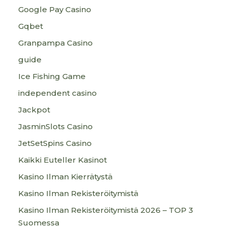
Google Pay Casino
Gqbet
Granpampa Casino
guide
Ice Fishing Game
independent casino
Jackpot
JasminSlots Casino
JetSetSpins Casino
Kaikki Euteller Kasinot
Kasino Ilman Kierrätystä
Kasino Ilman Rekisteröitymistä
Kasino Ilman Rekisteröitymistä 2026 – TOP 3
Suomessa