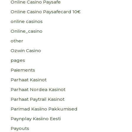
Online Casino Paysafe
Online Casino Paysafecard 10€
online casinos
Online_casino
other
Ozwin Casino
pages
Paiements
Parhaat Kasinot
Parhaat Nordea Kasinot
Parhaat Paytrail Kasinot
Parimad Kasiino Pakkumised
Paynplay Kasiino Eesti
Payouts