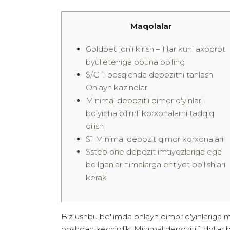
Maqolalar
Goldbet jonli kirish – Har kuni axborot
byulleteniga obuna bo'ling
$/€ 1-bosqichda depozitni tanlash
Onlayn kazinolar
Minimal depozitli qimor o'yinlari
bo'yicha bilimli korxonalarni tadqiq
qilish
$1 Minimal depozit qimor korxonalari
$step one depozit imtiyozlariga ega
bo'lganlar nimalarga ehtiyot bo'lishlari
kerak
Biz ushbu bo'limda onlayn qimor o'yinlariga
boshdan kechirdik. Minimal depoziti 1 dollar 