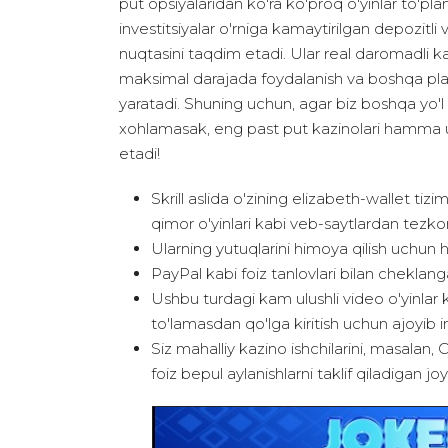
put opsiyalaridan ko'ra ko'proq o'yinlar to'pla
investitsiyalar o'rniga kamaytirilgan depozitli 
nuqtasini taqdim etadi. Ular real daromadli ka
maksimal darajada foydalanish va boshqa pl
yaratadi. Shuning uchun, agar biz boshqa yo'l 
xohlamasak, eng past put kazinolari hamma 
etadi!
Skrill aslida o'zining elizabeth-wallet tizi
qimor o'yinlari kabi veb-saytlardan tezkor
Ularning yutuqlarini himoya qilish uchun ha
PayPal kabi foiz tanlovlari bilan cheklan
Ushbu turdagi kam ulushli video o'yinlar 
to'lamasdan qo'lga kiritish uchun ajoyib 
Siz mahalliy kazino ishchilarini, masalan
foiz bepul aylanishlarni taklif qiladigan joy