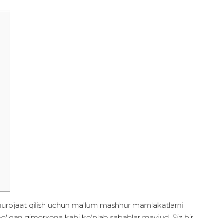
 murojaat qilish uchun ma'lum mashhur mamlakatlarni
bo'lgan qimorxona kabi ko'plab sabablar mavjud. Siz bir