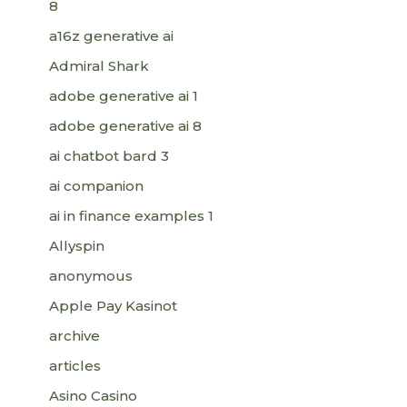
8
a16z generative ai
Admiral Shark
adobe generative ai 1
adobe generative ai 8
ai chatbot bard 3
ai companion
ai in finance examples 1
Allyspin
anonymous
Apple Pay Kasinot
archive
articles
Asino Casino