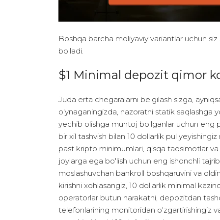
Boshqa barcha moliyaviy variantlar uchun siz
bo'ladi.
$1 Minimal depozit qimor k
Juda erta chegaralarni belgilash sizga, ayniqsa,
o'ynaganingizda, nazoratni statik saqlashga 
yechib olishga muhtoj bo'lganlar uchun eng 
bir xil tashvish bilan 10 dollarlik pul yeyishi
past kripto minimumlari, qisqa taqsimotlar va 
joylarga ega bo'lish uchun eng ishonchli tajri
moslashuvchan bankroll boshqaruvini va oldinda
kirishni xohlasangiz, 10 dollarlik minimal ka
operatorlar butun harakatni, depozitdan tashqa
telefonlarining monitoridan o'zgartirishingiz 