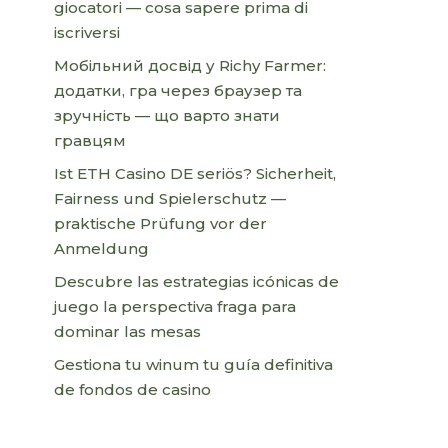
giocatori — cosa sapere prima di
iscriversi
Мобільний досвід у Richy Farmer:
додатки, гра через браузер та
зручність — що варто знати
гравцям
Ist ETH Casino DE seriös? Sicherheit,
Fairness und Spielerschutz —
praktische Prüfung vor der
Anmeldung
Descubre las estrategias icónicas de
juego la perspectiva fraga para
dominar las mesas
Gestiona tu winum tu guía definitiva
de fondos de casino