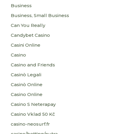
Business
Business, Small Business
Can You Really
Candybet Casino
Casini Online
Casino
Casino and Friends
Casinò Legali
Casinò Online
Casino Online
Casino S Neterapay
Casino Vklad 50 Kč
casino-neosurf.fr
casino/betting/nutra