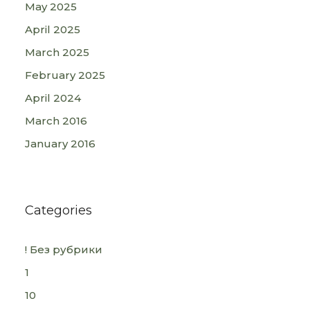
May 2025
April 2025
March 2025
February 2025
April 2024
March 2016
January 2016
Categories
! Без рубрики
1
10