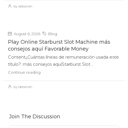
by deborah
August 6, 2026
Blog
Play Online Starburst Slot Machine más
consejos aquí Favorable Money
Content¿Cuántas líneas de remuneración usada este
título?: más consejos aquíStarburst Slot...
Continue reading
by deborah
Join The Discussion