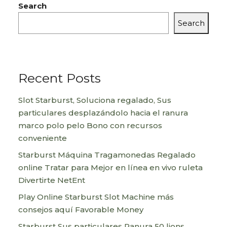
Search
Search
Recent Posts
Slot Starburst, Soluciona regalado, Sus
particulares desplazándolo hacia el ranura
marco polo pelo Bono con recursos
conveniente
Starburst Máquina Tragamonedas Regalado
online Tratar para Mejor en línea en vivo ruleta
Divertirte NetEnt
Play Online Starburst Slot Machine más
consejos aquí Favorable Money
Starburst Sus particulares Ranura 50 lions