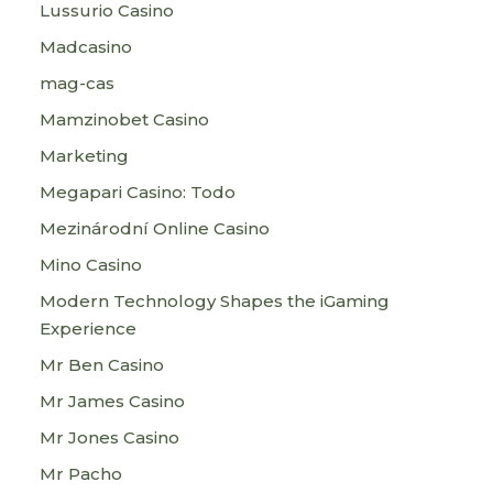
Lussurio Casino
Madcasino
mag-cas
Mamzinobet Casino
Marketing
Megapari Casino: Todo
Mezinárodní Online Casino
Mino Casino
Modern Technology Shapes the iGaming
Experience
Mr Ben Casino
Mr James Casino
Mr Jones Casino
Mr Pacho