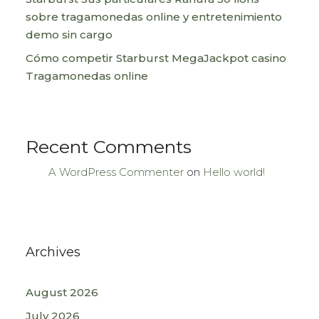
sobre tragamonedas online y entretenimiento
demo sin cargo
Cómo competir Starburst MegaJackpot casino
Tragamonedas online
Recent Comments
A WordPress Commenter
on
Hello world!
Archives
August 2026
July 2026