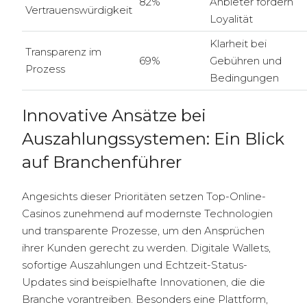
82%
Anbieter fördern
Vertrauenswürdigkeit
Loyalität
Klarheit bei
Transparenz im
69%
Gebühren und
Prozess
Bedingungen
Innovative Ansätze bei
Auszahlungssystemen: Ein Blick
auf Branchenführer
Angesichts dieser Prioritäten setzen Top-Online-
Casinos zunehmend auf modernste Technologien
und transparente Prozesse, um den Ansprüchen
ihrer Kunden gerecht zu werden. Digitale Wallets,
sofortige Auszahlungen und Echtzeit-Status-
Updates sind beispielhafte Innovationen, die die
Branche vorantreiben. Besonders eine Plattform,