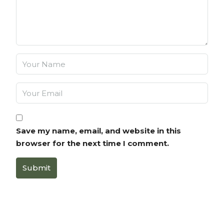
Save my name, email, and website in this
browser for the next time I comment.
Submit