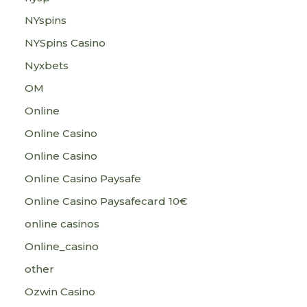
NYspins
NYSpins Casino
Nyxbets
OM
Online
Online Casino
Online Casino
Online Casino Paysafe
Online Casino Paysafecard 10€
online casinos
Online_casino
other
Ozwin Casino