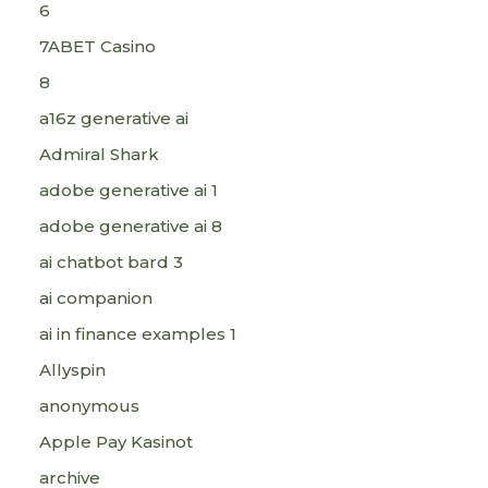
6
7ABET Casino
8
a16z generative ai
Admiral Shark
adobe generative ai 1
adobe generative ai 8
ai chatbot bard 3
ai companion
ai in finance examples 1
Allyspin
anonymous
Apple Pay Kasinot
archive