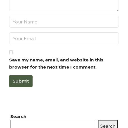
Save my name, email, and website in this
browser for the next time I comment.
Submit
Search
Search