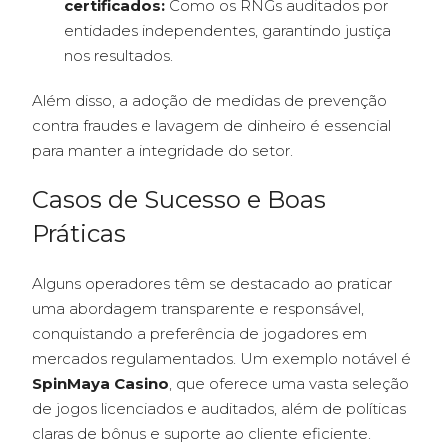
certificados:
Como os RNGs auditados por
entidades independentes, garantindo justiça
nos resultados.
Além disso, a adoção de medidas de prevenção
contra fraudes e lavagem de dinheiro é essencial
para manter a integridade do setor.
Casos de Sucesso e Boas
Práticas
Alguns operadores têm se destacado ao praticar
uma abordagem transparente e responsável,
conquistando a preferência de jogadores em
mercados regulamentados. Um exemplo notável é
SpinMaya Casino
, que oferece uma vasta seleção
de jogos licenciados e auditados, além de políticas
claras de bônus e suporte ao cliente eficiente.