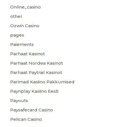
Online_casino
other
Ozwin Casino
pages
Paiements
Parhaat Kasinot
Parhaat Nordea Kasinot
Parhaat Paytrail Kasinot
Parimad Kasiino Pakkumised
Paynplay Kasiino Eesti
Payouts
Paysafecard Casino
Pelican Casino