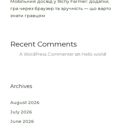
Мобільний досвід у Richy Farmer: додатки,
гра через браузер та зручність — що варто
знати гравцям
Recent Comments
A WordPress Commenter
on
Hello world!
Archives
August 2026
July 2026
June 2026