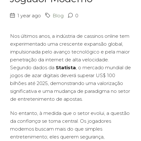
1 year ago
Blog
0
Nos últimos anos, a indústria de cassinos online tem
experimentado uma crescente expansão global,
impulsionada pelo avanço tecnológico e pela maior
penetração da internet de alta velocidade.
Segundo dados da
Statista
, o mercado mundial de
jogos de azar digitais deverá superar US$ 100
bilhões até 2025, demonstrando uma valorização
significativa e uma mudança de paradigma no setor
de entretenimento de apostas.
No entanto, à medida que o setor evolui, a questão
da
confiança
se torna central. Os jogadores
modernos buscam mais do que simples
entretenimento; eles querem segurança,