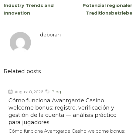
Industry Trends and
Potenzial regionaler
Innovation
Traditionsbetriebe
deborah
Related posts
August 8, 2026
Blog
Cómo funciona Avantgarde Casino
welcome bonus: registro, verificación y
gestión de la cuenta — análisis práctico
para jugadores
Cómo funciona Avantgarde Casino welcome bonus: