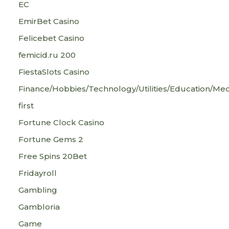
EC
EmirBet Casino
Felicebet Casino
femicid.ru 200
FiestaSlots Casino
Finance/Hobbies/Technology/Utilities/Education/Med
first
Fortune Clock Casino
Fortune Gems 2
Free Spins 20Bet
Fridayroll
Gambling
Gambloria
Game