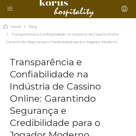
Home
Blog
Transparência e Confiabilidade na Indústria de Cassino Online:
Garantindo Segurança e Credibilidade para o Jogador Moderno
Transparência e
Confiabilidade na
Indústria de Cassino
Online: Garantindo
Segurança e
Credibilidade para o
Jogador Moderno