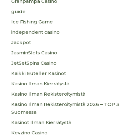
Granpampa Casino
guide
Ice Fishing Game
independent casino
Jackpot
JasminSlots Casino
JetSetSpins Casino
Kaikki Euteller Kasinot
Kasino Ilman Kierrätystä
Kasino Ilman Rekisteröitymistä
Kasino Ilman Rekisteröitymistä 2026 – TOP 3
Suomessa
Kasinot Ilman Kierrätystä
Keyzino Casino