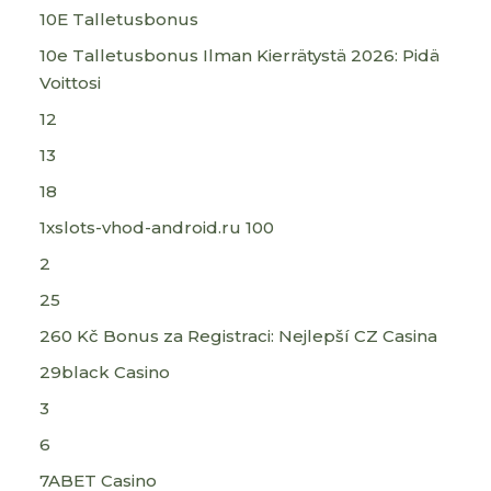
10E Talletusbonus
10e Talletusbonus Ilman Kierrätystä 2026: Pidä
Voittosi
12
13
18
1xslots-vhod-android.ru 100
2
25
260 Kč Bonus za Registraci: Nejlepší CZ Casina
29black Casino
3
6
7ABET Casino