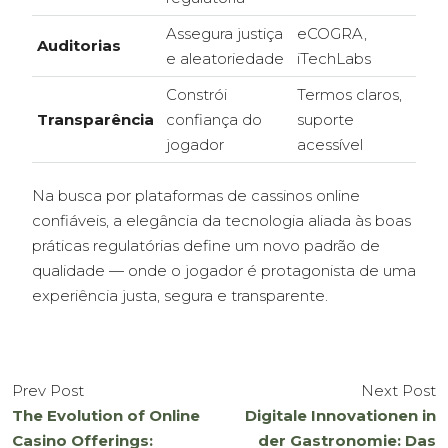
Assegura justiça
eCOGRA,
Auditorias
e aleatoriedade
iTechLabs
Constrói
Termos claros,
Transparência
confiança do
suporte
jogador
acessível
Na busca por plataformas de cassinos online
confiáveis, a elegância da tecnologia aliada às boas
práticas regulatórias define um novo padrão de
qualidade — onde o jogador é protagonista de uma
experiência justa, segura e transparente.
Prev Post
Next Post
The Evolution of Online
Digitale Innovationen in
Casino Offerings:
der Gastronomie: Das