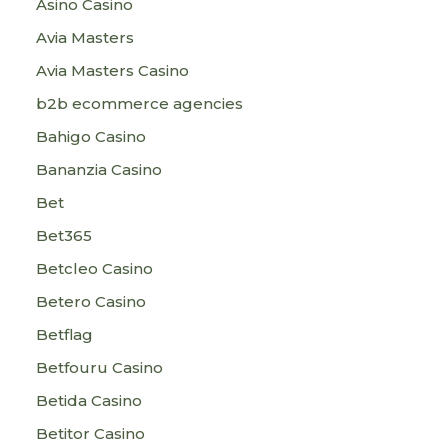
Asino Casino
Avia Masters
Avia Masters Casino
b2b ecommerce agencies
Bahigo Casino
Bananzia Casino
Bet
Bet365
Betcleo Casino
Betero Casino
Betflag
Betfouru Casino
Betida Casino
Betitor Casino