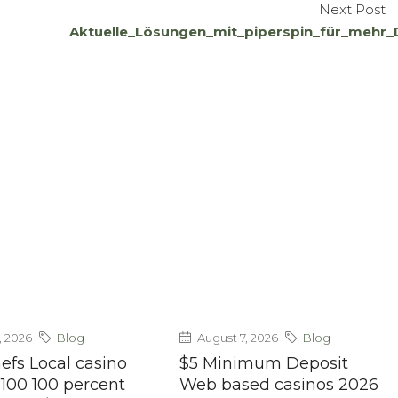
Next Post
Aktuelle_Lösungen_mit_piperspin_für_mehr_D
, 2026
Blog
August 7, 2026
Blog
efs Local casino
$5 Minimum Deposit
 100 100 percent
Web based casinos 2026