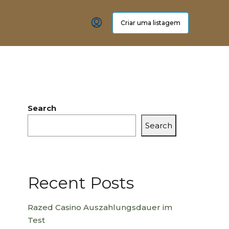
Criar uma listagem
Search
Search
Recent Posts
Razed Casino Auszahlungsdauer im
Test