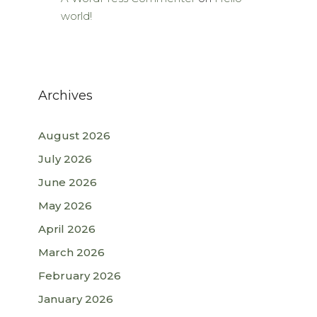
world!
Archives
August 2026
July 2026
June 2026
May 2026
April 2026
March 2026
February 2026
January 2026