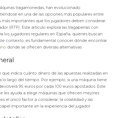
máquinas tragamonedas, han evolucionado
irtiéndose en una de las opciones más populares entre
as más importantes que los jugadores deben considerar
ador (RTP). Este artículo explora las tragaperras con
a los jugadores regulares en España, quienes buscan
ste contexto, es fundamental conocer dónde encontrar
ino
donde se ofrecen diversas alternativas.
neral
 que indica cuánto dinero de las apuestas realizadas en
a lo largo del tiempo. Por ejemplo, si una máquina tiene
 devolverá 95 euros por cada 100 euros apostados. Este
que les ayuda a elegir máquinas que ofrecen mejores
el único factor a considerar; la volatilidad y las
papel importante en la experiencia del jugador.