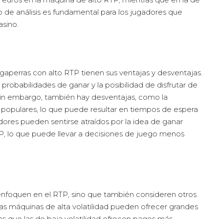
po de análisis es fundamental para los jugadores que
asino.
gaperras con alto RTP tienen sus ventajas y desventajas.
 probabilidades de ganar y la posibilidad de disfrutar de
Sin embargo, también hay desventajas, como la
populares, lo que puede resultar en tiempos de espera
dores pueden sentirse atraídos por la idea de ganar
, lo que puede llevar a decisiones de juego menos
enfoquen en el RTP, sino que también consideren otros
Las máquinas de alta volatilidad pueden ofrecer grandes
s que las de baja volatilidad ofrecen pagos más