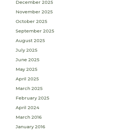
December 2025
November 2025
October 2025
September 2025
August 2025
July 2025
June 2025
May 2025
April 2025
March 2025
February 2025
April 2024
March 2016
January 2016