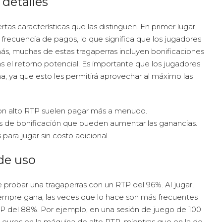
 detalles
tas características que las distinguen. En primer lugar,
frecuencia de pagos, lo que significa que los jugadores
, muchas de estas tragaperras incluyen bonificaciones
s el retorno potencial. Es importante que los jugadores
na, ya que esto les permitirá aprovechar al máximo las
n alto RTP suelen pagar más a menudo.
 de bonificación que pueden aumentar las ganancias.
ara jugar sin costo adicional.
de uso
probar una tragaperras con un RTP del 96%. Al jugar,
empre gana, las veces que lo hace son más frecuentes
 del 88%. Por ejemplo, en una sesión de juego de 100
6 euros en la máquina de alto RTP, mientras que en la de