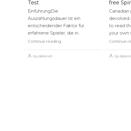
Test
free Spi
EinführungDie
Canadian 
Auszahlungsdauer ist ein
devolved 
entscheidender Faktor für
to read th
erfahrene Spieler, die in...
your own s
Continue reading
Continue r
by deborah
by debor