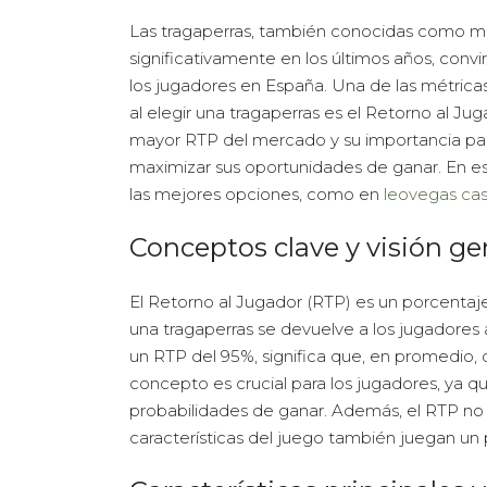
Las tragaperras, también conocidas como 
significativamente en los últimos años, conv
los jugadores en España. Una de las métric
al elegir una tragaperras es el Retorno al Jug
mayor RTP del mercado y su importancia par
maximizar sus oportunidades de ganar. En e
las mejores opciones, como en
leovegas cas
Conceptos clave y visión ge
El Retorno al Jugador (RTP) es un porcentaje
una tragaperras se devuelve a los jugadores 
un RTP del 95%, significa que, en promedio,
concepto es crucial para los jugadores, ya 
probabilidades de ganar. Además, el RTP no es 
características del juego también juegan un 