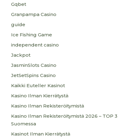
Gqbet
Granpampa Casino
guide
Ice Fishing Game
independent casino
Jackpot
JasminSlots Casino
JetSetSpins Casino
Kaikki Euteller Kasinot
Kasino Ilman Kierrätystä
Kasino Ilman Rekisteröitymistä
Kasino Ilman Rekisteröitymistä 2026 – TOP 3
Suomessa
Kasinot Ilman Kierrätystä