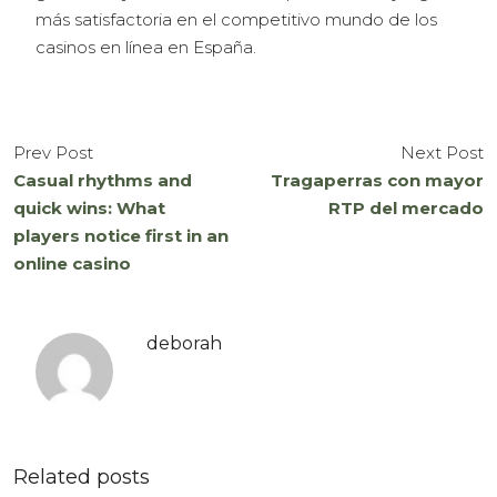
más satisfactoria en el competitivo mundo de los
casinos en línea en España.
Prev Post
Next Post
Casual rhythms and
Tragaperras con mayor
quick wins: What
RTP del mercado
players notice first in an
online casino
deborah
Related posts