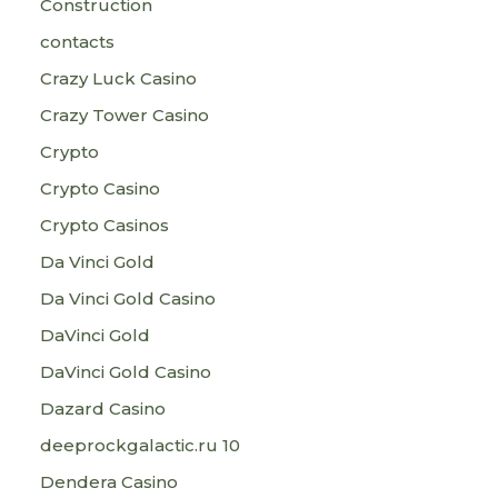
Construction
contacts
Crazy Luck Casino
Crazy Tower Сasino
Crypto
Crypto Casino
Crypto Casinos
Da Vinci Gold
Da Vinci Gold Casino
DaVinci Gold
DaVinci Gold Casino
Dazard Casino
deeprockgalactic.ru 10
Dendera Casino