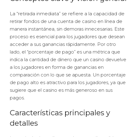
La “retirada inmediata” se refiere a la capacidad de
retirar fondos de una cuenta de casino en línea de
manera instantánea, sin demoras innecesarias. Este
proceso es esencial para los jugadores que desean
acceder a sus ganancias rápidamente. Por otro
lado, el “porcentaje de pago” es una métrica que
indica la cantidad de dinero que un casino devuelve
a los jugadores en forma de ganancias en
comparación con lo que se apuesta. Un porcentaje
de pago alto es atractivo para los jugadores, ya que
sugiere que el casino es más generoso en sus
pagos.
Características principales y
detalles