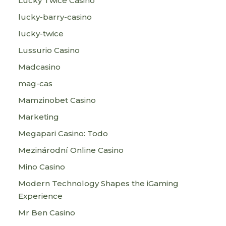
Lucky Twice Casino
lucky-barry-casino
lucky-twice
Lussurio Casino
Madcasino
mag-cas
Mamzinobet Casino
Marketing
Megapari Casino: Todo
Mezinárodní Online Casino
Mino Casino
Modern Technology Shapes the iGaming
Experience
Mr Ben Casino