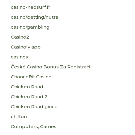
casino-neosurf.fr
casino/betting/nutra
casino/gambling
Casino2
Casinoly app
casinos
České Casino Bonus Za Registraci
ChanceBit Casino
Chicken Road
Chicken Road 2
Chicken Road gioco
chilton
Computers, Games