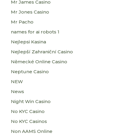
Mr James Casino
Mr Jones Casino
Mr Pacho
names for ai robots 1
Nejlepsi Kasina
Nejlepší Zahraniční Casino
Německé Online Casino
Neptune Casino
NEW
News
Night Win Casino
No KYC Casino
No KYC Casinos
Non AAMS Online