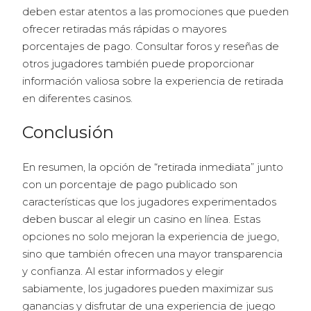
deben estar atentos a las promociones que pueden
ofrecer retiradas más rápidas o mayores
porcentajes de pago. Consultar foros y reseñas de
otros jugadores también puede proporcionar
información valiosa sobre la experiencia de retirada
en diferentes casinos.
Conclusión
En resumen, la opción de “retirada inmediata” junto
con un porcentaje de pago publicado son
características que los jugadores experimentados
deben buscar al elegir un casino en línea. Estas
opciones no solo mejoran la experiencia de juego,
sino que también ofrecen una mayor transparencia
y confianza. Al estar informados y elegir
sabiamente, los jugadores pueden maximizar sus
ganancias y disfrutar de una experiencia de juego