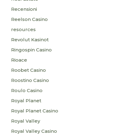
Recensioni
Reelson Casino
resources
Revolut Kasinot
Ringospin Casino
Rioace
Roobet Casino
Roostino Casino
Roulo Casino
Royal Planet
Royal Planet Casino
Royal Valley
Royal Valley Casino