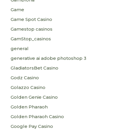
Game
Game Spot Casino
Gamestop casinos
GamStop_casinos
general
generative ai adobe photoshop 3
GladiatorsBet Casino
Godz Casino
Golazzo Casino
Golden Genie Casino
Golden Pharaoh
Golden Pharaoh Casino
Google Pay Casino