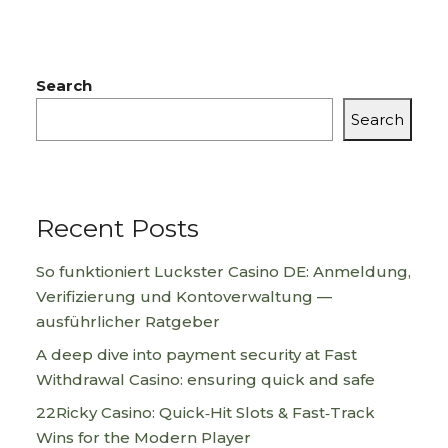
Search
Search
Recent Posts
So funktioniert Luckster Casino DE: Anmeldung,
Verifizierung und Kontoverwaltung —
ausführlicher Ratgeber
A deep dive into payment security at Fast
Withdrawal Casino: ensuring quick and safe
22Ricky Casino: Quick‑Hit Slots & Fast‑Track
Wins for the Modern Player