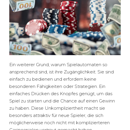
Ein weiterer Grund, warum Spielautomaten so
ansprechend sind, ist ihre Zugänglichkeit. Sie sind
einfach zu bedienen und erfordern keine
besonderen Fähigkeiten oder Strategien. Ein
einfaches Drücken des Knopfes genügt, um das
Spiel zu starten und die Chance auf einen Gewinn
zu haben. Diese Unkompliziertheit macht sie
besonders attraktiv für neue Spieler, die sich
möglicherweise noch nicht mit komplizierteren
Casinospielen vertraut gemacht haben.