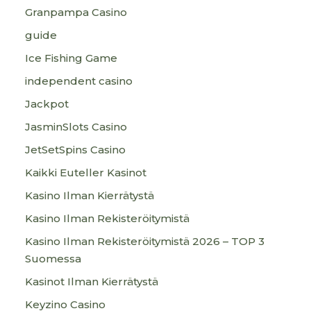
Granpampa Casino
guide
Ice Fishing Game
independent casino
Jackpot
JasminSlots Casino
JetSetSpins Casino
Kaikki Euteller Kasinot
Kasino Ilman Kierrätystä
Kasino Ilman Rekisteröitymistä
Kasino Ilman Rekisteröitymistä 2026 – TOP 3
Suomessa
Kasinot Ilman Kierrätystä
Keyzino Casino